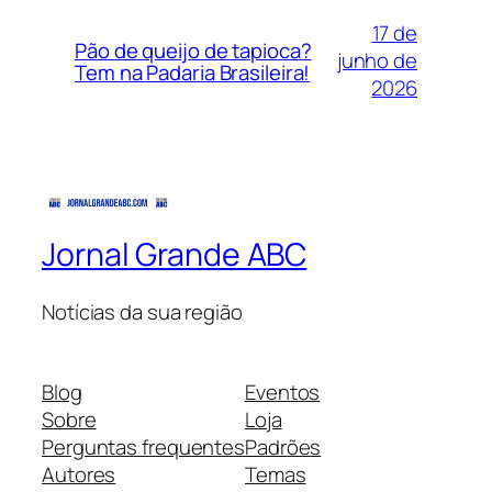
17 de
Pão de queijo de tapioca?
junho de
Tem na Padaria Brasileira!
2026
Jornal Grande ABC
Notícias da sua região
Blog
Eventos
Sobre
Loja
Perguntas frequentes
Padrões
Autores
Temas