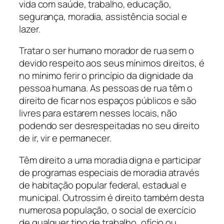
vida com saúde, trabalho, educação,
segurança, moradia, assistência social e
lazer.
Tratar o ser humano morador de rua sem o
devido respeito aos seus mínimos direitos, é
no mínimo ferir o princípio da dignidade da
pessoa humana. As pessoas de rua têm o
direito de ficar nos espaços públicos e são
livres para estarem nesses locais, não
podendo ser desrespeitadas no seu direito
de ir, vir e permanecer.
Têm direito a uma moradia digna e participar
de programas especiais de moradia através
de habitação popular federal, estadual e
municipal. Outrossim é direito também desta
numerosa população, o social de exercício
de qualquer tipo de trabalho, ofício ou