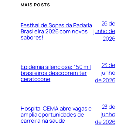
MAIS POSTS
26 de
Festival de Sopas da Padaria
junho de
Brasileira 2026 com novos
sabores!
2026
23 de
Epidemia silenciosa: 150 mil
junho
brasileiros descobrem ter
ceratocone
de 2026
23 de
Hospital CEMA abre vagas e
junho
amplia oportunidades de
carreira na saúde
de 2026