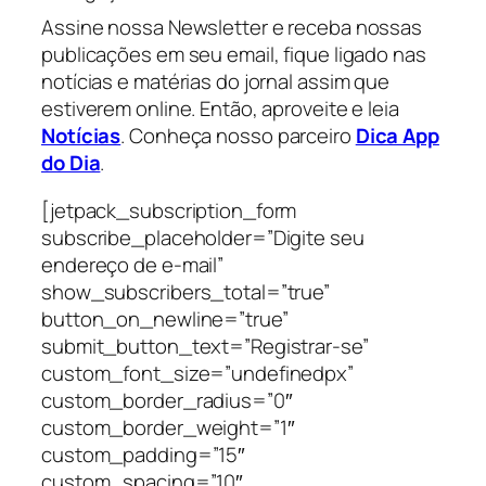
Assine nossa Newsletter e receba nossas
publicações em seu email, fique ligado nas
notícias e matérias do jornal assim que
estiverem online. Então, aproveite e leia
Notícias
. Conheça nosso parceiro
Dica App
do Dia
.
[jetpack_subscription_form
subscribe_placeholder=”Digite seu
endereço de e-mail”
show_subscribers_total=”true”
button_on_newline=”true”
submit_button_text=”Registrar-se”
custom_font_size=”undefinedpx”
custom_border_radius=”0″
custom_border_weight=”1″
custom_padding=”15″
custom_spacing=”10″