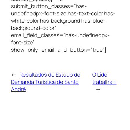
submit_button_classes=”has-
undefinedpx-font-size has-text-color has-
white-color has-background has-blue-
background-color”
email_field_classes=”has-undefinedpx-
font-size”
show_only_email_and_button=”true”]
←
Resultados do Estudo de
O Líder
Demanda Turística de Santo
trabalha +
André
→