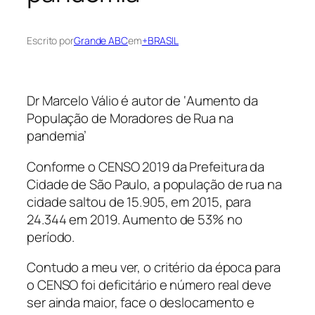
Escrito por
Grande ABC
em
+BRASIL
Dr Marcelo Válio é autor de ‘Aumento da
População de Moradores de Rua na
pandemia’
Conforme o CENSO 2019 da Prefeitura da
Cidade de São Paulo, a população de rua na
cidade saltou de 15.905, em 2015, para
24.344 em 2019. Aumento de 53% no
período.
Contudo a meu ver, o critério da época para
o CENSO foi deficitário e número real deve
ser ainda maior, face o deslocamento e