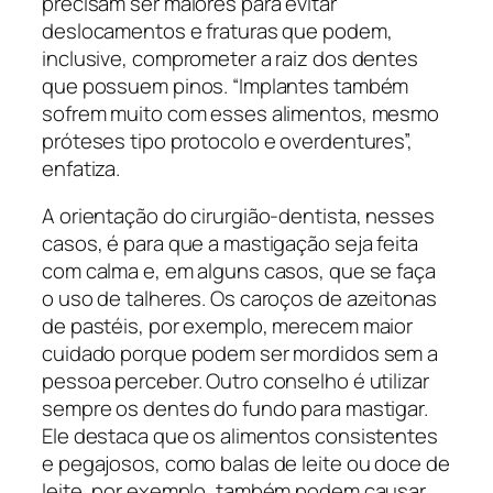
precisam ser maiores para evitar
deslocamentos e fraturas que podem,
inclusive, comprometer a raiz dos dentes
que possuem pinos. “Implantes também
sofrem muito com esses alimentos, mesmo
próteses tipo protocolo e overdentures”,
enfatiza.
A orientação do cirurgião-dentista, nesses
casos, é para que a mastigação seja feita
com calma e, em alguns casos, que se faça
o uso de talheres. Os caroços de azeitonas
de pastéis, por exemplo, merecem maior
cuidado porque podem ser mordidos sem a
pessoa perceber. Outro conselho é utilizar
sempre os dentes do fundo para mastigar.
Ele destaca que os alimentos consistentes
e pegajosos, como balas de leite ou doce de
leite, por exemplo, também podem causar