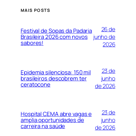
MAIS POSTS
26 de
Festival de Sopas da Padaria
junho de
Brasileira 2026 com novos
sabores!
2026
23 de
Epidemia silenciosa: 150 mil
junho
brasileiros descobrem ter
ceratocone
de 2026
23 de
Hospital CEMA abre vagas e
junho
amplia oportunidades de
carreira na saúde
de 2026