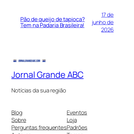
17 de
Pão de queijo de tapioca?
junho de
Tem na Padaria Brasileira!
2026
Jornal Grande ABC
Notícias da sua região
Blog
Eventos
Sobre
Loja
Perguntas frequentes
Padrões