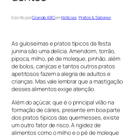
Escrito por
Grande ABC
em
Notícias
, 
Pratos & Sabores
As guloseimas e pratos típicos da festa
junina são uma delícia. Amendoim, torrão,
pipoca, milho, pé de moleque, pinhão, além
de bolos, canjicas e tantos outros pratos
apetitosos fazem a alegria de adultos e
crianças. Mas vale lembrar que a mastigação
desses alimentos exige atenção.
Além do açúcar, que é o principal vilão na
formação de cáries, presente em boa parte
dos pratos típicos das quermesses, existe
um outro fator de risco. A rigidez de
alimentos como o milho e o pé de moleque