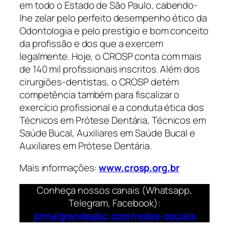
em todo o Estado de São Paulo, cabendo-
lhe zelar pelo perfeito desempenho ético da
Odontologia e pelo prestígio e bom conceito
da profissão e dos que a exercem
legalmente. Hoje, o CROSP conta com mais
de 140 mil profissionais inscritos. Além dos
cirurgiões-dentistas, o CROSP detém
competência também para fiscalizar o
exercício profissional e a conduta ética dos
Técnicos em Prótese Dentária, Técnicos em
Saúde Bucal, Auxiliares em Saúde Bucal e
Auxiliares em Prótese Dentária.
Mais informações:
www.crosp.org.br
Conheça nossos canais (Whatsapp,
Telegram, Facebook):
jornalgrandeabc.com/redes-sociais