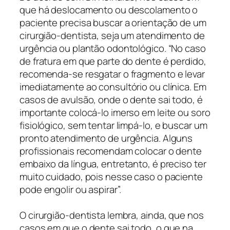
que há deslocamento ou descolamento o
paciente precisa buscar a orientação de um
cirurgião-dentista, seja um atendimento de
urgência ou plantão odontológico. “No caso
de fratura em que parte do dente é perdido,
recomenda-se resgatar o fragmento e levar
imediatamente ao consultório ou clínica. Em
casos de avulsão, onde o dente sai todo, é
importante colocá-lo imerso em leite ou soro
fisiológico, sem tentar limpá-lo, e buscar um
pronto atendimento de urgência. Alguns
profissionais recomendam colocar o dente
embaixo da língua, entretanto, é preciso ter
muito cuidado, pois nesse caso o paciente
pode engolir ou aspirar”.
O cirurgião-dentista lembra, ainda, que nos
casos em que o dente sai todo, o que na