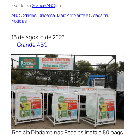
Escrito por
Grande ABC
em
ABC Cidades
, 
Diadema
, 
Meio Ambiente e Cidadania
, 
Notícias
15 de agosto de 2023
Grande ABC
Recicla Diadema nas Escolas instala 80 bags