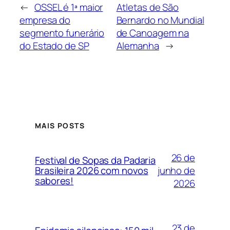
←
OSSEL é 1ª maior
Atletas de São
empresa do
Bernardo no Mundial
segmento funerário
de Canoagem na
do Estado de SP
Alemanha
→
MAIS POSTS
26 de
Festival de Sopas da Padaria
junho de
Brasileira 2026 com novos
sabores!
2026
23 de