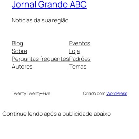
Jornal Grande ABC
Notícias da sua região
Blog
Eventos
Sobre
Loja
Perguntas frequentes
Padrões
Autores
Temas
Twenty Twenty-Five
Criado com
WordPress
Continue lendo após a publicidade abaixo