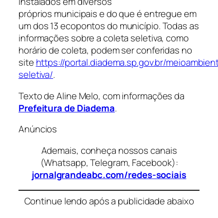
instalados em diversos
próprios municipais e do que é entregue em
um dos 13 ecopontos do município. Todas as
informações sobre a coleta seletiva, como
horário de coleta, podem ser conferidas no
site
https://portal.diadema.sp.gov.br/meioambien
seletiva/
.
Texto de Aline Melo, com informações da
Prefeitura de Diadema
.
Anúncios
Ademais, conheça nossos canais
(Whatsapp, Telegram, Facebook):
jornalgrandeabc.com/redes-sociais
Continue lendo após a publicidade abaixo