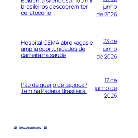
Epidemia silenciosa: 150 mil
junho
brasileiros descobrem ter
ceratocone
de 2026
23 de
Hospital CEMA abre vagas e
junho
amplia oportunidades de
carreira na saúde
de 2026
17 de
Pão de queijo de tapioca?
junho de
Tem na Padaria Brasileira!
2026