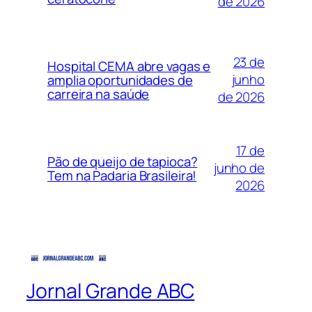
de 2026
23 de
Hospital CEMA abre vagas e
junho
amplia oportunidades de
carreira na saúde
de 2026
17 de
Pão de queijo de tapioca?
junho de
Tem na Padaria Brasileira!
2026
Jornal Grande ABC