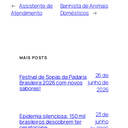
←
Assistente de
Banhista de Animais
Atendimento
Domésticos
→
MAIS POSTS
26 de
Festival de Sopas da Padaria
junho de
Brasileira 2026 com novos
sabores!
2026
23 de
Epidemia silenciosa: 150 mil
junho
brasileiros descobrem ter
ceratocone