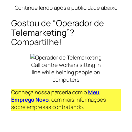
Continue lendo após a publicidade abaixo
Gostou de “Operador de
Telemarketing”?
Compartilhe!
Call centre workers sitting in
line while helping people on
computers
Conheça nossa parceria com o
Meu
Emprego Novo
, com mais informações
sobre empresas contratando.