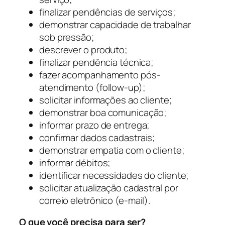
finalizar pendências de serviços;
demonstrar capacidade de trabalhar
sob pressão;
descrever o produto;
finalizar pendência técnica;
fazer acompanhamento pós-
atendimento (follow-up);
solicitar informações ao cliente;
demonstrar boa comunicação;
informar prazo de entrega;
confirmar dados cadastrais;
demonstrar empatia com o cliente;
informar débitos;
identificar necessidades do cliente;
solicitar atualização cadastral por
correio eletrônico (e-mail).
O que você precisa para ser?