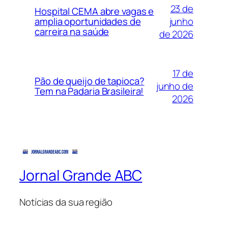
23 de
Hospital CEMA abre vagas e
junho
amplia oportunidades de
carreira na saúde
de 2026
17 de
Pão de queijo de tapioca?
junho de
Tem na Padaria Brasileira!
2026
Jornal Grande ABC
Notícias da sua região