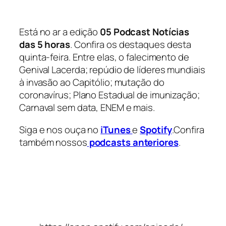
Está no ar a edição
05 Podcast Notícias
das 5 horas
. Confira os destaques desta
quinta-feira. Entre elas, o falecimento de
Genival Lacerda; repúdio de líderes mundiais
à invasão ao Capitólio; mutação do
coronavírus; Plano Estadual de imunização;
Carnaval sem data, ENEM e mais.
Siga e nos ouça no
iTunes
e
Spotify
.Confira
também nossos
podcasts anteriores
.