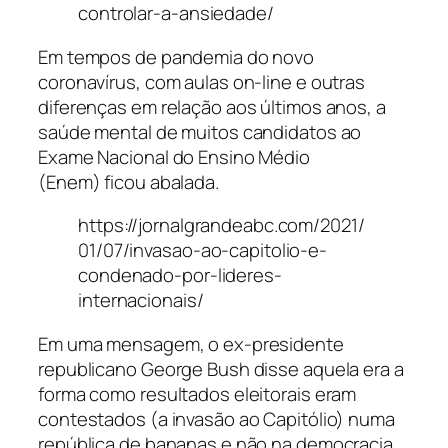
controlar-a-ansiedade/
Em tempos de pandemia do novo
coronavírus, com aulas on-line e outras
diferenças em relação aos últimos anos, a
saúde mental de muitos candidatos ao
Exame Nacional do Ensino Médio
(Enem) ficou abalada.
https://jornalgrandeabc.com/2021/
01/07/invasao-ao-capitolio-e-
condenado-por-lideres-
internacionais/
Em uma mensagem, o ex-presidente
republicano George Bush disse aquela era a
forma como resultados eleitorais eram
contestados (a invasão ao Capitólio) numa
república de bananas e não na democracia