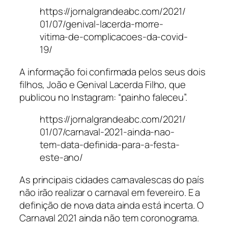
https://jornalgrandeabc.com/2021/
01/07/genival-lacerda-morre-
vitima-de-complicacoes-da-covid-
19/
A informação foi confirmada pelos seus dois
filhos, João e Genival Lacerda Filho, que
publicou no Instagram: “painho faleceu”.
https://jornalgrandeabc.com/2021/
01/07/carnaval-2021-ainda-nao-
tem-data-definida-para-a-festa-
este-ano/
As principais cidades carnavalescas do país
não irão realizar o carnaval em fevereiro. E a
definição de nova data ainda está incerta. O
Carnaval 2021 ainda não tem coronograma.