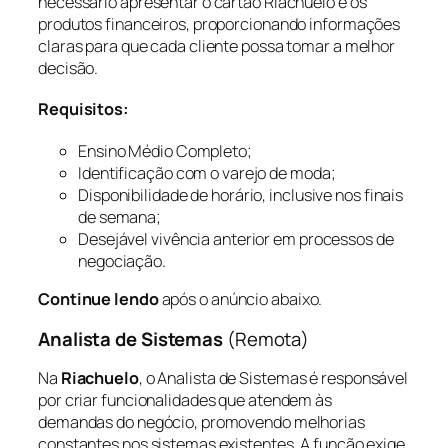
necessário apresentar o cartão Riachuelo e os
produtos financeiros, proporcionando informações
claras para que cada cliente possa tomar a melhor
decisão.
Requisitos:
Ensino Médio Completo;
Identificação com o varejo de moda;
Disponibilidade de horário, inclusive nos finais
de semana;
Desejável vivência anterior em processos de
negociação.
Continue lendo
após o anúncio abaixo.
Analista de Sistemas
(Remota)
Na
Riachuelo
, o Analista de Sistemas é responsável
por criar funcionalidades que atendem às
demandas do negócio, promovendo melhorias
constantes nos sistemas existentes. A função exige