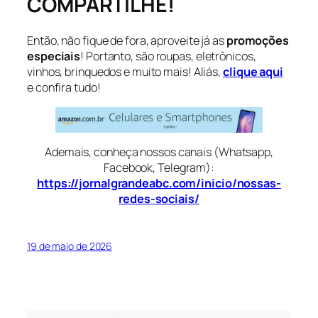
COMPARTILHE!
Então, não fique de fora, aproveite já as
promoções
especiais
! Portanto, são roupas, eletrônicos,
vinhos, brinquedos e muito mais! Aliás,
clique aqui
e confira tudo!
Ademais, conheça nossos canais (Whatsapp,
Facebook, Telegram):
https://jornalgrandeabc.com/inicio/nossas-
redes-sociais/
19 de maio de 2026