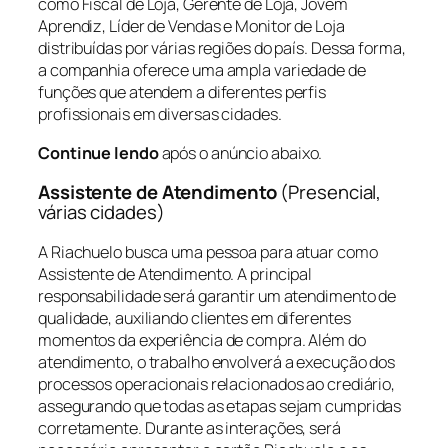
como Fiscal de Loja, Gerente de Loja, Jovem
Aprendiz, Líder de Vendas e Monitor de Loja
distribuídas por várias regiões do país. Dessa forma,
a companhia oferece uma ampla variedade de
funções que atendem a diferentes perfis
profissionais em diversas cidades.
Continue lendo
após o anúncio abaixo.
Assistente de Atendimento
(Presencial,
várias cidades)
A Riachuelo busca uma pessoa para atuar como
Assistente de Atendimento. A principal
responsabilidade será garantir um atendimento de
qualidade, auxiliando clientes em diferentes
momentos da experiência de compra. Além do
atendimento, o trabalho envolverá a execução dos
processos operacionais relacionados ao crediário,
assegurando que todas as etapas sejam cumpridas
corretamente. Durante as interações, será