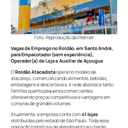
Foto: Reprodução da Internet
Vagas de Emprego no Roldão, em Santo André,
para Empacotador (sem experiência),
Operador(a) de Loja e Auxiliar de Açougue
O
Roldão Atacadista
opera no modelo de
atacarejo, comercializando alimentos, bebidas,
embalagens e descartáveis. A rede abastece tanto
famílias quanto pequenos comerciantes,
oferecendo preços competitivos e vantagens em
compras de grandes volumes.
Atualmente, a empresa conta com
41 lojas
distribuídas pelo estado de São Paulo. Toda essa
operação logística e de atendimento ao cliente