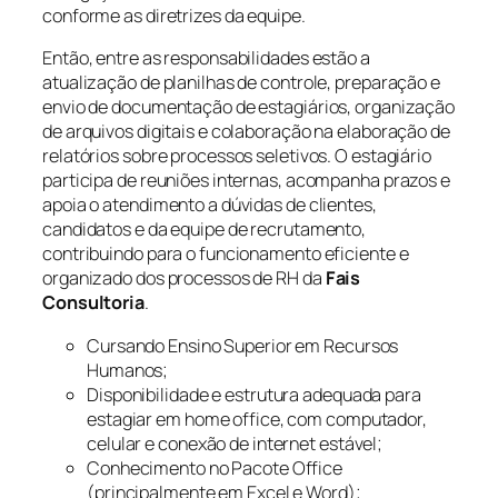
conforme as diretrizes da equipe.
Então, entre as responsabilidades estão a
atualização de planilhas de controle, preparação e
envio de documentação de estagiários, organização
de arquivos digitais e colaboração na elaboração de
relatórios sobre processos seletivos. O estagiário
participa de reuniões internas, acompanha prazos e
apoia o atendimento a dúvidas de clientes,
candidatos e da equipe de recrutamento,
contribuindo para o funcionamento eficiente e
organizado dos processos de RH da
Fais
Consultoria
.
Cursando Ensino Superior em Recursos
Humanos;
Disponibilidade e estrutura adequada para
estagiar em home office, com computador,
celular e conexão de internet estável;
Conhecimento no Pacote Office
(principalmente em Excel e Word);