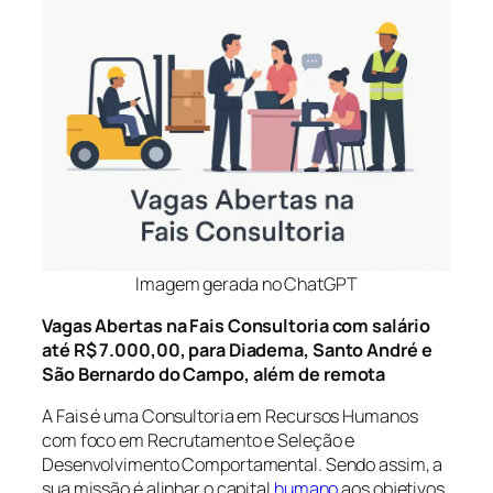
Imagem gerada no ChatGPT
Vagas Abertas na Fais Consultoria com salário
até R$ 7.000,00, para Diadema, Santo André e
São Bernardo do Campo, além de remota
A Fais é uma Consultoria em Recursos Humanos
com foco em Recrutamento e Seleção e
Desenvolvimento Comportamental. Sendo assim, a
sua missão é alinhar o capital
humano
aos objetivos