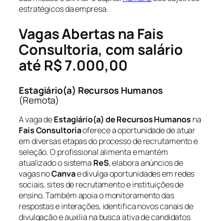
estratégicos da empresa.
Vagas Abertas na Fais
Consultoria, com salário
até R$ 7.000,00
Estagiário(a) Recursos Humanos
(Remota)
A vaga de
Estagiário(a) de Recursos Humanos
na
Fais Consultoria
oferece a oportunidade de atuar
em diversas etapas do processo de recrutamento e
seleção. O profissional alimenta e mantém
atualizado o sistema
ReS
, elabora anúncios de
vagas no
Canva
e divulga oportunidades em redes
sociais, sites de recrutamento e instituições de
ensino. Também apoia o monitoramento das
respostas e interações, identifica novos canais de
divulgação e auxilia na busca ativa de candidatos