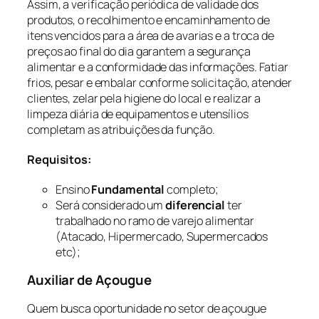
Assim, a verificação periódica de validade dos
produtos, o recolhimento e encaminhamento de
itens vencidos para a área de avarias e a troca de
preços ao final do dia garantem a segurança
alimentar e a conformidade das informações. Fatiar
frios, pesar e embalar conforme solicitação, atender
clientes, zelar pela higiene do local e realizar a
limpeza diária de equipamentos e utensílios
completam as atribuições da função.
Requisitos:
Ensino
Fundamental
completo;
Será considerado um
diferencial
ter
trabalhado no ramo de varejo alimentar
(Atacado, Hipermercado, Supermercados
etc);
Auxiliar de Açougue
Quem busca oportunidade no setor de açougue