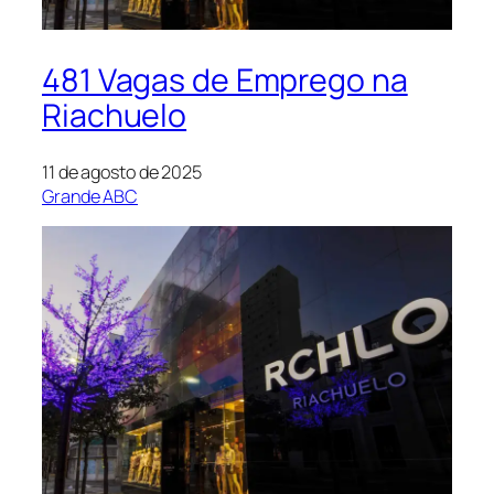
481 Vagas de Emprego na
Riachuelo
11 de agosto de 2025
Grande ABC