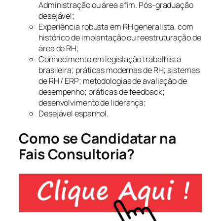
Administração ou área afim. Pós-graduação
desejável;
Experiência robusta em RH generalista, com
histórico de implantação ou reestruturação de
área de RH;
Conhecimento em legislação trabalhista
brasileira; práticas modernas de RH; sistemas
de RH / ERP; metodologias de avaliação de
desempenho; práticas de feedback;
desenvolvimento de liderança;
Desejável espanhol.
Como se Candidatar na
Fais Consultoria?