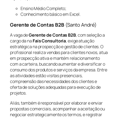
Ensino Médio Completo;
Conhecimento básico em Excel.
Gerente de Contas B2B
(Santo André)
A vaga de
Gerente de Contas B2B
, com seleção a
cargo da na
Fais Consultoria
, exige atuação
estratégica na prospecção e gestão de clientes. O
profissional realiza vendas para clientes novos, atua
em prospecção ativa e mantém relacionamento
com a carteira, buscando aumentar e diversificar o
consumo dos produtos e serviços da empresa. Entre
as atividades estão visitas presenciais,
compreensão das necessidades dos clientes e
oferta de soluções adequadas para execução de
projetos.
Aliás, também é responsável por elaborar e enviar
propostas comerciais, acompanhar a aceitação ou
negociar estrategicamente os termos, e registrar