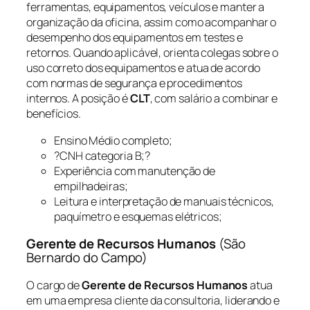
ferramentas, equipamentos, veículos e manter a
organização da oficina, assim como acompanhar o
desempenho dos equipamentos em testes e
retornos. Quando aplicável, orienta colegas sobre o
uso correto dos equipamentos e atua de acordo
com normas de segurança e procedimentos
internos. A posição é
CLT
, com salário a combinar e
benefícios.
Ensino Médio completo;
?CNH categoria B;?
Experiência com manutenção de
empilhadeiras;
Leitura e interpretação de manuais técnicos,
paquímetro e esquemas elétricos;
Gerente de Recursos Humanos
(São
Bernardo do Campo)
O cargo de
Gerente de Recursos Humanos
atua
em uma empresa cliente da consultoria, liderando e