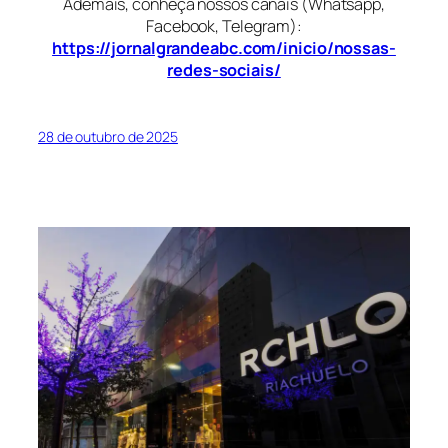
Ademais, conheça nossos canais (Whatsapp,
Facebook, Telegram):
https://jornalgrandeabc.com/inicio/nossas-
redes-sociais/
28 de outubro de 2025