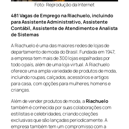
Foto: Reprodução da Internet
481 Vagas de Emprego na Riachuelo, incluindo
para Assistente Administrativo, Assistente
Contábil, Assistente de Atendimento e Analista
de Sistemas
A Riachuelo é uma das maiores redes de lojas de
departamento de moda do Brasil. Fundada em 1947,
a empresa tem mais de 300 lojas espalhadas por
todo o país, além de uma loja virtual. A Riachuelo
oferece uma ampla variedade de produtos de moda,
incluindo roupas, calçados, acessórios e artigos
para casa, com opções para mulheres, homens e
crianças.
Além de vender produtos de moda, a
Riachuelo
também é conhecida por suas colaborações com
estilistas e celebridades, criando coleções
exclusivas que são lançadas periodicamente. A
empresa também tem um compromisso com a