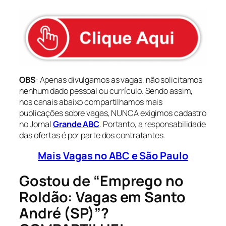
OBS
: Apenas divulgamos as vagas, não solicitamos
nenhum dado pessoal ou currículo. Sendo assim,
nos canais abaixo compartilhamos mais
publicações sobre vagas, NUNCA exigimos cadastro
no Jornal
Grande ABC
. Portanto, a responsabilidade
das ofertas é por parte dos contratantes.
Mais Vagas no ABC e São Paulo
Gostou de “Emprego no
Roldão: Vagas em Santo
André (SP)”?