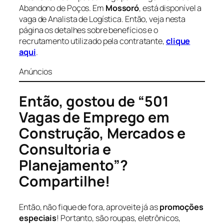
Abandono de Poços. Em
Mossoró
, está disponível a
vaga de Analista de Logística. Então, veja nesta
página os detalhes sobre benefícios e o
recrutamento utilizado pela contratante,
clique
aqui
.
Anúncios
Então, gostou de “501
Vagas de Emprego em
Construção, Mercados e
Consultoria e
Planejamento”?
Compartilhe!
Então, não fique de fora, aproveite já as
promoções
especiais
! Portanto, são roupas, eletrônicos,