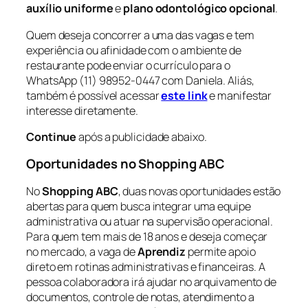
auxílio uniforme
e
plano odontológico opcional
.
Quem deseja concorrer a uma das vagas e tem
experiência ou afinidade com o ambiente de
restaurante pode enviar o currículo para o
WhatsApp (11) 98952-0447 com Daniela. Aliás,
também é possível acessar
este link
e manifestar
interesse diretamente.
Continue
após a publicidade abaixo.
Oportunidades no Shopping ABC
No
Shopping ABC
, duas novas oportunidades estão
abertas para quem busca integrar uma equipe
administrativa ou atuar na supervisão operacional.
Para quem tem mais de 18 anos e deseja começar
no mercado, a vaga de
Aprendiz
permite apoio
direto em rotinas administrativas e financeiras. A
pessoa colaboradora irá ajudar no arquivamento de
documentos, controle de notas, atendimento a