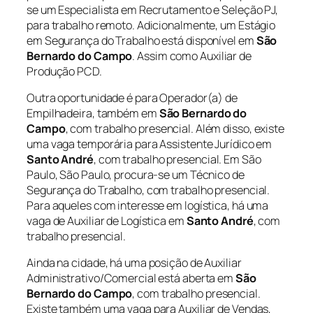
se um Especialista em Recrutamento e Seleção PJ,
para trabalho remoto. Adicionalmente, um Estágio
em Segurança do Trabalho está disponível em
São
Bernardo do Campo
. Assim como Auxiliar de
Produção PCD.
Outra oportunidade é para Operador(a) de
Empilhadeira, também em
São Bernardo do
Campo
, com trabalho presencial. Além disso, existe
uma vaga temporária para Assistente Jurídico em
Santo André
, com trabalho presencial. Em São
Paulo, São Paulo, procura-se um Técnico de
Segurança do Trabalho, com trabalho presencial.
Para aqueles com interesse em logística, há uma
vaga de Auxiliar de Logística em
Santo André
, com
trabalho presencial.
Ainda na cidade, há uma posição de Auxiliar
Administrativo/Comercial está aberta em
São
Bernardo do Campo
, com trabalho presencial.
Existe também uma vaga para Auxiliar de Vendas,