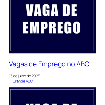
Vagas de Emprego no ABC
13 de julho de 2025
Grande ABC