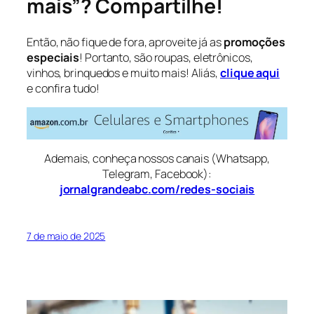
mais”? Compartilhe!
Então, não fique de fora, aproveite já as
promoções
especiais
! Portanto, são roupas, eletrônicos,
vinhos, brinquedos e muito mais! Aliás,
clique aqui
e confira tudo!
Ademais, conheça nossos canais (Whatsapp,
Telegram, Facebook):
jornalgrandeabc.com/redes-sociais
7 de maio de 2025