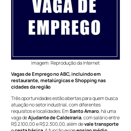
Imagem: Reprodução da Internet
Vagas de Emprego no ABC, incluindo em
restaurante, metalúrgicas e Shopping nas
cidades da região
Três oportunidades estão abertas para quem busca
atuação no setor industrial, com diferentes
requisitos e localidades. Em
Santo Amaro
, há uma
vaga de
Ajudante de Caldeiraria
, com salário entre
R$ 2.100,00 e R$ 2.300,00, além de
vale transporte
e
cesta básica
. A função exige
ensino médio