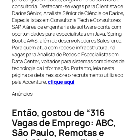
consultoria. Destacam-se vagas para Cientista de
Dados Sênior, Analista Sênior de Ciência de Dados,
Especialistas em Consultoria Tech e Consultores
SAP. A área de engenharia de software conta com
oportunidades para especialistas em Java, Spring
Boot e AWS, além de desenvolvedores Salesforce.
Para quem atua com redes e infraestrutura, há
vagas para Analista de Redes e Especialistas em
Data Center, voltados para sistemas complexos de
tecnologia da informação. Portanto, leia nesta
página os detalhes sobre o recrutamento utilizado
pela Accenture,
clique aqui
.
Anúncios
Então, gostou de “316
Vagas de Emprego: ABC,
São Paulo, Remotas e