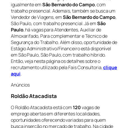
igualmente em
São Bernardo do Campo
, com
trabalho presencial. Ademais, também se busca um
Vendedor de Viagens, em
São Bernardo do Campo
,
São Paulo, com trabalho presencial. Já em
São
Paulo
, há vagas para Atendentes, Auxiliar de
Almoxarifado, Para complementar e Técnico de
Segurança do Trabalho. Além disso, oportunidade de
Estágio Administrativo/Financeiro está disponível
em São Paulo, São Paulo, com trabalho híbrido.
Então, veja nesta página os detalhes sobre o
recrutamento utilizado pela Fais Consultoria,
clique
aqui
.
Anúncios
Roldão Atacadista
O Roldão Atacadista está com
120
vagas de
emprego abertas em diferentes localidades,
oportunidades oferecendo variadas para quem
busca inserção no mercado de trabalho. Na cidade