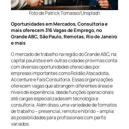
Foto de Patrick Tomasso/Unsplash
Oportunidades em Mercados, Consultoria e
mais oferecem 316 Vagas de Emprego, no
Grande ABC, São Paulo, Remotas, Rio de Janeiro
e mais
O mercado de trabalho na região do Grande ABC, na
capital paulista e em outras cidades próximas conta
com diversas oportunidades oferecidas por
empresas importantes como Roldão Atacadista,
Accenture e Fais Consultoria. Essas organizações
oferecem vagas que abrangem diferentes áreas e
níveis de experiência, desde funções operacionais
até cargas especializadas em tecnologia e
consultoria. Além disso, uma variedade de formatos
de trabalho – presencial, remoto e híbrido – amplia
as possibilidades para profissionais com perfis
variados.