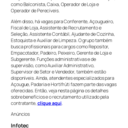
como Balconista, Caixa, Operador de Loja e
Operador de Perecíveis.
Além disso, há vagas para Conferente, Açougueiro,
Fiscal de Loja, Assistente de Recrutamento e
Seleção, Assistente Contábil, Ajudante de Cozinha,
Estoquista e Auxiliar de Limpeza. O grupo também
busca profissionais para cargos como Repositor,
Empacotador, Padeiro, Peixeiro, Gerente de Loja e
Subgerente. Funções administrativas e de
supervisão, como Auxiliar Administrativo,
Supervisor de Setor e Vendedor, também estão
disponíveis. Ainda, atendentes especializados para
Açougue, Padaria e Hortifrúti fazem parte das vagas
oferecidas. Então, veja nesta página os detalhes
sobre benefícios e o recrutamento utilizado pela
contratante,
clique aqui
.
Anúncios
Infotec