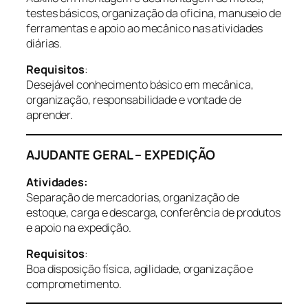
testes básicos, organização da oficina, manuseio de
ferramentas e apoio ao mecânico nas atividades
diárias.
Requisitos
:
Desejável conhecimento básico em mecânica,
organização, responsabilidade e vontade de
aprender.
AJUDANTE GERAL – EXPEDIÇÃO
Atividades:
Separação de mercadorias, organização de
estoque, carga e descarga, conferência de produtos
e apoio na expedição.
Requisitos
:
Boa disposição física, agilidade, organização e
comprometimento.