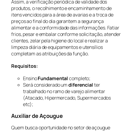
Assim, a verificação periódica de validade dos
produtos, o recolhimento e encaminhamento de
itens vencidos para a área de avarias e a troca de
preços ao final do dia garantem a segurança
alimentar e a conformidade das informações. Fatiar
frios, pesar e embalar conforme solicitação, atender
clientes, zelar pela higiene do local e realizar a
limpeza diária de equipamentos e utensílios
completam as atribuições da função.
Requisitos:
Ensino
Fundamental
completo;
Será considerado um
diferencial
ter
trabalhado no ramo de varejo alimentar
(Atacado, Hipermercado, Supermercados
etc);
Auxiliar de Açougue
Quem busca oportunidade no setor de açougue