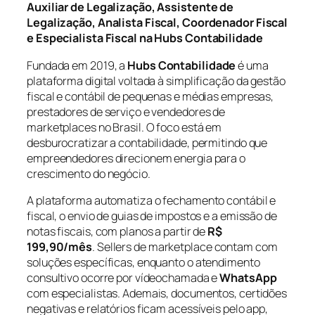
Auxiliar de Legalização, Assistente de
Legalização, Analista Fiscal, Coordenador Fiscal
e Especialista Fiscal na Hubs Contabilidade
Fundada em 2019, a
Hubs Contabilidade
é uma
plataforma digital voltada à simplificação da gestão
fiscal e contábil de pequenas e médias empresas,
prestadores de serviço e vendedores de
marketplaces no Brasil. O foco está em
desburocratizar a contabilidade, permitindo que
empreendedores direcionem energia para o
crescimento do negócio.
A plataforma automatiza o fechamento contábil e
fiscal, o envio de guias de impostos e a emissão de
notas fiscais, com planos a partir de
R$
199,90/mês
. Sellers de marketplace contam com
soluções específicas, enquanto o atendimento
consultivo ocorre por vídeochamada e
WhatsApp
com especialistas. Ademais, documentos, certidões
negativas e relatórios ficam acessíveis pelo app,