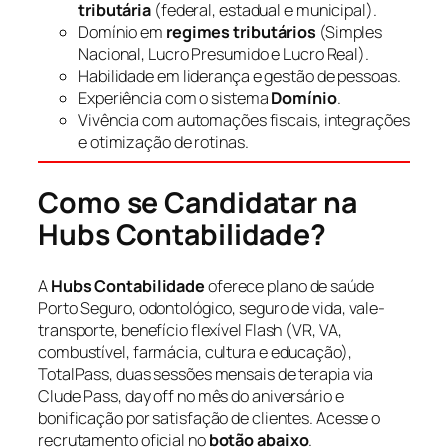
tributária
(federal, estadual e municipal).
Domínio em
regimes tributários
(Simples
Nacional, Lucro Presumido e Lucro Real).
Habilidade em liderança e gestão de pessoas.
Experiência com o sistema
Domínio
.
Vivência com automações fiscais, integrações
e otimização de rotinas.
Como se Candidatar na
Hubs Contabilidade?
A
Hubs Contabilidade
oferece plano de saúde
Porto Seguro, odontológico, seguro de vida, vale-
transporte, benefício flexível Flash (VR, VA,
combustível, farmácia, cultura e educação),
TotalPass, duas sessões mensais de terapia via
Clude Pass, day off no mês do aniversário e
bonificação por satisfação de clientes. Acesse o
recrutamento oficial no
botão abaixo
.