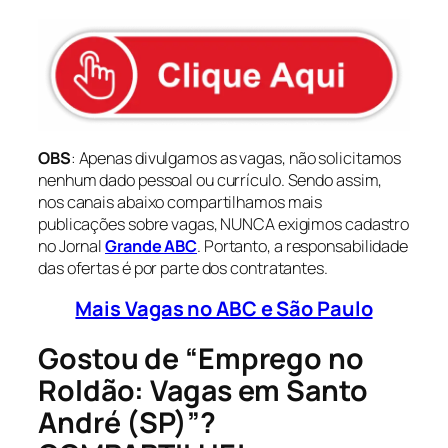
OBS
: Apenas divulgamos as vagas, não solicitamos
nenhum dado pessoal ou currículo. Sendo assim,
nos canais abaixo compartilhamos mais
publicações sobre vagas, NUNCA exigimos cadastro
no Jornal
Grande ABC
. Portanto, a responsabilidade
das ofertas é por parte dos contratantes.
Mais Vagas no ABC e São Paulo
Gostou de “Emprego no
Roldão: Vagas em Santo
André (SP)”?