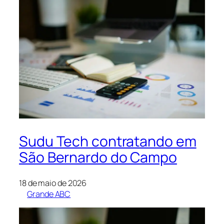
Sudu Tech contratando em
São Bernardo do Campo
18 de maio de 2026
Grande ABC