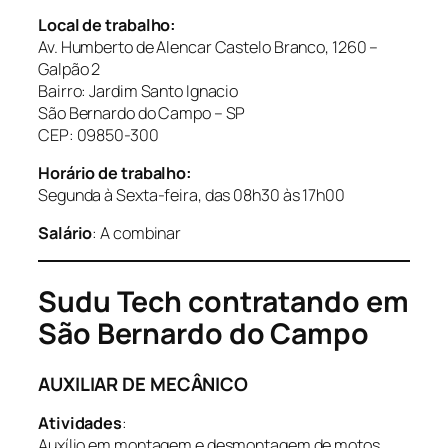
Local de trabalho:
Av. Humberto de Alencar Castelo Branco, 1260 –
Galpão 2
Bairro: Jardim Santo Ignacio
São Bernardo do Campo – SP
CEP: 09850-300
Horário de trabalho:
Segunda à Sexta-feira, das 08h30 às 17h00
Salário
: A combinar
Sudu Tech contratando em
São Bernardo do Campo
AUXILIAR DE MECÂNICO
Atividades
:
Auxílio em montagem e desmontagem de motos,