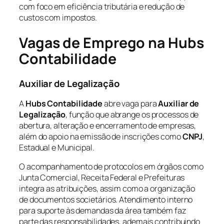
com foco em eficiência tributária e redução de
custos com impostos.
Vagas de Emprego na Hubs
Contabilidade
Auxiliar de Legalização
A
Hubs Contabilidade
abre vaga para
Auxiliar de
Legalização
, função que abrange os processos de
abertura, alteração e encerramento de empresas,
além do apoio na emissão de inscrições como
CNPJ
,
Estadual e Municipal.
O acompanhamento de protocolos em órgãos como
Junta Comercial, Receita Federal e Prefeituras
integra as atribuições, assim como a organização
de documentos societários. Atendimento interno
para suporte às demandas da área também faz
parte das responsabilidades, ademais contribuindo