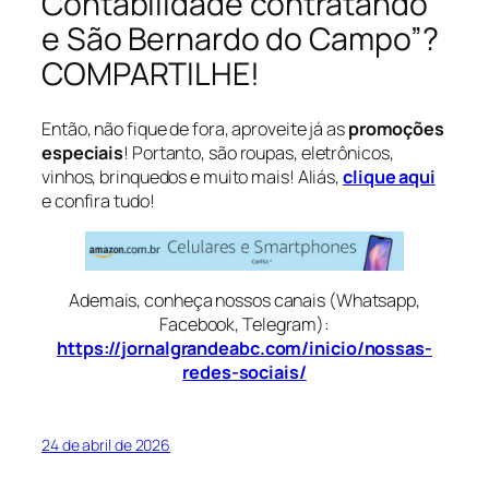
Contabilidade contratando
e São Bernardo do Campo”?
COMPARTILHE!
Então, não fique de fora, aproveite já as
promoções
especiais
! Portanto, são roupas, eletrônicos,
vinhos, brinquedos e muito mais! Aliás,
clique aqui
e confira tudo!
Ademais, conheça nossos canais (Whatsapp,
Facebook, Telegram):
https://jornalgrandeabc.com/inicio/nossas-
redes-sociais/
24 de abril de 2026