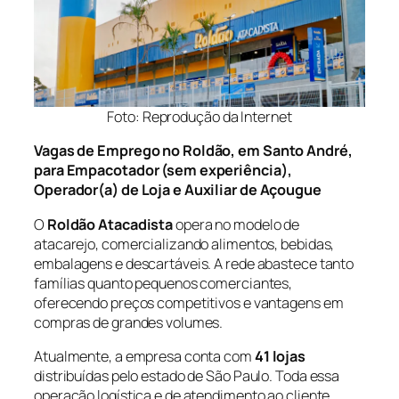
Foto: Reprodução da Internet
Vagas de Emprego no Roldão, em Santo André,
para Empacotador (sem experiência),
Operador(a) de Loja e Auxiliar de Açougue
O
Roldão Atacadista
opera no modelo de
atacarejo, comercializando alimentos, bebidas,
embalagens e descartáveis. A rede abastece tanto
famílias quanto pequenos comerciantes,
oferecendo preços competitivos e vantagens em
compras de grandes volumes.
Atualmente, a empresa conta com
41 lojas
distribuídas pelo estado de São Paulo. Toda essa
operação logística e de atendimento ao cliente