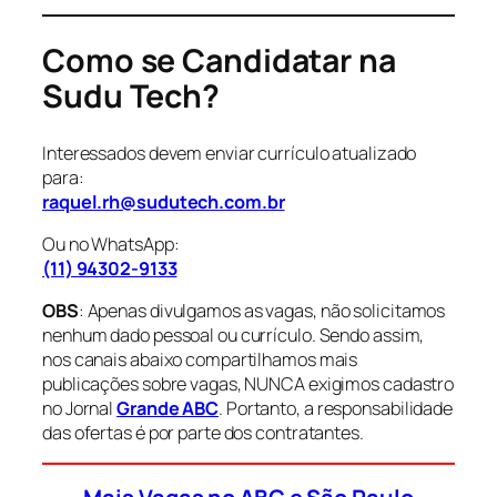
Como se Candidatar na
Sudu Tech?
Interessados devem enviar currículo atualizado
para:
raquel.rh@sudutech.com.br
Ou no WhatsApp:
(11) 94302-9133
OBS
: Apenas divulgamos as vagas, não solicitamos
nenhum dado pessoal ou currículo. Sendo assim,
nos canais abaixo compartilhamos mais
publicações sobre vagas, NUNCA exigimos cadastro
no Jornal
Grande ABC
. Portanto, a responsabilidade
das ofertas é por parte dos contratantes.