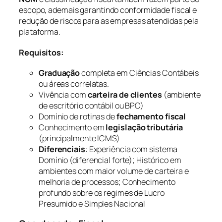
escopo, ademais garantindo conformidade fiscal e
redução de riscos para as empresas atendidas pela
plataforma.
Requisitos:
Graduação
completa em Ciências Contábeis
ou áreas correlatas.
Vivência com
carteira de clientes
(ambiente
de escritório contábil ou BPO)
Domínio de rotinas de
fechamento fiscal
Conhecimento em
legislação tributária
(principalmente ICMS)
Diferenciais
: Experiência com sistema
Domínio (diferencial forte); Histórico em
ambientes com maior volume de carteira e
melhoria de processos; Conhecimento
profundo sobre os regimes de Lucro
Presumido e Simples Nacional