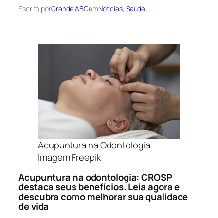
Escrito por
Grande ABC
em
Notícias
, 
Saúde
Acupuntura na Odontologia.
Imagem Freepik
Acupuntura na odontologia: CROSP
destaca seus benefícios. Leia agora e
descubra como melhorar sua qualidade
de vida