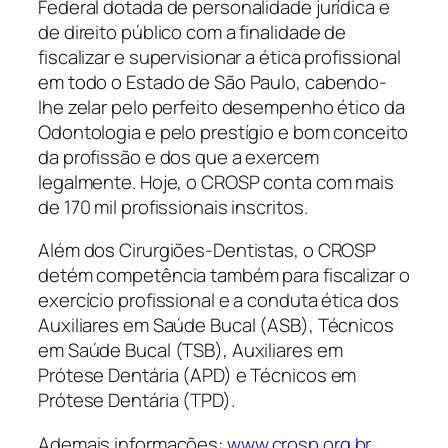
Federal dotada de personalidade jurídica e
de direito público com a finalidade de
fiscalizar e supervisionar a ética profissional
em todo o Estado de São Paulo, cabendo-
lhe zelar pelo perfeito desempenho ético da
Odontologia e pelo prestígio e bom conceito
da profissão e dos que a exercem
legalmente. Hoje, o CROSP conta com mais
de 170 mil profissionais inscritos.
Além dos Cirurgiões-Dentistas, o CROSP
detém competência também para fiscalizar o
exercício profissional e a conduta ética dos
Auxiliares em Saúde Bucal (ASB), Técnicos
em Saúde Bucal (TSB), Auxiliares em
Prótese Dentária (APD) e Técnicos em
Prótese Dentária (TPD).
Ademais informações:
www.crosp.org.br