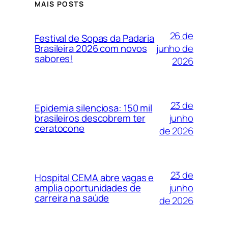
MAIS POSTS
26 de
Festival de Sopas da Padaria
junho de
Brasileira 2026 com novos
sabores!
2026
23 de
Epidemia silenciosa: 150 mil
junho
brasileiros descobrem ter
ceratocone
de 2026
23 de
Hospital CEMA abre vagas e
junho
amplia oportunidades de
carreira na saúde
de 2026