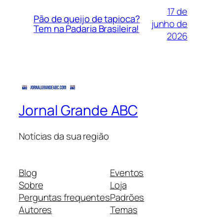
17 de
Pão de queijo de tapioca?
junho de
Tem na Padaria Brasileira!
2026
Jornal Grande ABC
Notícias da sua região
Blog
Eventos
Sobre
Loja
Perguntas frequentes
Padrões
Autores
Temas