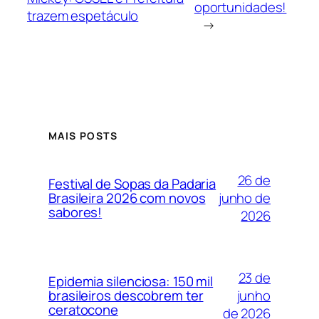
oportunidades!
trazem espetáculo
→
MAIS POSTS
26 de
Festival de Sopas da Padaria
junho de
Brasileira 2026 com novos
sabores!
2026
23 de
Epidemia silenciosa: 150 mil
junho
brasileiros descobrem ter
ceratocone
de 2026