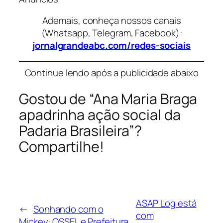
Ademais, conheça nossos canais
(Whatsapp, Telegram, Facebook):
jornalgrandeabc.com/redes-sociais
Continue lendo após a publicidade abaixo
Gostou de “Ana Maria Braga
apadrinha ação social da
Padaria Brasileira”?
Compartilhe!
ASAP Log está
←
Sonhando com o
com
Mickey: OSSEL e Prefeitura