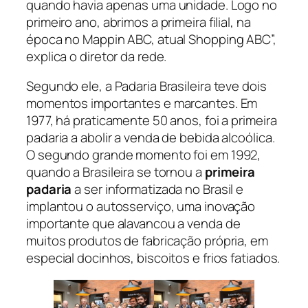
quando havia apenas uma unidade. Logo no
primeiro ano, abrimos a primeira filial, na
época no Mappin ABC, atual Shopping ABC”,
explica o diretor da rede.
Segundo ele, a Padaria Brasileira teve dois
momentos importantes e marcantes. Em
1977, há praticamente 50 anos, foi a primeira
padaria a abolir a venda de bebida alcoólica.
O segundo grande momento foi em 1992,
quando a Brasileira se tornou a
primeira
padaria
a ser informatizada no Brasil e
implantou o autosserviço, uma inovação
importante que alavancou a venda de
muitos produtos de fabricação própria, em
especial docinhos, biscoitos e frios fatiados.