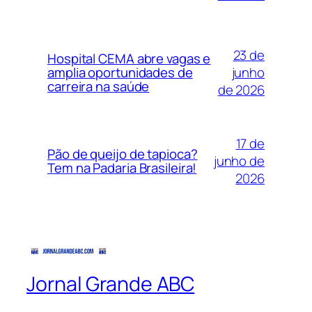
23 de
Hospital CEMA abre vagas e
junho
amplia oportunidades de
carreira na saúde
de 2026
17 de
Pão de queijo de tapioca?
junho de
Tem na Padaria Brasileira!
2026
Jornal Grande ABC