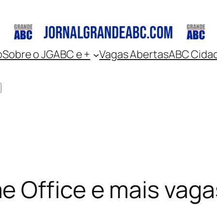
o
Sobre o JGABC e +
Vagas Abertas
ABC Cida
 Office e mais vaga