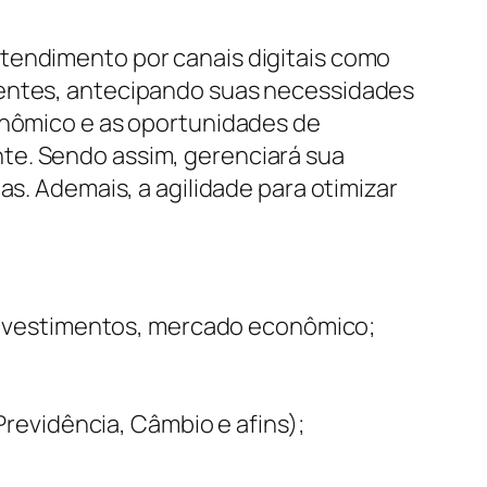
atendimento por canais digitais como
ientes, antecipando suas necessidades
conômico e as oportunidades de
te. Sendo assim, gerenciará sua
as. Ademais, a agilidade para otimizar
investimentos, mercado econômico;
revidência, Câmbio e afins);