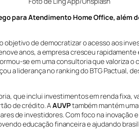
Foto de Ling App/Unsplash
o para Atendimento Home Office, além de
 objetivo de democratizar o acesso aos inves
zenove anos, a empresa cresceu rapidamente e 
formou-se em uma consultoria que valoriza 
nçou a liderança no ranking do BTG Pactual, d
a, que inclui investimentos em renda fixa, va
tão de crédito. A
AUVP
também mantém uma e
hares de investidores. Com foco na inovação 
vendo educação financeira e ajudando brasi