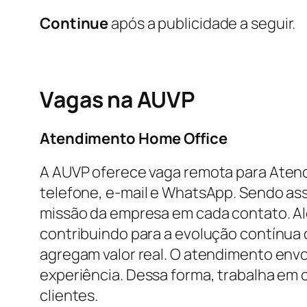
Continue
após a publicidade a seguir.
Vagas na AUVP
Atendimento Home Office
A AUVP oferece vaga remota para Atend
telefone, e-mail e WhatsApp. Sendo ass
missão da empresa em cada contato. Alé
contribuindo para a evolução contínua
agregam valor real. O atendimento envo
experiência. Dessa forma, trabalha em 
clientes.