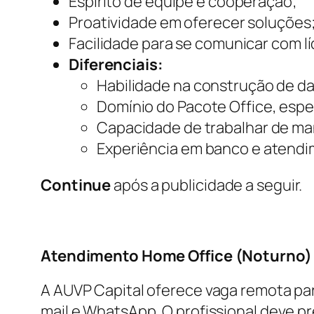
Espírito de equipe e cooperação;
Proatividade em oferecer soluções
Facilidade para se comunicar com lí
Diferenciais:
Habilidade na construção de d
Domínio do Pacote Office, espe
Capacidade de trabalhar de man
Experiência em banco e atendi
Continue
após a publicidade a seguir.
Atendimento Home Office (Noturno)
A AUVP Capital oferece vaga remota par
mail e WhatsApp. O profissional deve p