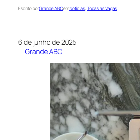
Escrito por
Grande ABC
em
Notícias
, 
Todas as Vagas
6 de junho de 2025
Grande ABC