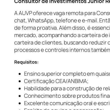
Consultor de Investimentos Júnior 
A AUVP oferece vaga remota para Consul
chat, WhatsApp, telefone e e-mail. En
de forma proativa. Além disso, é essen
mercado, acompanhando a carteira de i
carteira de clientes, buscando reduzir 
processos e controles internos também
Requisitos:
Ensino superior completo em quais
Certificação CEA/ANBIMA;
Habilidade para a construção de rel
Conhecimento sobre produtos financ
Excelente comunicação oral e escri