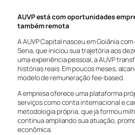
AUVP está com oportunidades empreg
também remota
A AUVP Capital nasceu em Goiânia com o
Sena, que iniciou sua trajetória aos de
uma experiência pessoal, a AUVP trans
histórias reais. Em poucos meses, alca
modelo de remuneração fee-based.
A empresa oferece uma plataforma própri
serviços como conta internacional e car
metodologia própria, que já formou mil
continua ampliando sua atuação, promo
econômica.