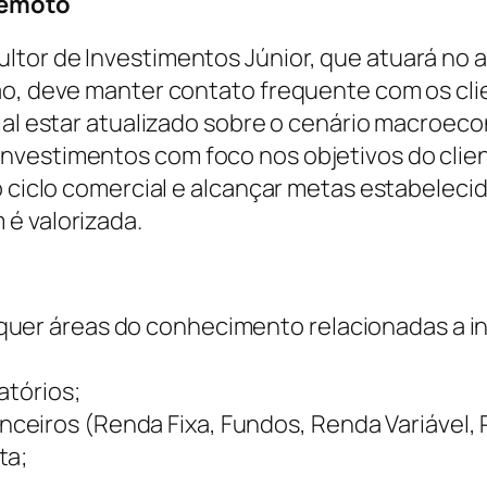
Remoto
tor de Investimentos Júnior, que atuará no 
tão, deve manter contato frequente com os cl
cial estar atualizado sobre o cenário macroe
nvestimentos com foco nos objetivos do clien
o ciclo comercial e alcançar metas estabelecid
 é valorizada.
quer áreas do conhecimento relacionadas a 
atórios;
eiros (Renda Fixa, Fundos, Renda Variável, P
ta;