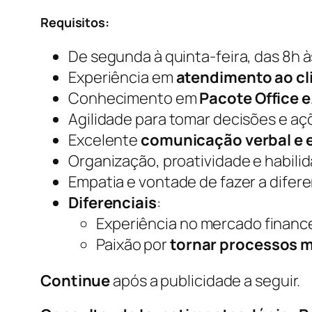
Requisitos:
De segunda à quinta-feira, das 8h às
Experiência em
atendimento ao cl
Conhecimento em
Pacote Office 
Agilidade para tomar decisões e açõ
Excelente
comunicação verbal e e
Organização, proatividade e habili
Empatia e vontade de fazer a difer
Diferenciais
:
Experiência no mercado financ
Paixão por
tornar processos m
Continue
após a publicidade a seguir.