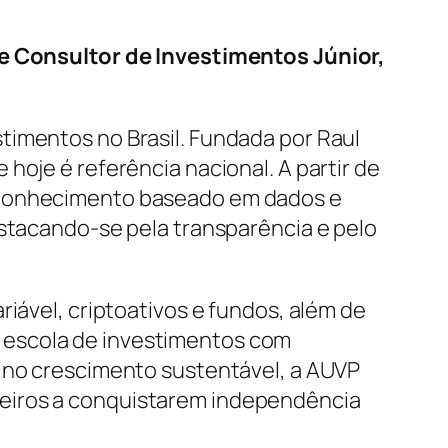
 Consultor de Investimentos Júnior,
timentos no Brasil. Fundada por Raul
hoje é referência nacional. A partir de
o conhecimento baseado em dados e
estacando-se pela transparência e pelo
riável, criptoativos e fundos, além de
scola de investimentos com
e no crescimento sustentável, a AUVP
leiros a conquistarem independência