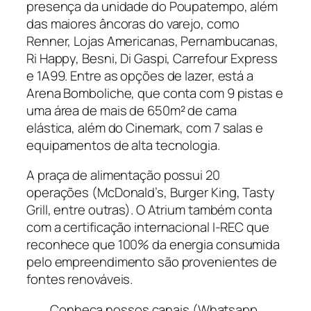
presença da unidade do Poupatempo, além
das maiores âncoras do varejo, como
Renner, Lojas Americanas, Pernambucanas,
Ri Happy, Besni, Di Gaspi, Carrefour Express
e 1A99. Entre as opções de lazer, está a
Arena Bomboliche, que conta com 9 pistas e
uma área de mais de 650m² de cama
elástica, além do Cinemark, com 7 salas e
equipamentos de alta tecnologia.
A praça de alimentação possui 20
operações (McDonald’s, Burger King, Tasty
Grill, entre outras). O Atrium também conta
com a certificação internacional I-REC que
reconhece que 100% da energia consumida
pelo empreendimento são provenientes de
fontes renováveis.
Conheça nossos canais (Whatsapp,