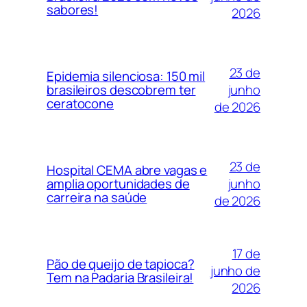
sabores!
2026
23 de
Epidemia silenciosa: 150 mil
junho
brasileiros descobrem ter
ceratocone
de 2026
23 de
Hospital CEMA abre vagas e
junho
amplia oportunidades de
carreira na saúde
de 2026
17 de
Pão de queijo de tapioca?
junho de
Tem na Padaria Brasileira!
2026