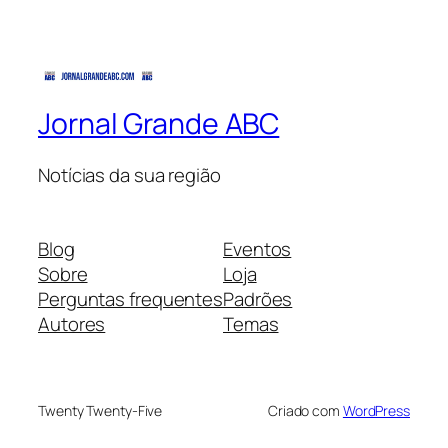
Jornal Grande ABC
Notícias da sua região
Blog
Eventos
Sobre
Loja
Perguntas frequentes
Padrões
Autores
Temas
Twenty Twenty-Five
Criado com
WordPress