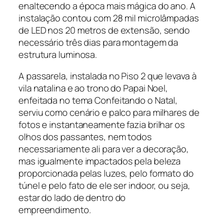
enaltecendo a época mais mágica do ano. A
instalação contou com 28 mil microlâmpadas
de LED nos 20 metros de extensão, sendo
necessário três dias para montagem da
estrutura luminosa.
A passarela, instalada no Piso 2 que levava à
vila natalina e ao trono do Papai Noel,
enfeitada no tema Confeitando o Natal,
serviu como cenário e palco para milhares de
fotos e instantaneamente fazia brilhar os
olhos dos passantes, nem todos
necessariamente ali para ver a decoração,
mas igualmente impactados pela beleza
proporcionada pelas luzes, pelo formato do
túnel e pelo fato de ele ser indoor, ou seja,
estar do lado de dentro do
empreendimento.