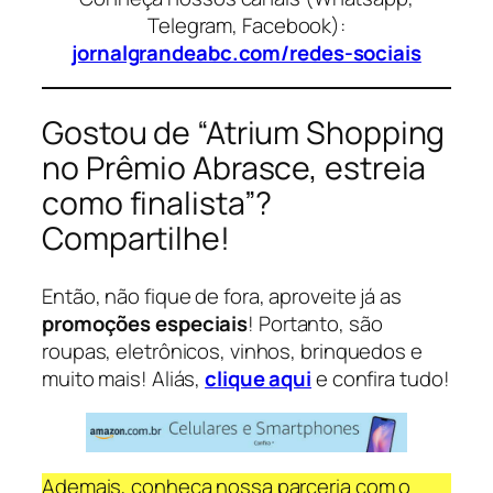
Telegram, Facebook):
jornalgrandeabc.com/redes-sociais
Gostou de “Atrium Shopping
no Prêmio Abrasce, estreia
como finalista”?
Compartilhe!
Então, não fique de fora, aproveite já as
promoções especiais
! Portanto, são
roupas, eletrônicos, vinhos, brinquedos e
muito mais! Aliás,
clique aqui
e confira tudo!
Ademais, conheça nossa parceria com o