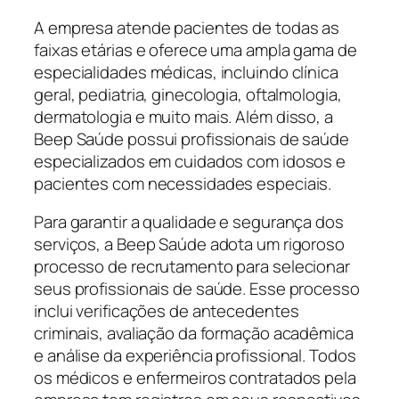
A empresa atende pacientes de todas as
faixas etárias e oferece uma ampla gama de
especialidades médicas, incluindo clínica
geral, pediatria, ginecologia, oftalmologia,
dermatologia e muito mais. Além disso, a
Beep Saúde possui profissionais de saúde
especializados em cuidados com idosos e
pacientes com necessidades especiais.
Para garantir a qualidade e segurança dos
serviços, a Beep Saúde adota um rigoroso
processo de recrutamento para selecionar
seus profissionais de saúde. Esse processo
inclui verificações de antecedentes
criminais, avaliação da formação acadêmica
e análise da experiência profissional. Todos
os médicos e enfermeiros contratados pela