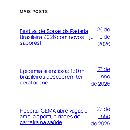
MAIS POSTS
26 de
Festival de Sopas da Padaria
junho de
Brasileira 2026 com novos
sabores!
2026
23 de
Epidemia silenciosa: 150 mil
junho
brasileiros descobrem ter
ceratocone
de 2026
23 de
Hospital CEMA abre vagas e
junho
amplia oportunidades de
carreira na saúde
de 2026