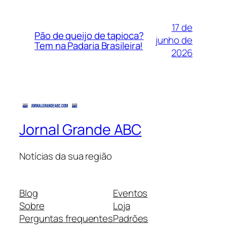
17 de
Pão de queijo de tapioca?
junho de
Tem na Padaria Brasileira!
2026
Jornal Grande ABC
Notícias da sua região
Blog
Eventos
Sobre
Loja
Perguntas frequentes
Padrões