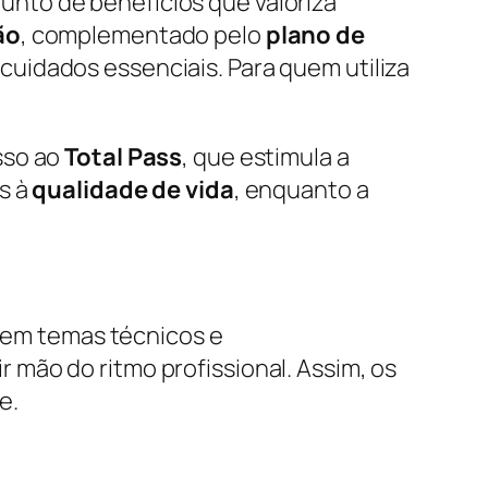
unto de benefícios que valoriza
ão
, complementado pelo
plano de
 cuidados essenciais. Para quem utiliza
sso ao
Total Pass
, que estimula a
s à
qualidade de vida
, enquanto a
 em temas técnicos e
mão do ritmo profissional. Assim, os
e.