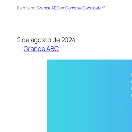
Escrito por
Grande ABC
em
Como se Candidatar?
2 de agosto de 2024
Grande ABC