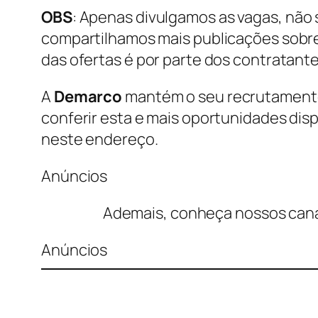
OBS
: Apenas divulgamos as vagas, não 
compartilhamos mais publicações sobre
das ofertas é por parte dos contratante
A
Demarco
mantém o seu recrutamento o
conferir esta e mais oportunidades d
neste endereço.
Anúncios
Ademais, conheça nossos cana
Anúncios