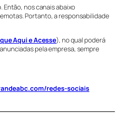
. Então, nos canais abaixo
emotas. Portanto, a responsabilidade
ique Aqui e Acesse
), no qual poderá
 anunciadas pela empresa, sempre
randeabc.com/redes-sociais