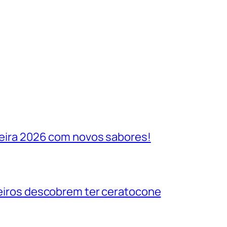
ileira 2026 com novos sabores!
ileiros descobrem ter ceratocone