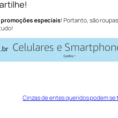
rtilhe!
s
promoções especiais
! Portanto, são roupas
tudo!
Cinzas de entes queridos podem se 