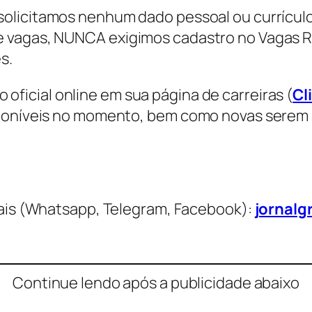
solicitamos nenhum dado pessoal ou currículo
 vagas, NUNCA exigimos cadastro no Vagas R
s.
ficial online em sua página de carreiras (
Cl
isponíveis no momento, bem como novas serem
is (Whatsapp, Telegram, Facebook):
jornalg
Continue lendo após a publicidade abaixo