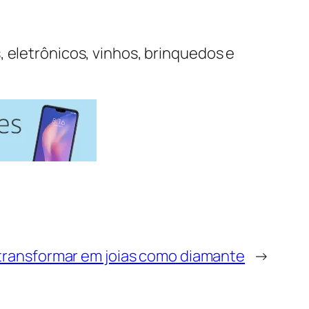
, eletrônicos, vinhos, brinquedos e
transformar em joias como diamante
→