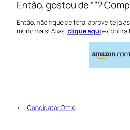
Então, gostou de “”? Compa
Então, não fique de fora, aproveite já a
muito mais! Aliás,
clique aqui
e confira 
←
Candidatar Omie