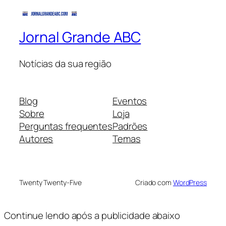
Jornal Grande ABC
Notícias da sua região
Blog
Eventos
Sobre
Loja
Perguntas frequentes
Padrões
Autores
Temas
Twenty Twenty-Five
Criado com
WordPress
Continue lendo após a publicidade abaixo