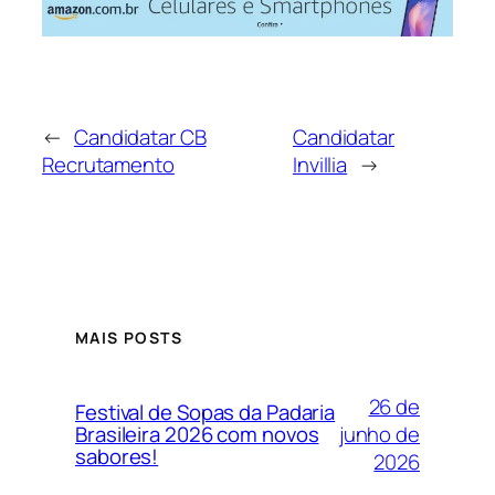
←
Candidatar CB
Candidatar
Recrutamento
Invillia
→
MAIS POSTS
26 de
Festival de Sopas da Padaria
junho de
Brasileira 2026 com novos
sabores!
2026