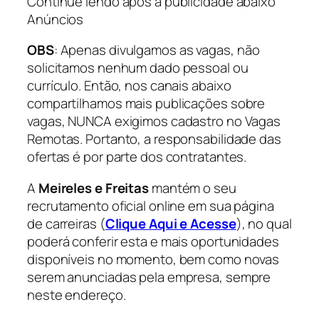
Continue lendo após a publicidade abaixo
Anúncios
OBS
: Apenas divulgamos as vagas, não
solicitamos nenhum dado pessoal ou
currículo. Então, nos canais abaixo
compartilhamos mais publicações sobre
vagas, NUNCA exigimos cadastro no Vagas
Remotas. Portanto, a responsabilidade das
ofertas é por parte dos contratantes.
A
Meireles e Freitas
mantém o seu
recrutamento oficial online em sua página
de carreiras (
Clique Aqui e Acesse
), no qual
poderá conferir esta e mais oportunidades
disponíveis no momento, bem como novas
serem anunciadas pela empresa, sempre
neste endereço.