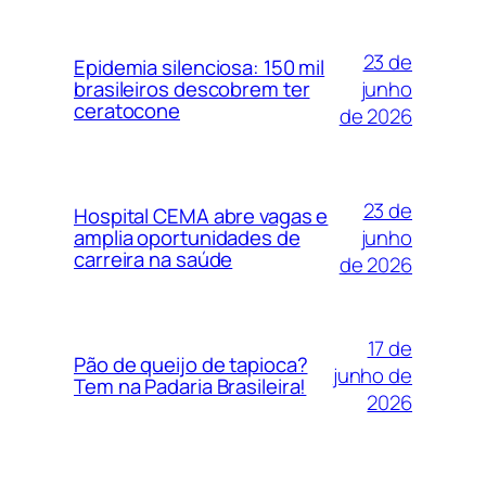
23 de
Epidemia silenciosa: 150 mil
junho
brasileiros descobrem ter
ceratocone
de 2026
23 de
Hospital CEMA abre vagas e
junho
amplia oportunidades de
carreira na saúde
de 2026
17 de
Pão de queijo de tapioca?
junho de
Tem na Padaria Brasileira!
2026