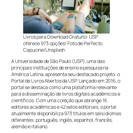
Livros para Download Gratuito: USP
oferece 973 opções! Foto de Perfecto
Capucine/Unsplash
A Universidade de São Paulo (USP), uma das
principais instituições de ensino e pesquisa na
América Latina, apresenta seu destacado projeto: o
Portal de Livros Abertos da USP. Lançado em 2016, o
portal se destaca como uma plataforma relevante
para a disseminação de livros digitais acadêmicos e
científicos. Com uma coleção que abrange 16
editoras acadêmicas e 42 selos editoriais, o portal
atualmente disponibiliza 973 títulos em seis idiomas
diferentes: português, inglês, espanhol, francês,
alemão e italiano.