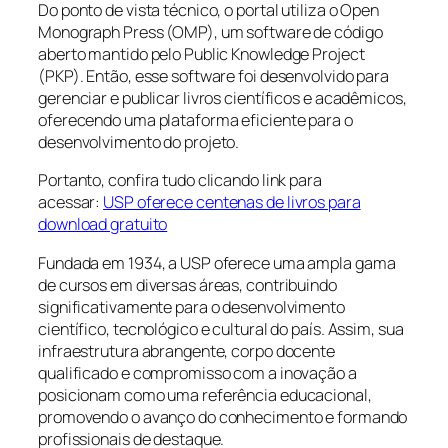
Do ponto de vista técnico, o portal utiliza o Open
Monograph Press (OMP), um software de código
aberto mantido pelo Public Knowledge Project
(PKP). Então, esse software foi desenvolvido para
gerenciar e publicar livros científicos e acadêmicos,
oferecendo uma plataforma eficiente para o
desenvolvimento do projeto.
Portanto, confira tudo clicando link para
acessar:
USP oferece centenas de livros para
download gratuito
Fundada em 1934, a USP oferece uma ampla gama
de cursos em diversas áreas, contribuindo
significativamente para o desenvolvimento
científico, tecnológico e cultural do país. Assim, sua
infraestrutura abrangente, corpo docente
qualificado e compromisso com a inovação a
posicionam como uma referência educacional,
promovendo o avanço do conhecimento e formando
profissionais de destaque.