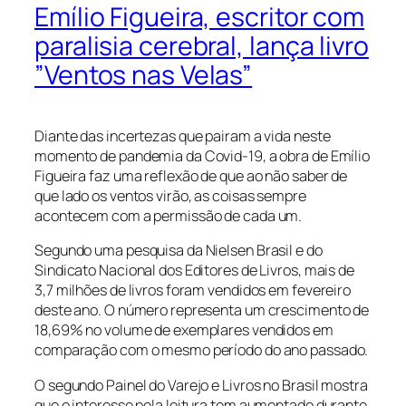
Emílio Figueira, escritor com
paralisia cerebral, lança livro
”Ventos nas Velas”
Diante das incertezas que pairam a vida neste
momento de pandemia da Covid-19, a obra de Emílio
Figueira faz uma reflexão de que ao não saber de
que lado os ventos virão, as coisas sempre
acontecem com a permissão de cada um.
Segundo uma pesquisa da Nielsen Brasil e do
Sindicato Nacional dos Editores de Livros, mais de
3,7 milhões de livros foram vendidos em fevereiro
deste ano. O número representa um crescimento de
18,69% no volume de exemplares vendidos em
comparação com o mesmo período do ano passado.
O segundo Painel do Varejo e Livros no Brasil mostra
que o interesse pela leitura tem aumentado durante