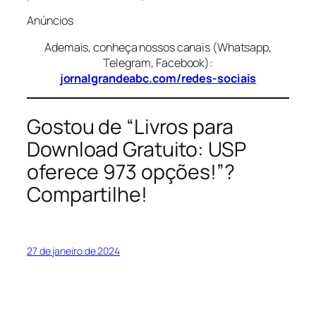
Anúncios
Ademais, conheça nossos canais (Whatsapp,
Telegram, Facebook):
jornalgrandeabc.com/redes-sociais
Gostou de “Livros para
Download Gratuito: USP
oferece 973 opções!”?
Compartilhe!
27 de janeiro de 2024