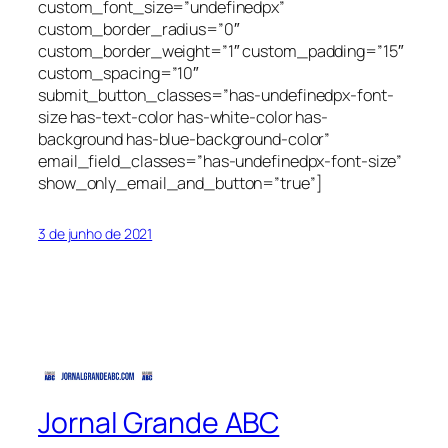
custom_font_size=”undefinedpx”
custom_border_radius=”0″
custom_border_weight=”1″ custom_padding=”15″
custom_spacing=”10″
submit_button_classes=”has-undefinedpx-font-
size has-text-color has-white-color has-
background has-blue-background-color”
email_field_classes=”has-undefinedpx-font-size”
show_only_email_and_button=”true”]
3 de junho de 2021
Jornal Grande ABC