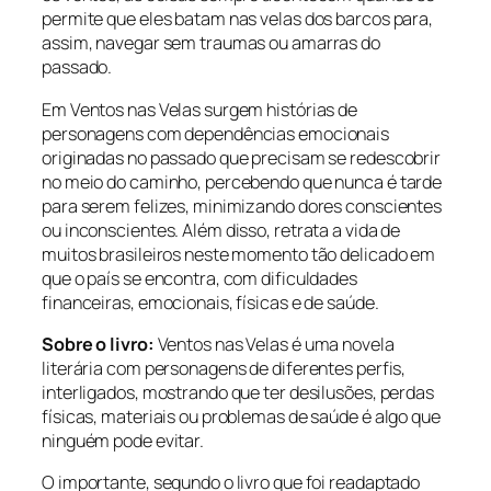
permite que eles batam nas velas dos barcos para,
assim, navegar sem traumas ou amarras do
passado.
Em Ventos nas Velas surgem histórias de
personagens com dependências emocionais
originadas no passado que precisam se redescobrir
no meio do caminho, percebendo que nunca é tarde
para serem felizes, minimizando dores conscientes
ou inconscientes. Além disso, retrata a vida de
muitos brasileiros neste momento tão delicado em
que o país se encontra, com dificuldades
financeiras, emocionais, físicas e de saúde.
Sobre o livro:
Ventos nas Velas é uma novela
literária com personagens de diferentes perfis,
interligados, mostrando que ter desilusões, perdas
físicas, materiais ou problemas de saúde é algo que
ninguém pode evitar.
O importante, segundo o livro que foi readaptado