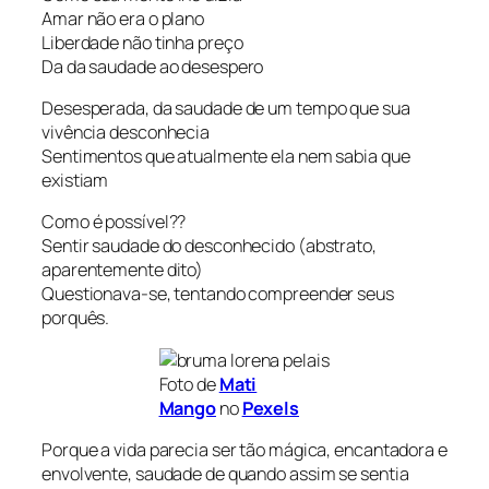
Amar não era o plano
Liberdade não tinha preço
Da da saudade ao desespero
Desesperada, da saudade de um tempo que sua
vivência desconhecia
Sentimentos que atualmente ela nem sabia que
existiam
Como é possível??
Sentir saudade do desconhecido (abstrato,
aparentemente dito)
Questionava-se, tentando compreender seus
porquês.
Foto de
Mati
Mango
no
Pexels
Porque a vida parecia ser tão mágica, encantadora e
envolvente, saudade de quando assim se sentia