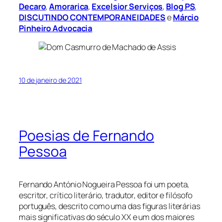
Decaro
,
Amorarica
,
Excelsior Serviços
,
Blog PS
,
DISCUTINDO CONTEMPORANEIDADES
e
Márcio
Pinheiro Advocacia
10 de janeiro de 2021
Poesias de Fernando
Pessoa
Fernando António Nogueira Pessoa foi um poeta,
escritor, crítico literário, tradutor, editor e filósofo
português, descrito como uma das figuras literárias
mais significativas do século XX e um dos maiores