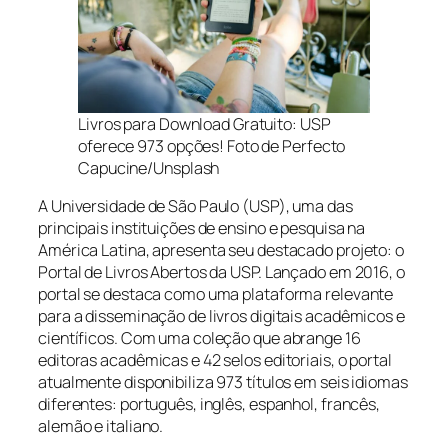
Livros para Download Gratuito: USP
oferece 973 opções! Foto de Perfecto
Capucine/Unsplash
A Universidade de São Paulo (USP), uma das
principais instituições de ensino e pesquisa na
América Latina, apresenta seu destacado projeto: o
Portal de Livros Abertos da USP. Lançado em 2016, o
portal se destaca como uma plataforma relevante
para a disseminação de livros digitais acadêmicos e
científicos. Com uma coleção que abrange 16
editoras acadêmicas e 42 selos editoriais, o portal
atualmente disponibiliza 973 títulos em seis idiomas
diferentes: português, inglês, espanhol, francês,
alemão e italiano.