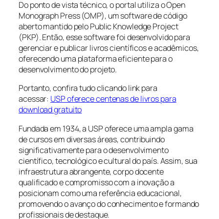
Do ponto de vista técnico, o portal utiliza o Open
Monograph Press (OMP), um software de código
aberto mantido pelo Public Knowledge Project
(PKP). Então, esse software foi desenvolvido para
gerenciar e publicar livros científicos e acadêmicos,
oferecendo uma plataforma eficiente para o
desenvolvimento do projeto.
Portanto, confira tudo clicando link para
acessar:
USP oferece centenas de livros para
download gratuito
Fundada em 1934, a USP oferece uma ampla gama
de cursos em diversas áreas, contribuindo
significativamente para o desenvolvimento
científico, tecnológico e cultural do país. Assim, sua
infraestrutura abrangente, corpo docente
qualificado e compromisso com a inovação a
posicionam como uma referência educacional,
promovendo o avanço do conhecimento e formando
profissionais de destaque.