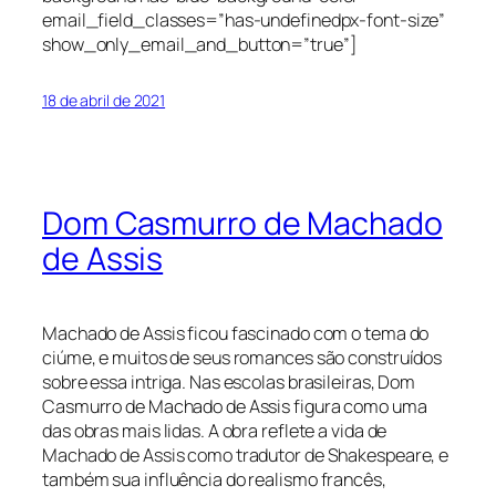
email_field_classes=”has-undefinedpx-font-size”
show_only_email_and_button=”true”]
18 de abril de 2021
Dom Casmurro de Machado
de Assis
Machado de Assis ficou fascinado com o tema do
ciúme, e muitos de seus romances são construídos
sobre essa intriga. Nas escolas brasileiras, Dom
Casmurro de Machado de Assis figura como uma
das obras mais lidas. A obra reflete a vida de
Machado de Assis como tradutor de Shakespeare, e
também sua influência do realismo francês,