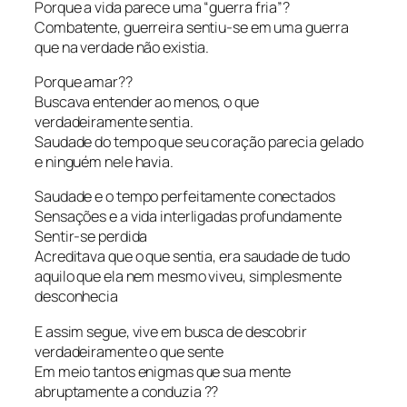
Porque a vida parece uma “guerra fria”?
Combatente, guerreira sentiu-se em uma guerra
que na verdade não existia.
Porque amar??
Buscava entender ao menos, o que
verdadeiramente sentia.
Saudade do tempo que seu coração parecia gelado
e ninguém nele havia.
Saudade e o tempo perfeitamente conectados
Sensações e a vida interligadas profundamente
Sentir-se perdida
Acreditava que o que sentia, era saudade de tudo
aquilo que ela nem mesmo viveu, simplesmente
desconhecia
E assim segue, vive em busca de descobrir
verdadeiramente o que sente
Em meio tantos enigmas que sua mente
abruptamente a conduzia ??