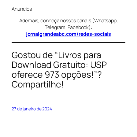
Anúncios
Ademais, conheça nossos canais (Whatsapp,
Telegram, Facebook):
jornalgrandeabc.com/redes-sociais
Gostou de “Livros para
Download Gratuito: USP
oferece 973 opções!”?
Compartilhe!
27 de janeiro de 2024