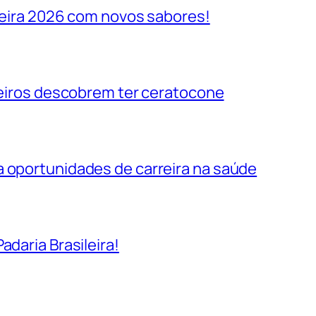
ileira 2026 com novos sabores!
ileiros descobrem ter ceratocone
a oportunidades de carreira na saúde
adaria Brasileira!