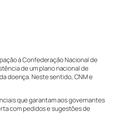
upação à Confederação Nacional de
istência de um plano nacional de
da doença. Neste sentido, CNM e
nciais que garantam aos governantes
erta com pedidos e sugestões de