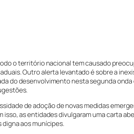
odo o território nacional tem causado preoc
aduais. Outro alerta levantado é sobre a inex
mada do desenvolvimento nesta segunda onda 
ugestões.
ssidade de adoção de novas medidas emerge
m isso, as entidades divulgaram uma carta ab
s digna aos munícipes.