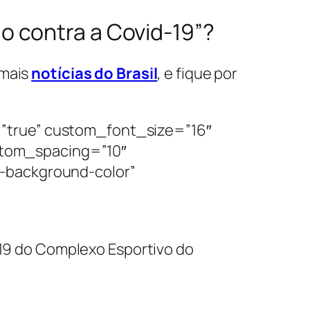
 contra a Covid-19”?
 mais
notícias do Brasil
, e fique por
”true” custom_font_size=”16″
tom_spacing=”10″
-background-color”
19 do Complexo Esportivo do