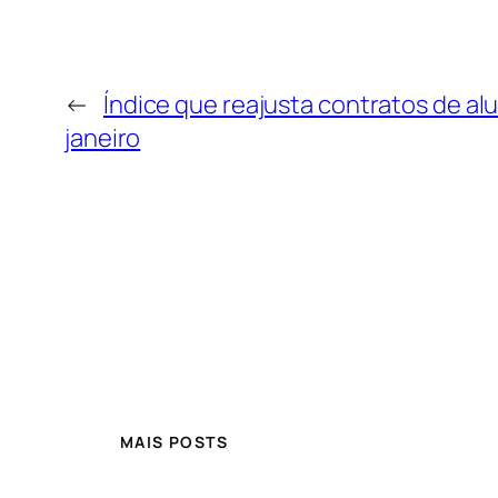
←
Índice que reajusta contratos de a
janeiro
MAIS POSTS