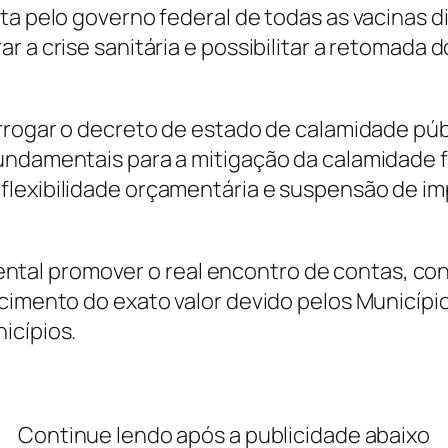
ta pelo governo federal de todas as vacinas d
r a crise sanitária e possibilitar a retomada
rrogar o decreto de estado de calamidade públi
undamentais para a mitigação da calamidade f
flexibilidade orçamentária e suspensão de im
al promover o real encontro de contas, co
ecimento do exato valor devido pelos Municípi
icípios.
Continue lendo após a publicidade abaixo