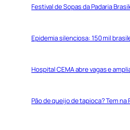
Festival de Sopas da Padaria Bras
Epidemia silenciosa: 150 mil bras
Hospital CEMA abre vagas e ampli
Pão de queijo de tapioca? Tem na P