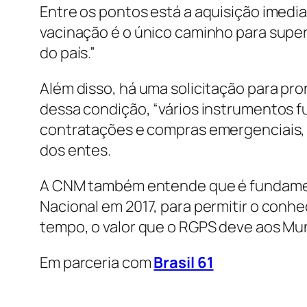
Entre os pontos está a aquisição imedia
vacinação é o único caminho para supera
do país.”
Além disso, há uma solicitação para pro
dessa condição, “vários instrumentos f
contratações e compras emergenciais, 
dos entes.
A CNM também entende que é fundament
Nacional em 2017, para permitir o conh
tempo, o valor que o RGPS deve aos Mun
Em parceria com
Brasil 61