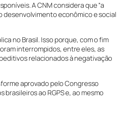
isponíveis. A CNM considera que “a
 do desenvolvimento econômico e social
ca no Brasil. Isso porque, com o fim
oram interrompidos, entre eles, as
peditivos relacionados à negativação
nforme aprovado pelo Congresso
os brasileiros ao RGPS e, ao mesmo