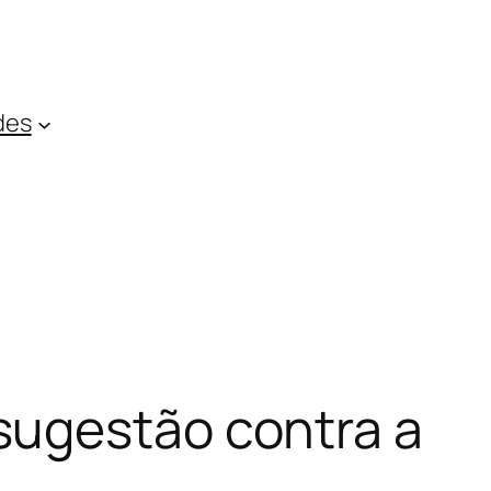
des
sugestão contra a