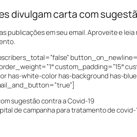
s divulgam carta com sugestão
s publicações em seu email. Aproveite e leia
ento.
scribers_total=”false” button_on_newline=
order_weight=”1″ custom_padding=”15″ cus
or has-white-color has-background has-blue
ail_and_button=”true”]
ital de campanha para tratamento de covid-