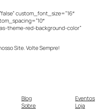
false” custom_font_size=”16″
tom_spacing=”10″
has-theme-red-background-color”
nosso Site. Volte Sempre!
Blog
Eventos
Sobre
Loja