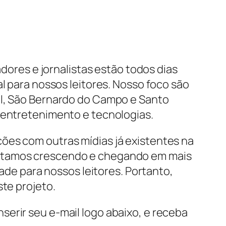
dores e jornalistas estão todos dias
l para nossos leitores. Nosso foco são
ul, São Bernardo do Campo e Santo
, entretenimento e tecnologias.
ões com outras mídias já existentes na
estamos crescendo e chegando em mais
dade para nossos leitores. Portanto,
ste projeto.
erir seu e-mail logo abaixo, e receba