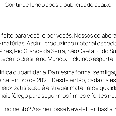
Continue lendo após a publicidade abaixo
 feito para você, e por vocês. Nossos colabora
matérias. Assim, produzindo material especia
Pires, Rio Grande da Serra, São Caetano do S
tece no Brasil e no Mundo, incluindo esporte
ica ou partidária. Da mesma forma, sem ligaç
de Setembro de 2020. Desde então, cada dia 
 maior satisfação é entregar material de quali
mais fôlego para seguirmos firmes e fortes ne
r momento? Assine nossa Newsletter, basta ins