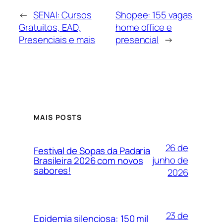
←
SENAI: Cursos
Shopee: 155 vagas
Gratuitos, EAD,
home office e
Presenciais e mais
presencial
→
MAIS POSTS
26 de
Festival de Sopas da Padaria
junho de
Brasileira 2026 com novos
sabores!
2026
23 de
Epidemia silenciosa: 150 mil