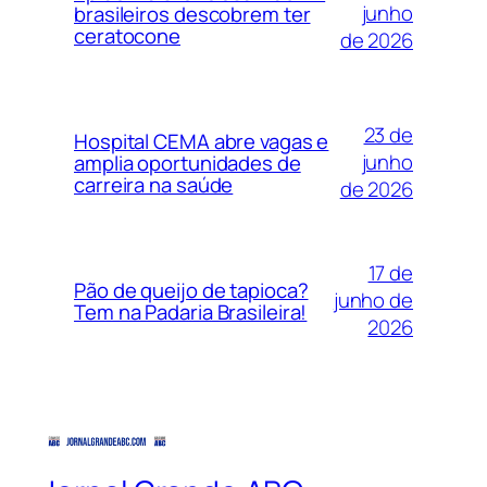
junho
brasileiros descobrem ter
ceratocone
de 2026
23 de
Hospital CEMA abre vagas e
junho
amplia oportunidades de
carreira na saúde
de 2026
17 de
Pão de queijo de tapioca?
junho de
Tem na Padaria Brasileira!
2026