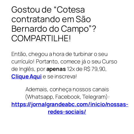
Gostou de “Cotesa
contratando em São
Bernardo do Campo”?
COMPARTILHE!
Então, chegou a hora de turbinar o seu
currículo! Portanto, comece já o seu Curso
de Inglês, por
apenas
12x de R$ 79,90,
Clique Aqui
e se inscreva!
Ademais, conheça nossos canais
(Whatsapp, Facebook, Telegram):
https://jornalgrandeabc.com/inicio/nossas-
redes-sociais/