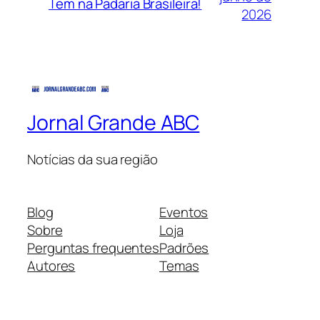
Tem na Padaria Brasileira!
2026
Jornal Grande ABC
Notícias da sua região
Blog
Eventos
Sobre
Loja
Perguntas frequentes
Padrões
Autores
Temas