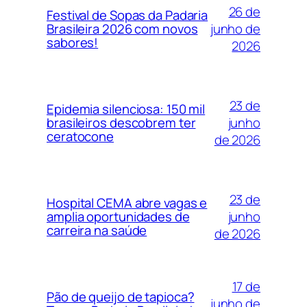
26 de
Festival de Sopas da Padaria
junho de
Brasileira 2026 com novos
sabores!
2026
23 de
Epidemia silenciosa: 150 mil
junho
brasileiros descobrem ter
ceratocone
de 2026
23 de
Hospital CEMA abre vagas e
junho
amplia oportunidades de
carreira na saúde
de 2026
17 de
Pão de queijo de tapioca?
junho de