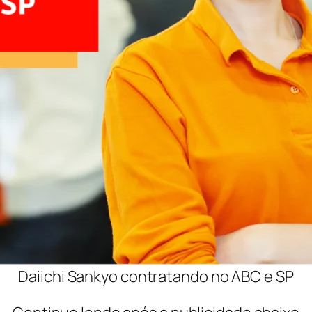
Daiichi Sankyo contratando no ABC e SP