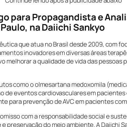
Continue lendo após a publicidade abaixo
 para Propagandista e Analis
Paulo, na Daiichi Sankyo
êutica que atua no Brasil desde 2009, com f
amentos inovadores em diversas áreas terapêu
o melhorar a qualidade de vida das pessoas p
odutos como o olmesartana medoxomila (medica
o de eventos cardiovasculares em pacientes 
 para prevenção de AVC em pacientes com fibr
misso com a responsabilidade social e suste
 e preservação do meio ambiente. A Daiichi