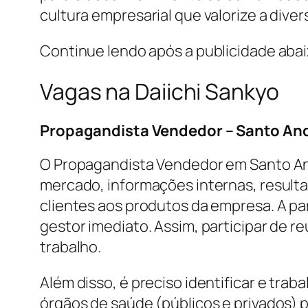
cultura empresarial que valorize a dive
Continue lendo após a publicidade aba
Vagas na Daiichi Sankyo
Propagandista Vendedor – Santo Andr
O Propagandista Vendedor em Santo And
mercado, informações internas, resul
clientes aos produtos da empresa. A par
gestor imediato. Assim, participar de 
trabalho.
Além disso, é preciso identificar e tra
órgãos de saúde (públicos e privados) 