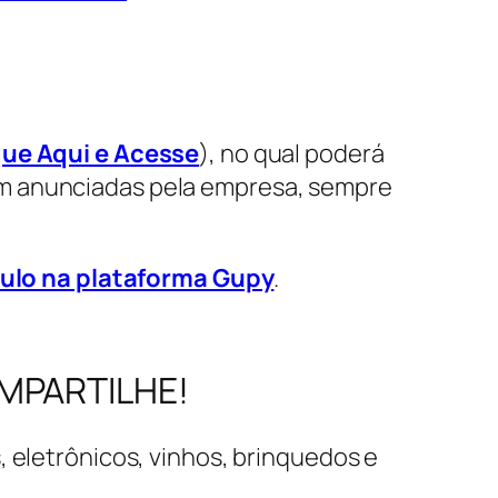
que Aqui e Acesse
), no qual poderá
em anunciadas pela empresa, sempre
culo na plataforma Gupy
.
OMPARTILHE!
, eletrônicos, vinhos, brinquedos e