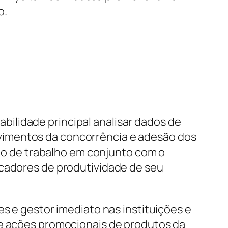
o.
ilidade principal analisar dados de
vimentos da concorrência e adesão dos
ano de trabalho em conjunto com o
icadores de produtividade de seu
es e gestor imediato nas instituições e
de ações promocionais de produtos da