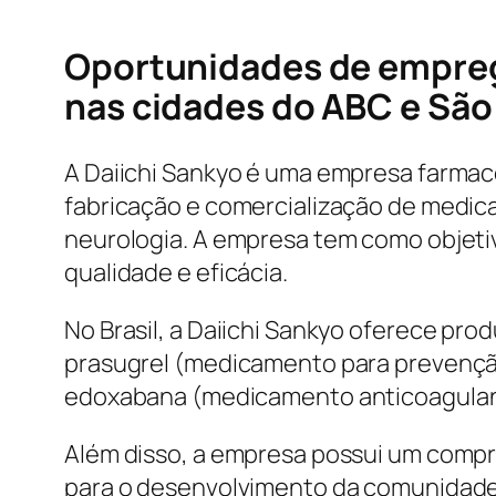
Oportunidades de emprego
nas cidades do ABC e São 
A Daiichi Sankyo é uma empresa farmac
fabricação e comercialização de medic
neurologia. A empresa tem como objetiv
qualidade e eficácia.
No Brasil, a Daiichi Sankyo oferece pr
prasugrel (medicamento para prevençã
edoxabana (medicamento anticoagulante
Além disso, a empresa possui um compro
para o desenvolvimento da comunidade