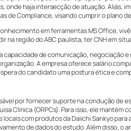
 onde haja intersecção de atuação. Aliás, imp
as de Compliance, visando cumprir o plano de
 conhecimento em ferramentas MS Office, vi
dir na região do ABC paulista, ter CNH em situ
alta capacidade de comunicação, negociação e
organização. A empresa oferece salário compa
 espera do candidato uma postura ética e co
sável por fornecer suporte na condução de est
isa Clínica (ORPCs). Para isso, ele mantém 
s locais com produtos da Daiichi Sankyo par
ivamento de dados do estudo. Além disso, o a