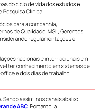
s do ciclo de vida dos estudos e
 Pesquisa Clínica.
gócios para a companhia,
nternos de Qualidade, MSL, Gerentes
considerando regulamentações e
lações nacionais e internacionais em
jável ter conhecimento em sistemas de
ffice e dois dias de trabalho
. Sendo assim, nos canais abaixo
rande ABC
. Portanto, a