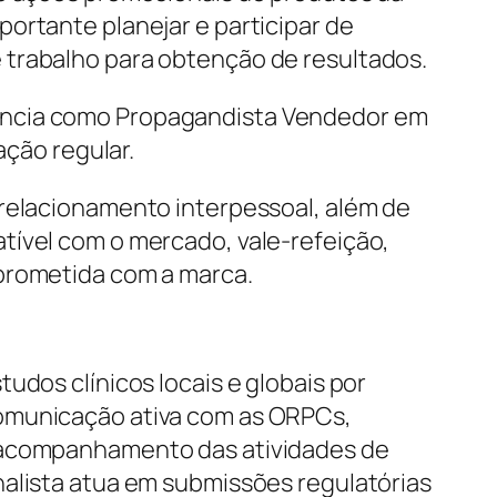
ortante planejar e participar de
 trabalho para obtenção de resultados.
vência como Propagandista Vendedor em
ação regular.
 relacionamento interpessoal, além de
tível com o mercado, vale-refeição,
mprometida com a marca.
udos clínicos locais e globais por
comunicação ativa com as ORPCs,
a acompanhamento das atividades de
nalista atua em submissões regulatórias