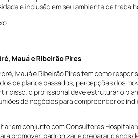
rsidade e inclusão em seu ambiente de trabalh
ixo
é, Mauá e Ribeirão Pires
ré, Mauá e Ribeirão Pires tem como responsab
tados de planos passados, percepções dos mo
tir disso, o profissional deve estruturar o pl
reuniões de negócios para compreender os ind
balhar em conjunto com Consultores Hospitalar
para promover, padronizar e preparar planos 