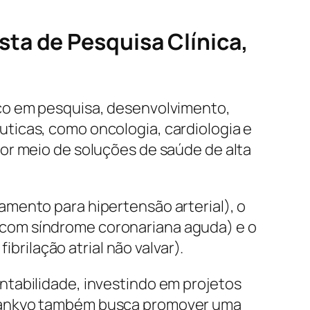
ta de Pesquisa Clínica,
oco em pesquisa, desenvolvimento,
ticas, como oncologia, cardiologia e
or meio de soluções de saúde de alta
mento para hipertensão arterial), o
com síndrome coronariana aguda) e o
ilação atrial não valvar).
ntabilidade, investindo em projetos
 Sankyo também busca promover uma