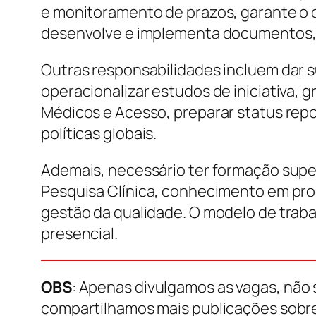
e monitoramento de prazos, garante o 
desenvolve e implementa documentos, p
Outras responsabilidades incluem dar s
operacionalizar estudos de iniciativa, 
Médicos e Acesso, preparar status rep
políticas globais.
Ademais, necessário ter formação super
Pesquisa Clínica, conhecimento em proc
gestão da qualidade. O modelo de trabal
presencial.
OBS
: Apenas divulgamos as vagas, não 
compartilhamos mais publicações sobr