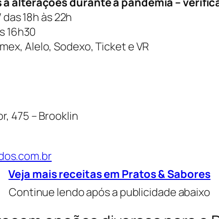
à alterações durante a pandemia – verifica
/ das 18h às 22h
às 16h30
Amex, Alelo, Sodexo, Ticket e VR
r, 475 – Brooklin
dos.com.br
Veja mais receitas em Pratos & Sabores
Continue lendo após a publicidade abaixo