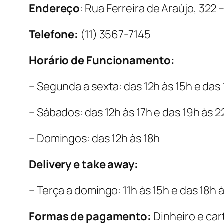
Endereço
: Rua Ferreira de Araújo, 322 
Telefone:
(11) 3567-7145
Horário de Funcionamento:
– Segunda a sexta: das 12h às 15h e das
– Sábados: das 12h às 17h e das 19h às 2
– Domingos: das 12h às 18h
Delivery e take away:
– Terça a domingo: 11h às 15h e das 18h à
Formas de pagamento:
Dinheiro e car