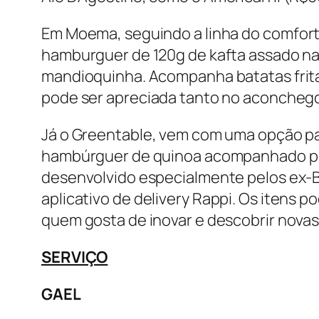
Em Moema, seguindo a linha do
comfort
hamburguer de 120g de kafta assado n
mandioquinha. Acompanha batatas fritas
pode ser apreciada tanto no aconcheg
Já o Greentable, vem com uma opção pa
hambúrguer de quinoa acompanhado por
desenvolvido especialmente pelos ex-B
aplicativo de delivery
Rappi
. Os itens 
quem gosta de inovar e descobrir novas 
SERVIÇO
GAEL