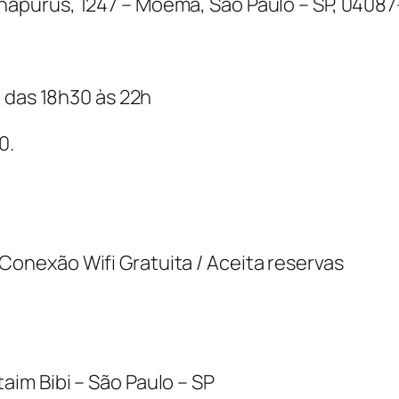
apurus, 1247 – Moema, São Paulo – SP, 0408
/ das 18h30 às 22h
0.
onexão Wifi Gratuita / Aceita reservas
aim Bibi – São Paulo – SP