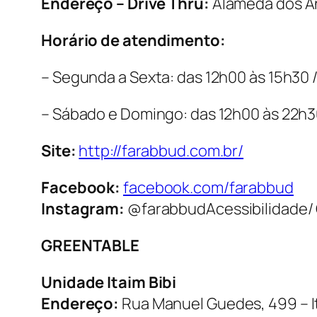
Endereço – Drive Thru:
Alameda dos An
Horário de atendimento:
– Segunda a Sexta: das 12h00 às 15h30 
– Sábado e Domingo: das 12h00 às 22h3
Site:
http://farabbud.com.br/
Facebook:
facebook.com/farabbud
Instagram:
@farabbudAcessibilidade/ C
GREENTABLE
Unidade Itaim Bibi
Endereço:
Rua Manuel Guedes, 499 – It