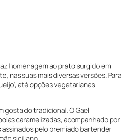
 faz homenagem ao prato surgido em
, nas suas mais diversas versões. Para
eijo”, até opções vegetarianas
 gosta do tradicional. O
Gael
cebolas caramelizadas, acompanhado por
s assinados pelo premiado bartender
mão siciliano.