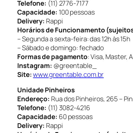
Telefone:
(11) 2776-7177
Capacidade:
100 pessoas
Delivery:
Rappi
Horários de Funcionamento (sujeitos 
– Segunda a sexta-feira: das 12h às 15h
– Sábado e domingo: fechado
Formas de pagamento
: Visa, Master, 
Instagram:
@greentable_
Site:
www.greentable.com.br
Unidade Pinheiros
Endereço:
Rua dos Pinheiros, 265 – Pin
Telefone:
(11) 3082-4216
Capacidade:
60 pessoas
Delivery:
Rappi