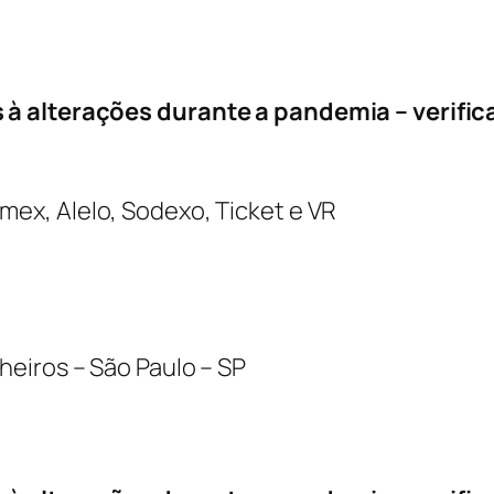
à alterações durante a pandemia – verifica
Amex, Alelo, Sodexo, Ticket e VR
heiros – São Paulo – SP