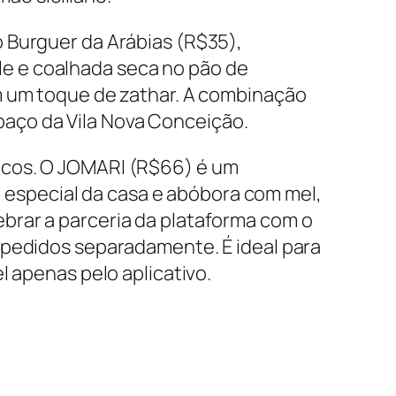
o
Burguer da Arábias
(R$35),
e e coalhada seca no pão de
m um toque de zathar. A combinação
aço da Vila Nova Conceição.
icos. O JOMARI (R$66) é um
especial da casa e abóbora com mel,
brar a parceria da plataforma com o
 pedidos separadamente. É ideal para
l apenas pelo aplicativo.