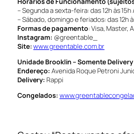
Horários de Funcionamento (sujeitos 
– Segunda a sexta-feira: das 12h às 15h 
– Sábado, domingo e feriados: das 12h 
Formas de pagamento
: Visa, Master, 
Instagram:
@greentable_
Site:
www.greentable.com.br
Unidade Brooklin – Somente Delivery
Endereço:
Avenida Roque Petroni Junio
Delivery:
Rappi
Congelados:
www.greentablecongela