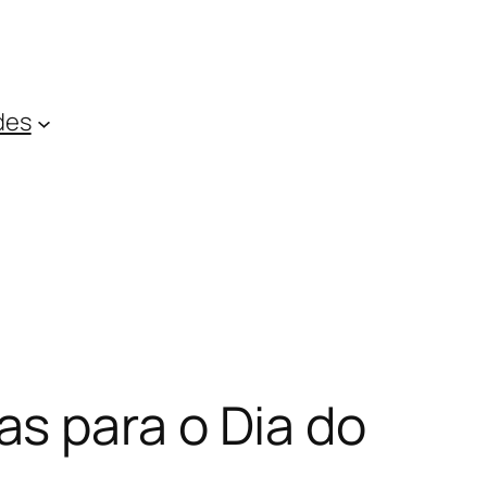
des
s para o Dia do