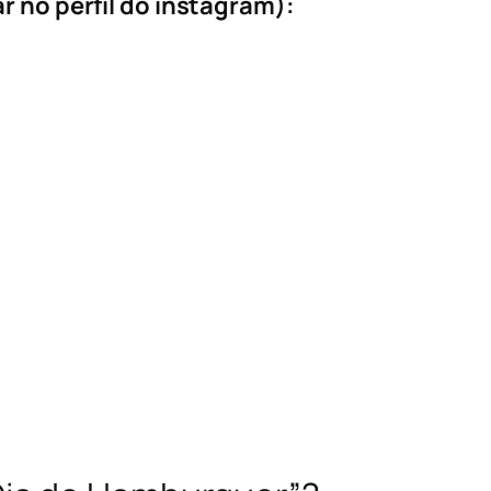
r no perfil do instagram):