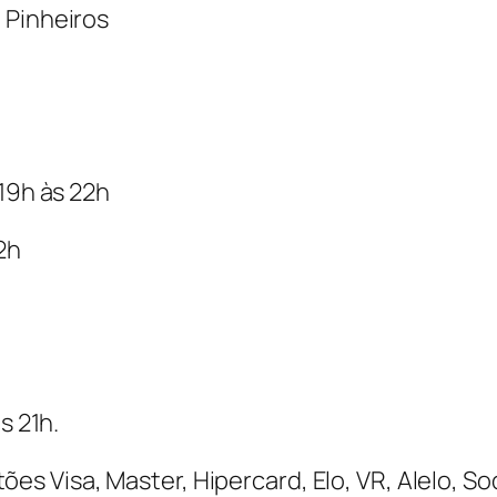
– Pinheiros
 19h às 22h
2h
s 21h.
tões Visa, Master, Hipercard, Elo, VR, Alelo, 