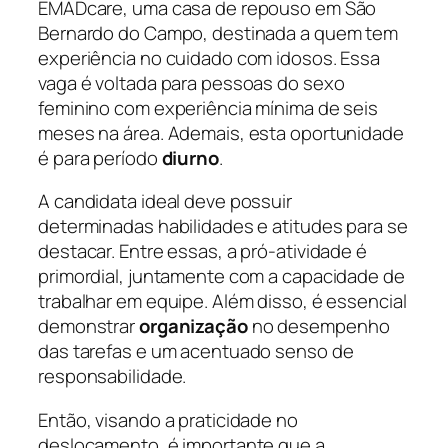
EMADcare, uma casa de repouso em São
Bernardo do Campo, destinada a quem tem
experiência no cuidado com idosos. Essa
vaga é voltada para pessoas do sexo
feminino com experiência mínima de seis
meses na área. Ademais, esta oportunidade
é para período
diurno
.
A candidata ideal deve possuir
determinadas habilidades e atitudes para se
destacar. Entre essas, a pró-atividade é
primordial, juntamente com a capacidade de
trabalhar em equipe. Além disso, é essencial
demonstrar
organização
no desempenho
das tarefas e um acentuado senso de
responsabilidade.
Então, visando a praticidade no
deslocamento, é importante que a