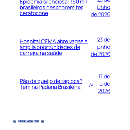
Epidemia silenciosa: 150 mil
junho
brasileiros descobrem ter
ceratocone
de 2026
23 de
Hospital CEMA abre vagas e
junho
amplia oportunidades de
carreira na saúde
de 2026
17 de
Pão de queijo de tapioca?
junho de
Tem na Padaria Brasileira!
2026