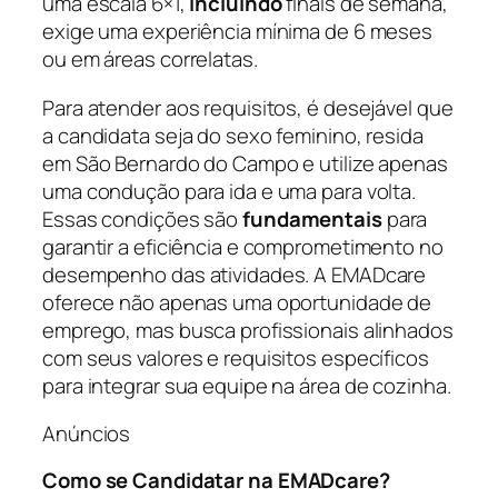
uma escala 6×1,
incluindo
finais de semana,
exige uma experiência mínima de 6 meses
ou em áreas correlatas.
Para atender aos requisitos, é desejável que
a candidata seja do sexo feminino, resida
em São Bernardo do Campo e utilize apenas
uma condução para ida e uma para volta.
Essas condições são
fundamentais
para
garantir a eficiência e comprometimento no
desempenho das atividades. A EMADcare
oferece não apenas uma oportunidade de
emprego, mas busca profissionais alinhados
com seus valores e requisitos específicos
para integrar sua equipe na área de cozinha.
Anúncios
Como se Candidatar na EMADcare?