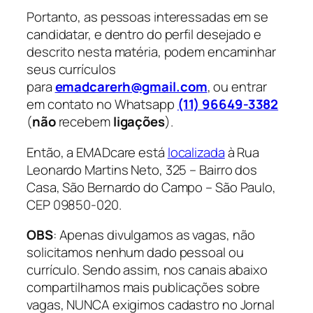
Portanto, as pessoas interessadas em se
candidatar, e dentro do perfil desejado e
descrito nesta matéria, podem encaminhar
seus currículos
para
emadcarerh@gmail.com
, ou entrar
em contato no Whatsapp
(11) 96649-3382
(
não
recebem
ligações
).
Então, a EMADcare está
localizada
à Rua
Leonardo Martins Neto, 325 – Bairro dos
Casa, São Bernardo do Campo – São Paulo,
CEP 09850-020.
OBS
: Apenas divulgamos as vagas, não
solicitamos nenhum dado pessoal ou
currículo. Sendo assim, nos canais abaixo
compartilhamos mais publicações sobre
vagas, NUNCA exigimos cadastro no Jornal