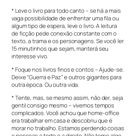
* Leve o livro para todo canto – se há a mais
vaga possibilidade de enfrentar uma fila ou
algum tipo de espera, leve o livro. A leitura
de ficção pede conexão constante com o
texto, a trama e os personagens. Se você ler
15 minutinhos que sejam, manterá seu
interesse vivo.
* Foque nos livros finos e contos – Ajude-se.
Deixe “Guerra e Paz” e outros gigantes para
outra época. Ou outra vida.
* Tente, mas, se mesmo assim, não der, seja
gentil consigo mesmo – vivemos tempos
complicados. Você achou que home-office
era trabalhar em casa e descobriu que é
morar no trabalho. Estamos perdendo coisas
e pessoas a torto e a direito. Não torne algo