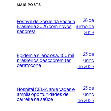
MAIS POSTS
26 de
Festival de Sopas da Padaria
junho de
Brasileira 2026 com novos
sabores!
2026
23 de
Epidemia silenciosa: 150 mil
junho
brasileiros descobrem ter
ceratocone
de 2026
23 de
Hospital CEMA abre vagas e
junho
amplia oportunidades de
carreira na saúde
de 2026