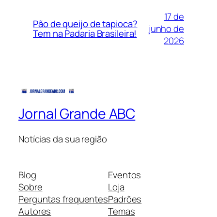
17 de
Pão de queijo de tapioca?
junho de
Tem na Padaria Brasileira!
2026
Jornal Grande ABC
Notícias da sua região
Blog
Eventos
Sobre
Loja
Perguntas frequentes
Padrões
Autores
Temas