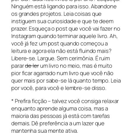
Ninguém está ligando para isso. Abandone
os grandes projetos. Leia coisas que
instiguem sua curiosidade e que te deem
prazer. Esqueça o post que você vai fazer no
Instagram quando terminar aquele livro. Ah,
você já fez um post quando começou a
leitura e agora ela não está fluindo mais?
Libere-se. Largue. Sem cerimônia. É ruim
parar
de ler
um livro no meio, mas é muito
pior ficar agarrado num livro que você não
quer mais por sabe-se lá quanto tempo. Leia
por você, para você e lembre-se disso.
* Prefira ficção – talvez você consiga relaxar
enquanto aprende alguma coisa, mas a
maioria das pessoas já está com tarefas
demais. Dê preferência a um lazer que
mantenha sua mente ativa.