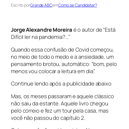
Escrito por
Grande ABC
em
Como se Candidatar?
Jorge Alexandre Moreira
é o autor de “Está
Difícil ler na pandemia?…”
Quando essa confusão de Covid começou,
no meio de todo o medo e a ansiedade, um
pensamento brotou, automático: “bom, pelo
menos vou colocar a leitura em dia”.
Continue lendo após a publicidade abaixo
Mas, os meses passaram e aquele clássico
não saiu da estante. Aquele livro chegou
pelo correio e fez um tour pela casa, mas
você não passou do capítulo 2.