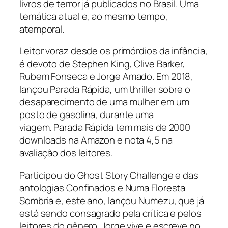
livros de terror já publicados no Brasil. Uma
temática atual e, ao mesmo tempo,
atemporal.
Leitor voraz desde os primórdios da infância,
é devoto de Stephen King, Clive Barker,
Rubem Fonseca e Jorge Amado. Em 2018,
lançou Parada Rápida, um thriller sobre o
desaparecimento de uma mulher em um
posto de gasolina, durante uma
viagem. Parada Rápida tem mais de 2000
downloads na Amazon e nota 4,5 na
avaliação dos leitores.
Participou do Ghost Story Challenge e das
antologias Confinados e Numa Floresta
Sombria e, este ano, lançou Numezu, que já
está sendo consagrado pela crítica e pelos
leitores do gênero. Jorge vive e escreve no