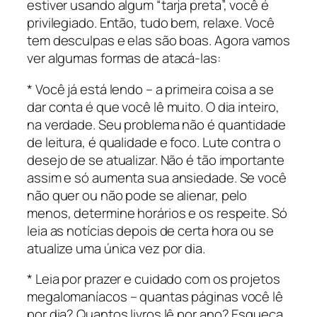
estiver usando algum “tarja preta”, você é
privilegiado. Então, tudo bem, relaxe. Você
tem desculpas e elas são boas. Agora vamos
ver algumas formas de atacá-las:
* Você já está lendo – a primeira coisa a se
dar conta é que você lê muito. O dia inteiro,
na verdade. Seu problema não é quantidade
de leitura, é qualidade e foco. Lute contra o
desejo de se atualizar. Não é tão importante
assim e só aumenta sua ansiedade. Se você
não quer ou não pode se alienar, pelo
menos, determine horários e os respeite. Só
leia as notícias depois de certa hora ou se
atualize uma única vez por dia.
* Leia por prazer e cuidado com os projetos
megalomaníacos – quantas páginas você lê
por dia? Quantos livros lê por ano? Esqueça.