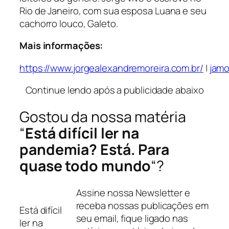
Rio de Janeiro, com sua esposa Luana e seu
cachorro louco, Galeto.
Mais informações:
https://www.jorgealexandremoreira.com.br/
|
jamo
Continue lendo após a publicidade abaixo
Gostou da nossa matéria
“
Está difícil ler na
pandemia? Está. Para
quase todo mundo
“?
Assine nossa Newsletter e
receba nossas publicações em
Está difícil
seu email, fique ligado nas
ler na