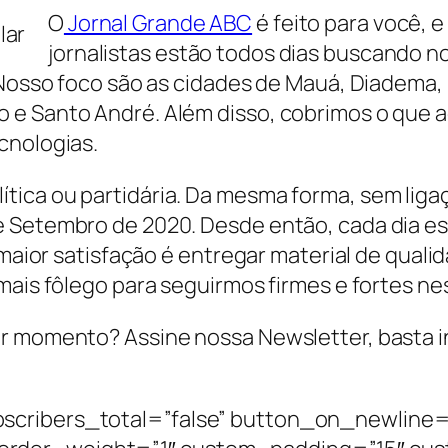
O
Jornal Grande ABC
é feito para você, 
jornalistas estão todos dias buscando n
 Nosso foco são as cidades de Mauá, Diadema, 
 e Santo André. Além disso, cobrimos o que a
cnologias.
ica ou partidária. Da mesma forma, sem ligaç
de Setembro de 2020. Desde então, cada dia 
 maior satisfação é entregar material de quali
mais fôlego para seguirmos firmes e fortes ne
r momento? Assine nossa Newsletter, basta ins
scribers_total=”false” button_on_newline=