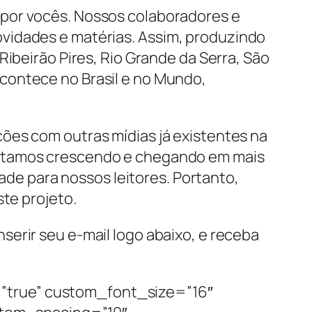
e por vocês. Nossos colaboradores e
ovidades e matérias. Assim, produzindo
Ribeirão Pires, Rio Grande da Serra, São
contece no Brasil e no Mundo,
ões com outras mídias já existentes na
estamos crescendo e chegando em mais
dade para nossos leitores. Portanto,
ste projeto.
erir seu e-mail logo abaixo, e receba
”true” custom_font_size=”16″