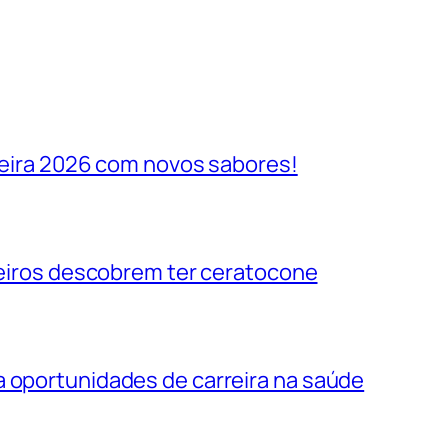
ileira 2026 com novos sabores!
ileiros descobrem ter ceratocone
a oportunidades de carreira na saúde