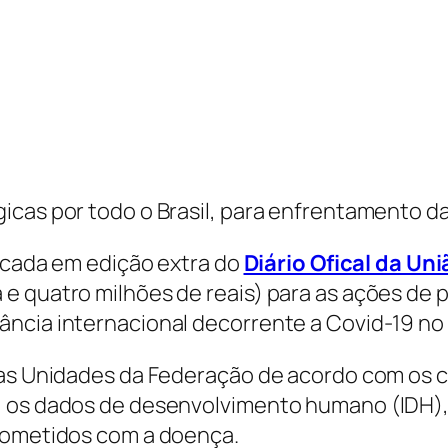
icas por todo o Brasil, para enfrentamento d
licada em edição extra do
Diário Ofical da Uni
 e quatro milhões de reais) para as ações de
ncia internacional decorrente a Covid-19 no 
as Unidades da Federação de acordo com os cri
, os dados de desenvolvimento humano (IDH),
acometidos com a doença.