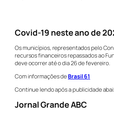
Covid-19 neste ano de 20
Os municípios, representados pelo Cons
recursos financeiros repassados ao Fun
deve ocorrer até o dia 26 de fevereiro.
Com informações de
Brasil 61
Continue lendo após a publicidade aba
Jornal Grande ABC