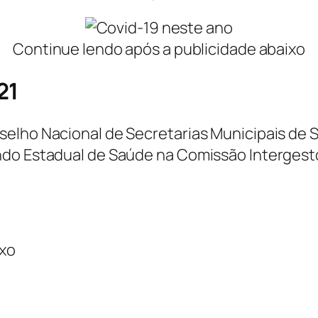
Continue lendo após a publicidade abaixo
21
elho Nacional de Secretarias Municipais de 
do Estadual de Saúde na Comissão Intergesto
ixo