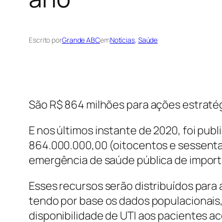
Escrito por
Grande ABC
em
Notícias
, 
Saúde
São R$ 864 milhões para ações estratég
E nos últimos instante de 2020, foi pub
864.000.000,00 (oitocentos e sessenta
emergência de saúde pública de importâ
Esses recursos serão distribuídos para 
tendo por base os dados populacionais
disponibilidade de UTI aos pacientes 