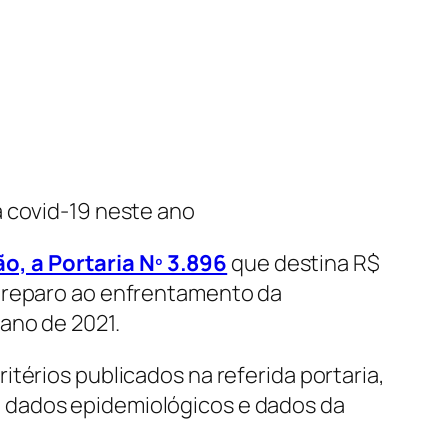
a covid-19 neste ano
ão, a Portaria Nº 3.896
que destina R$
 preparo ao enfrentamento da
ano de 2021.
térios publicados na referida portaria,
 dados epidemiológicos e dados da