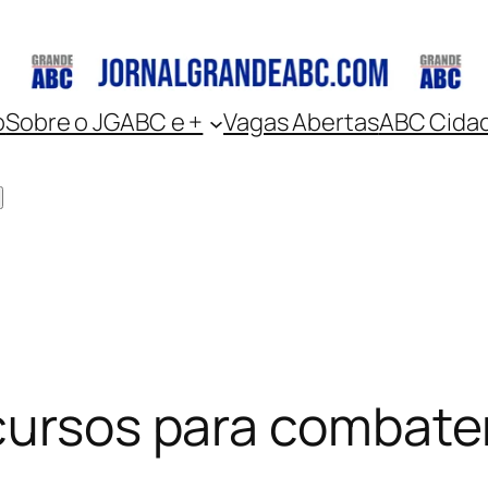
o
Sobre o JGABC e +
Vagas Abertas
ABC Cida
cursos para combate