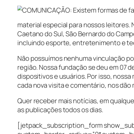
material especial para nossos leitores.
Caetano do Sul, São Bernardo do Campo
incluindo esporte, entretenimento e te
Não possuímos nenhuma vinculação polít
região. Nossa fundação se deu em 07 
dispositivos e usuários. Por isso, nossa
cada nova visita e comentário, nos dão 
Quer receber mais notícias, em qualque
as publicações todos os dias.
[jetpack_subscription_form show_sub