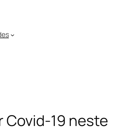
des
r Covid-19 neste