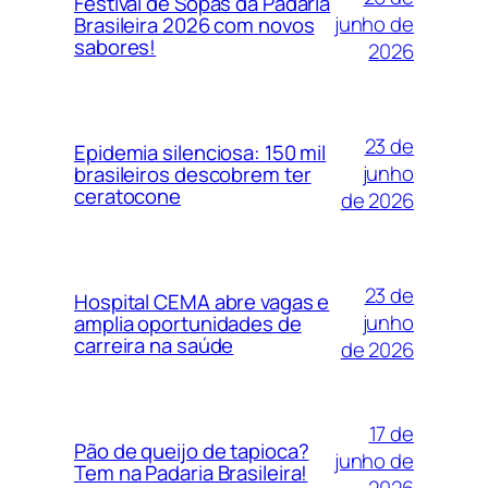
Festival de Sopas da Padaria
junho de
Brasileira 2026 com novos
sabores!
2026
23 de
Epidemia silenciosa: 150 mil
junho
brasileiros descobrem ter
ceratocone
de 2026
23 de
Hospital CEMA abre vagas e
junho
amplia oportunidades de
carreira na saúde
de 2026
17 de
Pão de queijo de tapioca?
junho de
Tem na Padaria Brasileira!