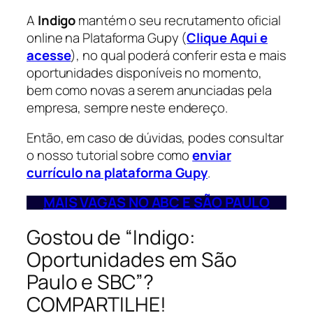
A
Indigo
mantém o seu recrutamento oficial
online
na Plataforma Gupy (
Clique Aqui e
acesse
), no qual poderá conferir esta e mais
oportunidades disponíveis no momento,
bem como novas a serem anunciadas pela
empresa, sempre neste endereço.
Então, em caso de dúvidas, podes consultar
o nosso tutorial sobre como
enviar
currículo na plataforma Gupy
.
MAIS VAGAS NO
ABC E SÃO PAULO
Gostou de “Indigo:
Oportunidades em São
Paulo e SBC”?
COMPARTILHE!