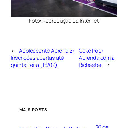
Foto: Reprodução da Internet
←
Adolescente Aprendiz:
Cake Pop:
Inscrições abertas até
Aprenda com a
quinta-feira (16/02)
Richester
→
MAIS POSTS
26 de