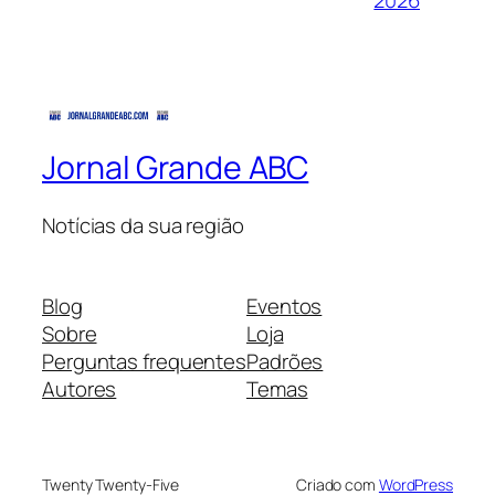
2026
Jornal Grande ABC
Notícias da sua região
Blog
Eventos
Sobre
Loja
Perguntas frequentes
Padrões
Autores
Temas
Twenty Twenty-Five
Criado com
WordPress