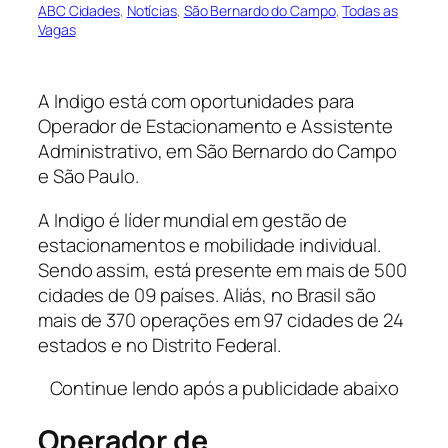
ABC Cidades
, 
Notícias
, 
São Bernardo do Campo
, 
Todas as
Vagas
A Indigo está com oportunidades para
Operador de Estacionamento e Assistente
Administrativo, em São Bernardo do Campo
e São Paulo.
A Indigo é líder mundial em gestão de
estacionamentos e mobilidade individual.
Sendo assim, está presente em mais de 500
cidades de 09 países. Aliás, no Brasil são
mais de 370 operações em 97 cidades de 24
estados e no Distrito Federal.
Continue lendo após a publicidade abaixo
Operador de