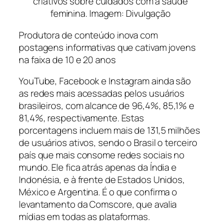
criativos sobre cuidados com a saúde
feminina. Imagem: Divulgação
Produtora de conteúdo inova com
postagens informativas que cativam jovens
na faixa de 10 e 20 anos
YouTube, Facebook e Instagram ainda são
as redes mais acessadas pelos usuários
brasileiros, com alcance de 96,4%, 85,1% e
81,4%, respectivamente. Estas
porcentagens incluem mais de 131,5 milhões
de usuários ativos, sendo o Brasil o terceiro
país que mais consome redes sociais no
mundo. Ele fica atrás apenas da Índia e
Indonésia, e à frente de Estados Unidos,
México e Argentina. É o que confirma o
levantamento da Comscore, que avalia
mídias em todas as plataformas.