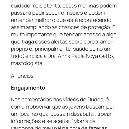
cuidado mais atento, essas meninas podem
passar a pedir socorro médico e podem
entender melhor o que está acontecendo,
assim ampliando as chances de proteção. É
muito importante que tenham acesso a algo
que traga esses alertas sobre corpo, amor-
próprio e, principalmente, saúde como um
todo”, explica a Dra. Anna Paola Noya Gatto,
mastologista.
Anúncios
Engajamento
Nos comentários dos vídeos de Dudda, é
comum observar que as jovens buscam por
um local no qual possam desabafar, trocar
informações e se aceitar. “Morria de
vergonha do meu pai na hora de fazer as