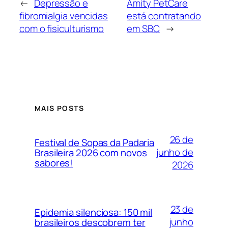
←
Depressão e
Amity PetCare
fibromialgia vencidas
está contratando
com o fisiculturismo
em SBC
→
MAIS POSTS
26 de
Festival de Sopas da Padaria
junho de
Brasileira 2026 com novos
sabores!
2026
23 de
Epidemia silenciosa: 150 mil
junho
brasileiros descobrem ter