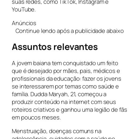
suas redes, como TikTok, Instagram e
YouTube.
Anúncios
Continue lendo após a publicidade abaixo
Assuntos relevantes
A jovem baiana tem conquistado um feito
que é desejado por mães, pais, médicos e
profissionais da educação: fazer os jovens
se interessarem por temas como saúde e
família. Dudda Maryah, 21, começou a
produzir conteúdo na internet com seus
roteiros criativos e ganhou uma legião de fãs
em poucos meses.
Menstruação, doenças comuns na
adolescência, cuidados com a saúde no