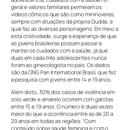
geral e valores familiares permeiam os
vídeos cômicos que são como mininovelas,
sempre com atuações da própria Dudda, a
qual faz as diversas personagens. Em meio a
esta criatividade, surge a esperança de que
as jovens brasileiras possam passar a
manter os cuidados com a saúde, já que
duas em cada três adolescentes nunca
foram ao ginecologista no país. Os dados
são da ONG Pan International Brasil, que fez
a pesquisa com jovens entre 14 e 19 anos.
Além disto, 30% dos casos de violência em
solo verde e amarelo ocorrem com garotas
entre 15 e 19 anos. O número é duas vezes
maior do que a ocorrência entre as de 20 a
29 anos em todas as regiões. “Com
conteúdo sobre saúde feminina e com o