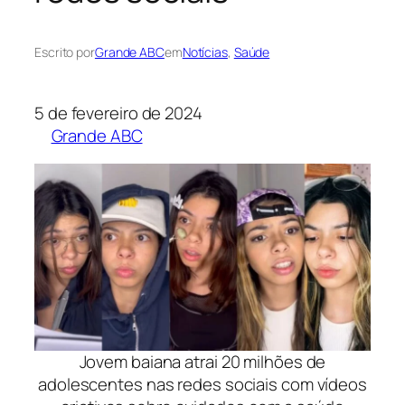
Escrito por
Grande ABC
em
Notícias
, 
Saúde
5 de fevereiro de 2024
Grande ABC
Jovem baiana atrai 20 milhões de
adolescentes nas redes sociais com vídeos