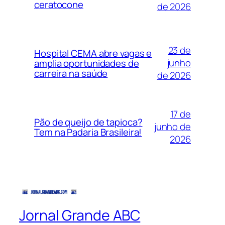
ceratocone
de 2026
23 de
Hospital CEMA abre vagas e
junho
amplia oportunidades de
carreira na saúde
de 2026
17 de
Pão de queijo de tapioca?
junho de
Tem na Padaria Brasileira!
2026
Jornal Grande ABC