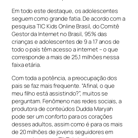
Em todo este destaque, os adolescentes
seguem como grande fatia. De acordo com a
pesquisa TIC Kids Online Brasil, do Comitê
Gestor da Internet no Brasil, 95% das
crianças e adolescentes de 9 a 17 anos de
todo o país têm acesso a internet – o que
corresponde a mais de 25,1 milhões nessa
faixa etária.
Com toda a potência, a preocupação dos
pais se faz mais frequente. “Afinal, o que
meu filho está assistindo?”, muitos se
perguntam. Fenômeno nas redes sociais, a
produtora de conteúdos Dudda Maryah
pode ser um conforto para os corações
desses adultos, assim como é para os mais
de 20 milhões de jovens seguidores em