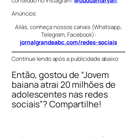
conteúdo no Instagram:
@duddamaryah
.
Anúncios
Aliás, conheça nossos canais (Whatsapp,
Telegram, Facebook):
jornalgrandeabc.com/redes-sociais
Continue lendo após a publicidade abaixo
Então, gostou de “Jovem
baiana atrai 20 milhões de
adolescentes nas redes
sociais”? Compartilhe!