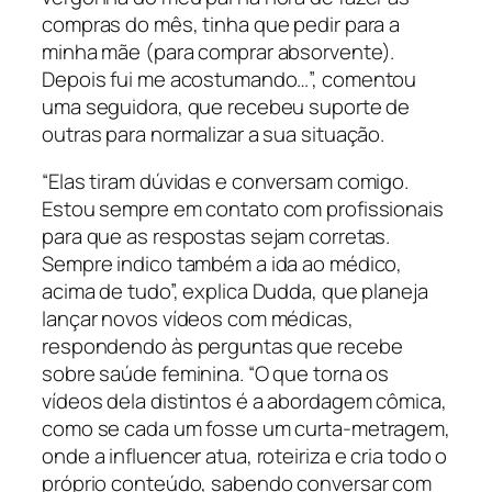
compras do mês, tinha que pedir para a
minha mãe (para comprar absorvente).
Depois fui me acostumando…”, comentou
uma seguidora, que recebeu suporte de
outras para normalizar a sua situação.
“Elas tiram dúvidas e conversam comigo.
Estou sempre em contato com profissionais
para que as respostas sejam corretas.
Sempre indico também a ida ao médico,
acima de tudo”, explica Dudda, que planeja
lançar novos vídeos com médicas,
respondendo às perguntas que recebe
sobre saúde feminina. “O que torna os
vídeos dela distintos é a abordagem cômica,
como se cada um fosse um curta-metragem,
onde a influencer atua, roteiriza e cria todo o
próprio conteúdo, sabendo conversar com