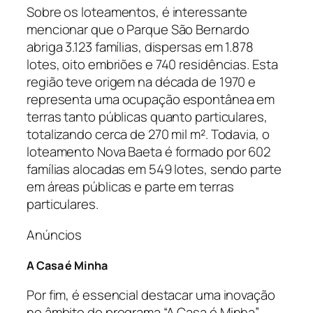
Sobre os loteamentos, é interessante
mencionar que o Parque São Bernardo
abriga 3.123 famílias, dispersas em 1.878
lotes, oito embriões e 740 residências. Esta
região teve origem na década de 1970 e
representa uma ocupação espontânea em
terras tanto públicas quanto particulares,
totalizando cerca de 270 mil m². Todavia, o
loteamento Nova Baeta é formado por 602
famílias alocadas em 549 lotes, sendo parte
em áreas públicas e parte em terras
particulares.
Anúncios
A Casa é Minha
Por fim, é essencial destacar uma inovação
no âmbito do programa “A Casa é Minha”.