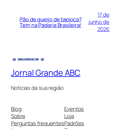
17 de
Pão de queijo de tapioca?
junho de
Tem na Padaria Brasileira!
2026
Jornal Grande ABC
Notícias da sua região
Blog
Eventos
Sobre
Loja
Perguntas frequentes
Padrões