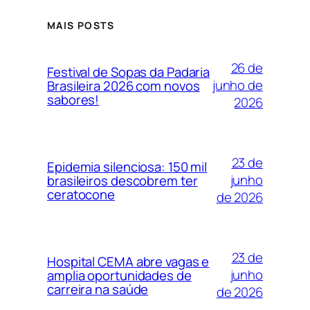
MAIS POSTS
26 de
Festival de Sopas da Padaria
junho de
Brasileira 2026 com novos
sabores!
2026
23 de
Epidemia silenciosa: 150 mil
junho
brasileiros descobrem ter
ceratocone
de 2026
23 de
Hospital CEMA abre vagas e
junho
amplia oportunidades de
carreira na saúde
de 2026