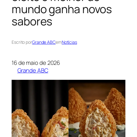
mundo ganha novos
sabores
Escrito por
Grande ABC
em
Notícias
16 de maio de 2026
Grande ABC