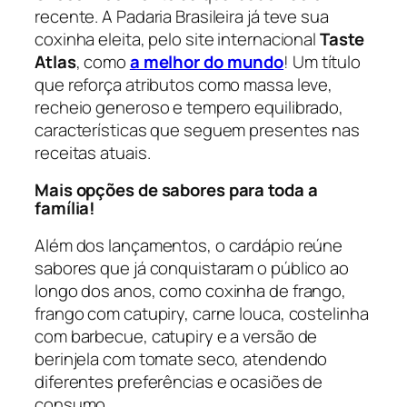
recente. A Padaria Brasileira já teve sua
coxinha eleita, pelo site internacional
Taste
Atlas
, como
a melhor do mundo
! Um título
que reforça atributos como massa leve,
recheio generoso e tempero equilibrado,
características que seguem presentes nas
receitas atuais.
Mais opções de sabores para toda a
família!
Além dos lançamentos, o cardápio reúne
sabores que já conquistaram o público ao
longo dos anos, como coxinha de frango,
frango com catupiry, carne louca, costelinha
com barbecue, catupiry e a versão de
berinjela com tomate seco, atendendo
diferentes preferências e ocasiões de
consumo.