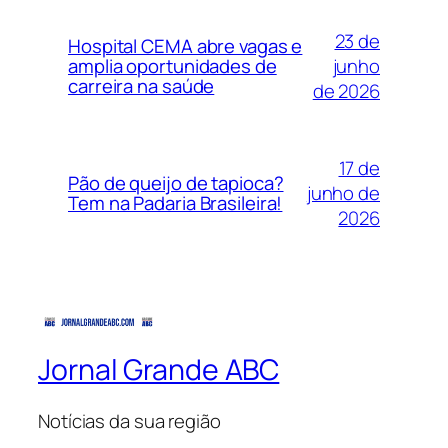
23 de
Hospital CEMA abre vagas e
junho
amplia oportunidades de
carreira na saúde
de 2026
17 de
Pão de queijo de tapioca?
junho de
Tem na Padaria Brasileira!
2026
Jornal Grande ABC
Notícias da sua região