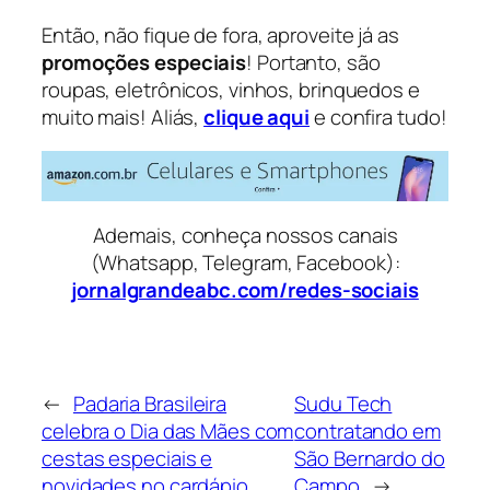
Então, não fique de fora, aproveite já as
promoções especiais
! Portanto, são
roupas, eletrônicos, vinhos, brinquedos e
muito mais! Aliás,
clique aqui
e confira tudo!
Ademais, conheça nossos canais
(Whatsapp, Telegram, Facebook):
jornalgrandeabc.com/redes-sociais
←
Padaria Brasileira
Sudu Tech
celebra o Dia das Mães com
contratando em
cestas especiais e
São Bernardo do
novidades no cardápio
Campo
→