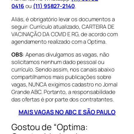
0416
ou
(11) 95827-2140
.
Aliás, é obrigatório levar os documentos a
seguir: Currículo atualizado, CARTEIRA DE
VACINAÇÃO DA COVID E RG, de acordo com
agendamento realizado com a Optima.
OBS
: Apenas divulgamos as vagas, não
solicitamos nenhum dado pessoal ou
currículo. Sendo assim, nos canais abaixo
compartilhamos mais publicações sobre
vagas, NUNCA exigimos cadastro no Jornal
Grande ABC. Portanto, a responsabilidade
das ofertas é por parte dos contratantes.
MAIS VAGAS NO
ABC E SÃO PAULO
Gostou de “Optima: