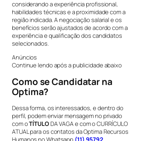
considerando a experiência profissional,
habilidades técnicas e a proximidade com a
região indicada. A negociação salarial e os
benefícios serão ajustados de acordo com a
experiência e qualificação dos candidatos
selecionados.
Anúncios
Continue lendo após a publicidade abaixo
Como se Candidatar na
Optima?
Dessa forma, os interessados, e dentro do
perfil, podem enviar mensagem no privado
com o
TÍTULO
DA VAGA e com o CURRÍCULO
ATUAL para os contatos da Optima Recursos
Humanos no Whatsapp
(11) 95792