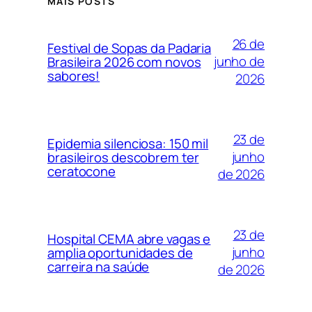
MAIS POSTS
26 de
Festival de Sopas da Padaria
junho de
Brasileira 2026 com novos
sabores!
2026
23 de
Epidemia silenciosa: 150 mil
junho
brasileiros descobrem ter
ceratocone
de 2026
23 de
Hospital CEMA abre vagas e
junho
amplia oportunidades de
carreira na saúde
de 2026