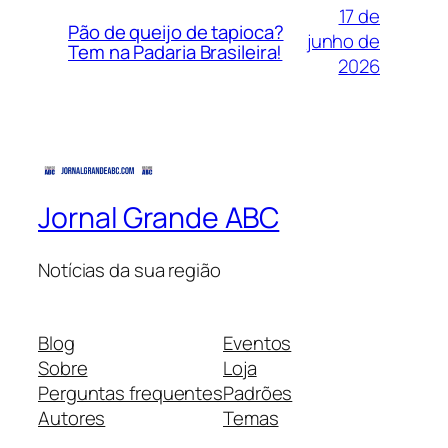
17 de
Pão de queijo de tapioca?
junho de
Tem na Padaria Brasileira!
2026
Jornal Grande ABC
Notícias da sua região
Blog
Eventos
Sobre
Loja
Perguntas frequentes
Padrões
Autores
Temas