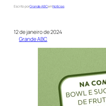
Escrito por
Grande ABC
em
Notícias
12 de janeiro de 2024
Grande ABC