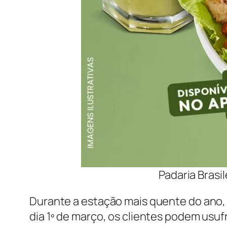
Padaria Brasi
Durante a estação mais quente do ano, 
dia 1º de março, os clientes podem usu