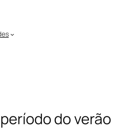
des
 período do verão