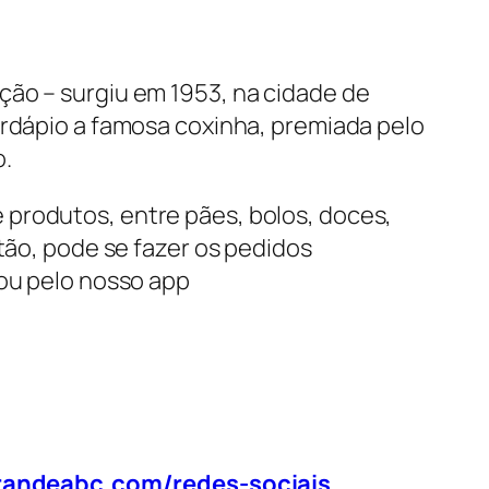
ção – surgiu em 1953, na cidade de
ardápio a famosa coxinha, premiada pelo
o.
 produtos, entre pães, bolos, doces,
tão, pode se fazer os pedidos
 ou pelo nosso app
randeabc.com/redes-sociais