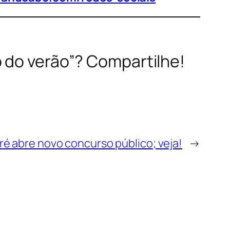
o do verão”? Compartilhe!
é abre novo concurso público; veja!
→