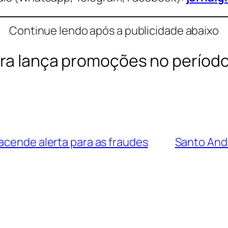
Continue lendo após a publicidade abaixo
ira lança promoções no períod
acende alerta para as fraudes
Santo Andr