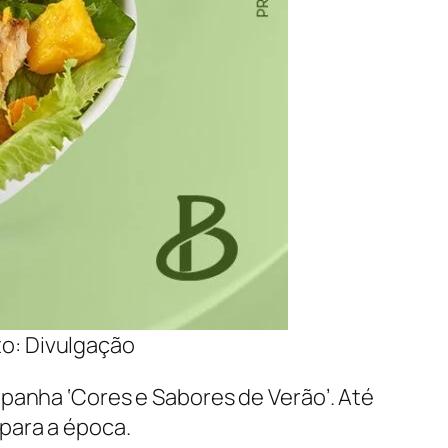
to: Divulgação
mpanha ‘Cores e Sabores de Verão’. Até
para a época.