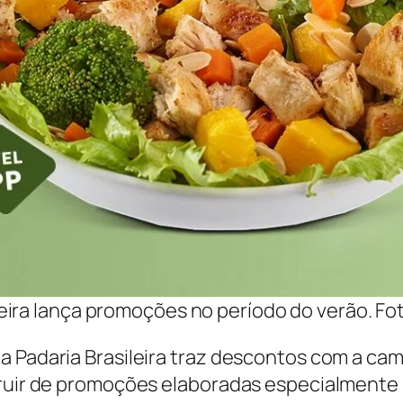
leira lança promoções no período do verão. Fo
a Padaria Brasileira traz descontos com a ca
fruir de promoções elaboradas especialmente 