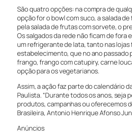
São quatro opções: na compra de qualquer
opção for o bowl com suco, a salada de f
pela salada de frutas com sorvete, o pr
Os salgados da rede não ficam de fora 
um refrigerante de lata, tanto nas loja
estabelecimento, que no ano passado pe
frango, frango com catupiry, carne louc
opção para os vegetarianos.
Assim, a ação faz parte do calendário 
Paulista. “Durante todos os anos, seja
produtos, campanhas ou oferecemos desc
Brasileira, Antonio Henrique Afonso Juni
Anúncios