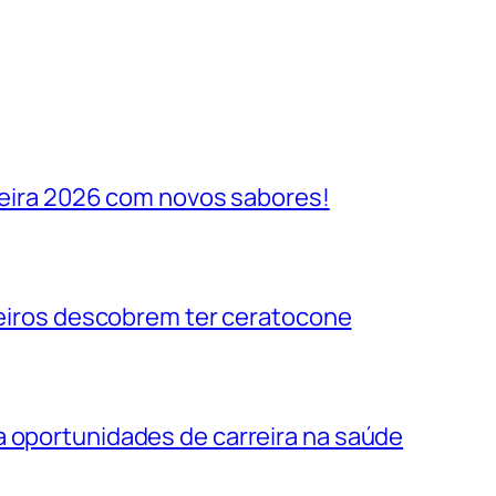
ileira 2026 com novos sabores!
ileiros descobrem ter ceratocone
a oportunidades de carreira na saúde