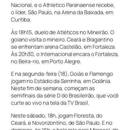
Nacional, e o Athletico Paranaense recebe,
o líder, São Paulo, na Arena da Baixada, em
Curitiba.
Às 18h15, duelo de Atléticos no Mineirão. O
goiano visita o mineiro. Ceará e Bragantino
se enfrentam arena Castelão, em Fortaleza.
Às 20h30, o Internacional encara o Fortaleza,
no Beira-rio, em Porto Alegre.
E na segunda-feira (18), Goiás e Flamengo
jogam no Estádio da Serrinha, em Goiânia.
Neste fim de semana, começam as
semifinais da série D do Brasileirão, que você
curte ao vivo na tela da TV Brasil.
Neste sábado, 18h, jogam Floresta, do
Ceará, e Novorizontino, de São Paulo. E no
domingo, às 16h, a bola rola para Mirassol, de