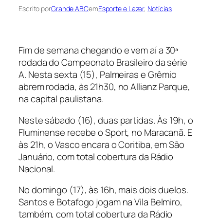
Escrito por
Grande ABC
em
Esporte e Lazer
, 
Notícias
Fim de semana chegando e vem aí a 30ª
rodada do Campeonato Brasileiro da série
A. Nesta sexta (15), Palmeiras e Grêmio
abrem rodada, às 21h30, no Allianz Parque,
na capital paulistana.
Neste sábado (16), duas partidas. Às 19h, o
Fluminense recebe o Sport, no Maracanã. E
às 21h, o Vasco encara o Coritiba, em São
Januário, com total cobertura da Rádio
Nacional.
No domingo (17), às 16h, mais dois duelos.
Santos e Botafogo jogam na Vila Belmiro,
também, com total cobertura da Rádio