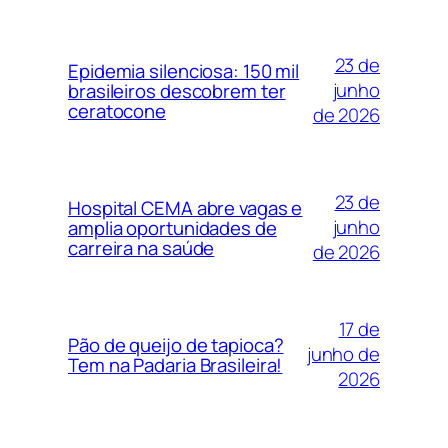
23 de
Epidemia silenciosa: 150 mil
junho
brasileiros descobrem ter
ceratocone
de 2026
23 de
Hospital CEMA abre vagas e
junho
amplia oportunidades de
carreira na saúde
de 2026
17 de
Pão de queijo de tapioca?
junho de
Tem na Padaria Brasileira!
2026