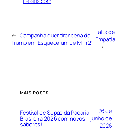
Pexels.com
Falta de
←
Campanha quer tirar cena de
Empatia
Trump em ‘Esqueceram de Mim 2’
→
MAIS POSTS
26 de
Festival de Sopas da Padaria
junho de
Brasileira 2026 com novos
sabores!
2026