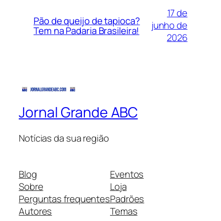
17 de
Pão de queijo de tapioca?
junho de
Tem na Padaria Brasileira!
2026
Jornal Grande ABC
Notícias da sua região
Blog
Eventos
Sobre
Loja
Perguntas frequentes
Padrões
Autores
Temas