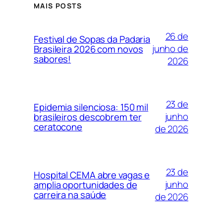
MAIS POSTS
26 de
Festival de Sopas da Padaria
junho de
Brasileira 2026 com novos
sabores!
2026
23 de
Epidemia silenciosa: 150 mil
junho
brasileiros descobrem ter
ceratocone
de 2026
23 de
Hospital CEMA abre vagas e
junho
amplia oportunidades de
carreira na saúde
de 2026