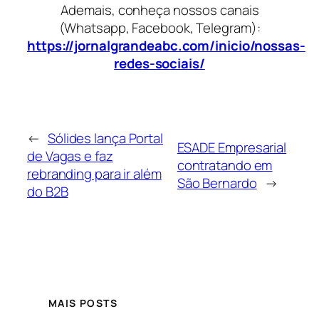
Ademais, conheça nossos canais
(Whatsapp, Facebook, Telegram):
https://jornalgrandeabc.com/inicio/nossas-
redes-sociais/
←
Sólides lança Portal
ESADE Empresarial
de Vagas e faz
contratando em
rebranding para ir além
São Bernardo
→
do B2B
MAIS POSTS