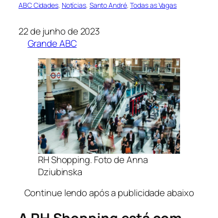
ABC Cidades
, 
Notícias
, 
Santo André
, 
Todas as Vagas
22 de junho de 2023
Grande ABC
RH Shopping. Foto de Anna
Dziubinska
Continue lendo após a publicidade abaixo