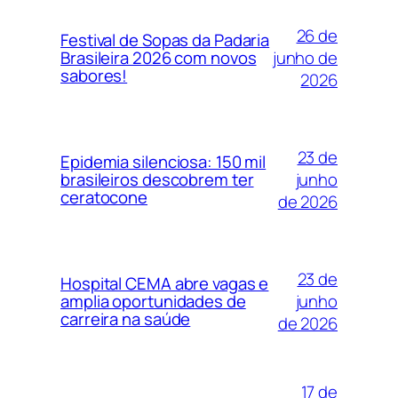
26 de
Festival de Sopas da Padaria
junho de
Brasileira 2026 com novos
sabores!
2026
23 de
Epidemia silenciosa: 150 mil
junho
brasileiros descobrem ter
ceratocone
de 2026
23 de
Hospital CEMA abre vagas e
junho
amplia oportunidades de
carreira na saúde
de 2026
17 de