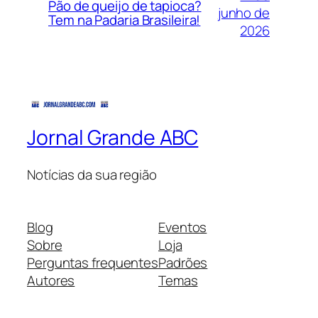
Pão de queijo de tapioca?
junho de
Tem na Padaria Brasileira!
2026
Jornal Grande ABC
Notícias da sua região
Blog
Eventos
Sobre
Loja
Perguntas frequentes
Padrões
Autores
Temas