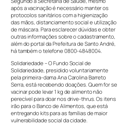
Segundo a Secretaria de Saúde, mesmo
após a vacinação é necessário manter os
protocolos sanitários com a higienização
das mãos, distanciamento social e utilização
de máscara. Para esclarecer dúvidas e obter
outras informações sobre o cadastramento,
além do portal da Prefeitura de Santo André,
há também o telefone 0800-4848004.
Solidariedade – O Fundo Social de
Solidariedade, presidido voluntariamente
pela primeira-dama Ana Carolina Barreto
Serra, está recebendo doações. Quem for se
vacinar pode levar 1 kg de alimento não
perecível para doar nos drive-thrus. Os itens
irão para o Banco de Alimentos, que está
entregando kits para as famílias de maior
vulnerabilidade social da cidade.