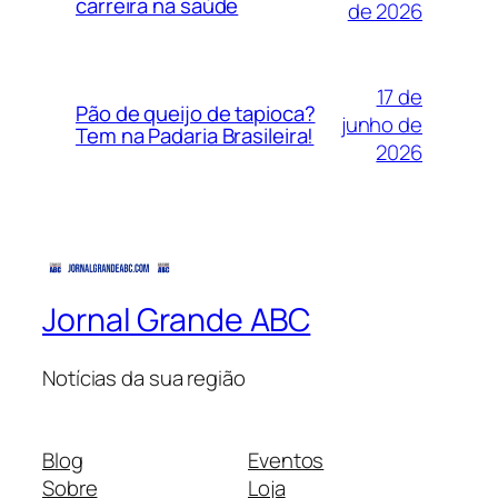
carreira na saúde
de 2026
17 de
Pão de queijo de tapioca?
junho de
Tem na Padaria Brasileira!
2026
Jornal Grande ABC
Notícias da sua região
Blog
Eventos
Sobre
Loja