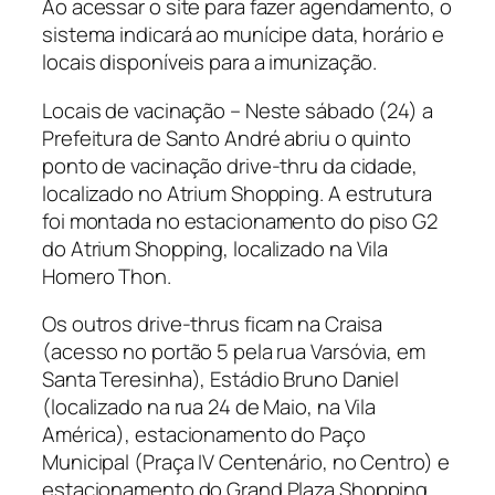
Ao acessar o site para fazer agendamento, o
sistema indicará ao munícipe data, horário e
locais disponíveis para a imunização.
Locais de vacinação – Neste sábado (24) a
Prefeitura de Santo André abriu o quinto
ponto de vacinação drive-thru da cidade,
localizado no Atrium Shopping. A estrutura
foi montada no estacionamento do piso G2
do Atrium Shopping, localizado na Vila
Homero Thon.
Os outros drive-thrus ficam na Craisa
(acesso no portão 5 pela rua Varsóvia, em
Santa Teresinha), Estádio Bruno Daniel
(localizado na rua 24 de Maio, na Vila
América), estacionamento do Paço
Municipal (Praça IV Centenário, no Centro) e
estacionamento do Grand Plaza Shopping