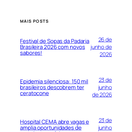
MAIS POSTS
26 de
Festival de Sopas da Padaria
junho de
Brasileira 2026 com novos
sabores!
2026
23 de
Epidemia silenciosa: 150 mil
junho
brasileiros descobrem ter
ceratocone
de 2026
23 de
Hospital CEMA abre vagas e
junho
amplia oportunidades de