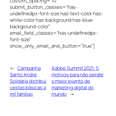
custom_spacing=”10″
submit_button_classes=”has-
undefinedpx-font-size has-text-color has-
white-color has-background has-blue-
background-color”
email_field_classes=”has-undefinedpx-
font-size”
show_only_email_and_button=”true”]
←
Campanha
Adobe Summit 2021: 5
Santo André
motivos para não perder
Solidária distribui
o maior evento de
cestas básicas a
marketing digital do
mil famílias
mundo
→