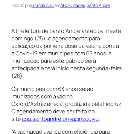
Escrito por
Grande ABC
em
ABC Cidades
, 
Santo André
A Prefeitura de Santo André antecipa, neste
domingo (25), o agendamento para
aplicação da primeira dose da vacina contra
a Covid-19 em munícipes com 63 anos. A
imunização para este público será
antecipada e terá início nesta segunda-feira
(26).
Os munícipes com 63 anos serão
imunizados com a vacina
Oxford/AstraZeneca, produzida pela Fiocruz.
O agendamento deve ser feito no
site
psa.santoandre.br/vacinacovid
.
“A vacinação avança com eficiência para