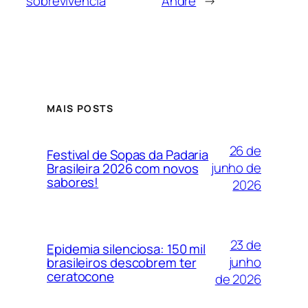
sobrevivência
André
→
MAIS POSTS
26 de
Festival de Sopas da Padaria
junho de
Brasileira 2026 com novos
sabores!
2026
23 de
Epidemia silenciosa: 150 mil
junho
brasileiros descobrem ter
ceratocone
de 2026