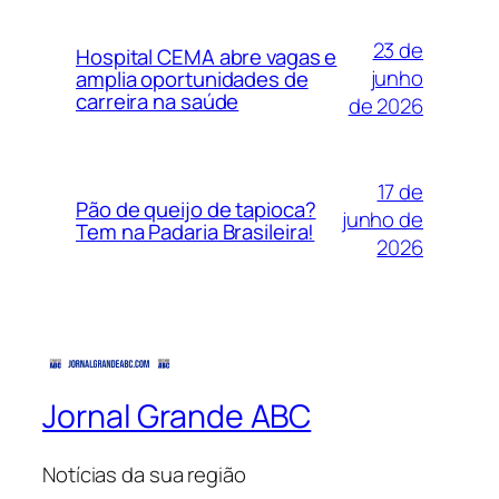
23 de
Hospital CEMA abre vagas e
junho
amplia oportunidades de
carreira na saúde
de 2026
17 de
Pão de queijo de tapioca?
junho de
Tem na Padaria Brasileira!
2026
Jornal Grande ABC
Notícias da sua região