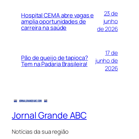
23 de
Hospital CEMA abre vagas e
junho
amplia oportunidades de
carreira na saúde
de 2026
17 de
Pão de queijo de tapioca?
junho de
Tem na Padaria Brasileira!
2026
Jornal Grande ABC
Notícias da sua região