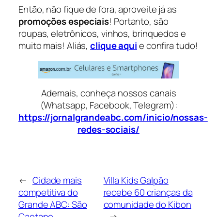
Então, não fique de fora, aproveite já as
promoções especiais
! Portanto, são
roupas, eletrônicos, vinhos, brinquedos e
muito mais! Aliás,
clique aqui
e confira tudo!
Ademais, conheça nossos canais
(Whatsapp, Facebook, Telegram):
https://jornalgrandeabc.com/inicio/nossas-
redes-sociais/
←
Cidade mais
Villa Kids Galpão
competitiva do
recebe 60 crianças da
Grande ABC: São
comunidade do Kibon
Caetano
→