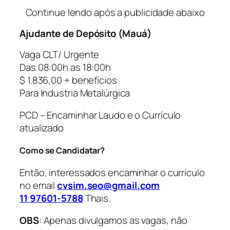
Continue lendo após a publicidade abaixo
Ajudante de Depósito (Mauá)
Vaga CLT/ Urgente
Das 08:00h as 18:00h
$ 1.836,00 + benefícios
Para Industria Metalúrgica
PCD – Encaminhar Laudo e o Currículo
atualizado
Como se Candidatar?
Então, interessados encaminhar o currículo
no email
cvsim.seo@gmail.com
11 97601-5788
Thais.
OBS
: Apenas divulgamos as vagas, não