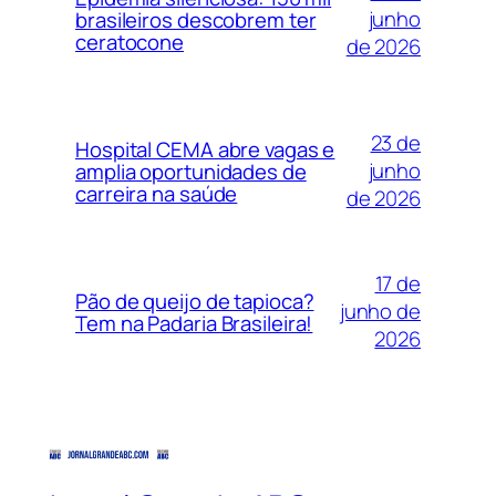
junho
brasileiros descobrem ter
ceratocone
de 2026
23 de
Hospital CEMA abre vagas e
junho
amplia oportunidades de
carreira na saúde
de 2026
17 de
Pão de queijo de tapioca?
junho de
Tem na Padaria Brasileira!
2026