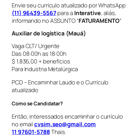
Envie seu currículo atualizado por WhatsApp
(11) 96439-5567
para a
Interative
, aliás,
informando no ASSUNTO “
FATURAMENTO
“
Auxiliar de logística (Mauá)
Vaga CLT/ Urgente
Das 08:00h as 18:00h
$ 1.836,00 + benefícios
Para Industria Metalúrgica
PCD – Encaminhar Laudo e o Currículo
atualizado
Como se Candidatar?
Então, interessados encaminhar o currículo
no email
cvsim.seo@gmail.com
11 97601-5788
Thais.