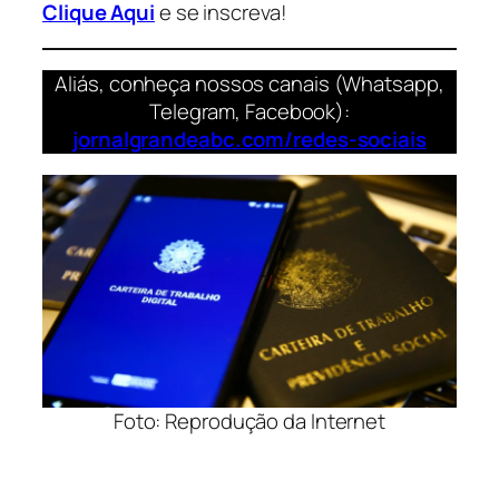
Clique Aqui
e se inscreva!
Aliás, conheça nossos canais (Whatsapp,
Telegram, Facebook):
jornalgrandeabc.com/redes-sociais
Foto: Reprodução da Internet