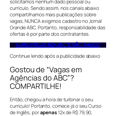
solicitamos nenhum dado pessoal ou
currículo. Sendo assim, nos canais abaixo
compartilhamos mais publicações sobre
vagas, NUNCA exigimos cadastro no Jornal
Grande ABC. Portanto, responsabilidade das
ofertas é por parte dos contratantes.
MAIS VAGAS NO
ABC E SÃO PAULO
Continue lendo após a publicidade abaixo
Gostou de “Vagas em
Agências do ABC”?
COMPARTILHE!
Então, chegou a hora de turbinar o seu
currículo! Portanto, comece já o seu Curso
de Inglês, por
apenas
12x de R$ 79,90,