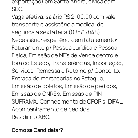
exportação) em Santo André, divisa com
SBC.
Vaga efetiva, salário R$ 2.100,00 com vale
transporte e assistência medica, de
segunda a sexta feira (08h/17h48).
Necessário: experiência em faturamento:
Faturamento p/ Pessoa Jurídica e Pessoa
Física, Emissão de NF’s de Venda dentro e
fora do Estado, Transferências, Importação,
Serviços, Remessa e Retorno p/ Conserto,
Entrada de mercadorias no Estoque,
Emissão de boletos, Emissão de pedidos,
Emissão de GNRE’s, Emissão de PIN
SUFRAMA, Conhecimento de CFOP’s, DIFAL,
Acompanhamento de pedidos
Residir no ABC.
Como se Candidatar?