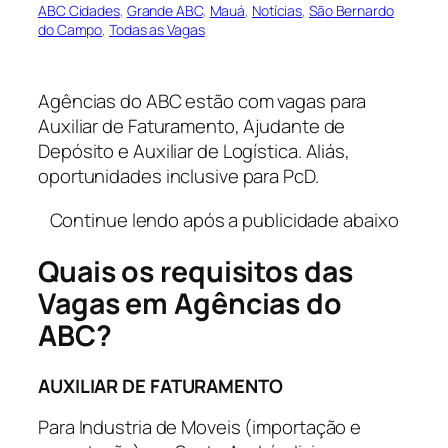
ABC Cidades
, 
Grande ABC
, 
Mauá
, 
Notícias
, 
São Bernardo
do Campo
, 
Todas as Vagas
Agências do ABC estão com vagas para
Auxiliar de Faturamento, Ajudante de
Depósito e Auxiliar de Logística. Aliás,
oportunidades inclusive para PcD.
Continue lendo após a publicidade abaixo
Quais os requisitos das
Vagas em Agências do
ABC?
AUXILIAR DE FATURAMENTO
Para Industria de Moveis (importação e