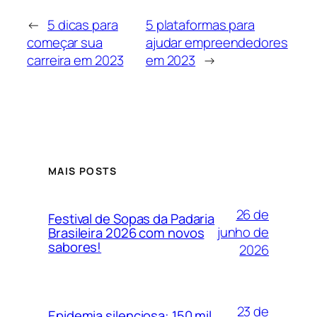
←
5 dicas para
5 plataformas para
começar sua
ajudar empreendedores
carreira em 2023
em 2023
→
MAIS POSTS
26 de
Festival de Sopas da Padaria
junho de
Brasileira 2026 com novos
sabores!
2026
23 de
Epidemia silenciosa: 150 mil