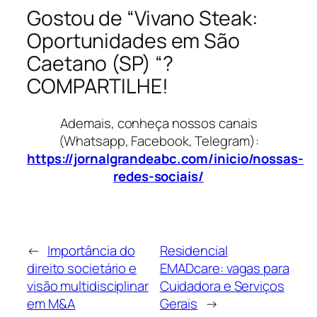
Gostou de “Vivano Steak:
Oportunidades em São
Caetano (SP) “?
COMPARTILHE!
Ademais, conheça nossos canais
(Whatsapp, Facebook, Telegram):
https://jornalgrandeabc.com/inicio/nossas-
redes-sociais/
←
Importância do
Residencial
direito societário e
EMADcare: vagas para
visão multidisciplinar
Cuidadora e Serviços
em M&A
Gerais
→