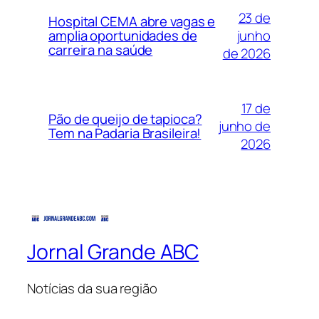
23 de
Hospital CEMA abre vagas e
junho
amplia oportunidades de
carreira na saúde
de 2026
17 de
Pão de queijo de tapioca?
junho de
Tem na Padaria Brasileira!
2026
Jornal Grande ABC
Notícias da sua região