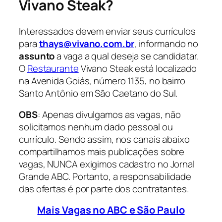
Vivano Steak?
Interessados devem enviar seus currículos
para
thays@vivano.com.br
, informando no
assunto
a vaga a qual deseja se candidatar.
O
Restaurante
Vivano Steak está localizado
na Avenida Goiás, número 1135, no bairro
Santo Antônio em São Caetano do Sul.
OBS
: Apenas divulgamos as vagas, não
solicitamos nenhum dado pessoal ou
currículo. Sendo assim, nos canais abaixo
compartilhamos mais publicações sobre
vagas, NUNCA exigimos cadastro no Jornal
Grande ABC. Portanto, a responsabilidade
das ofertas é por parte dos contratantes.
Mais Vagas no ABC e São Paulo