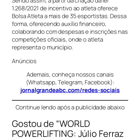
Sendo assim, a partir da criação da lei
1.268/2021 de incentivo ao atleta oferece
Bolsa Atleta a mais de 35 esportistas. Dessa
forma, oferecendo auxílio financeiro,
colaborando com despesas e inscrições nas
competições oficiais, onde o atleta
representa o município.
Anúncios
Ademais, conheça nossos canais
(Whatsapp, Telegram, Facebook):
jornalgrandeabc.com/redes-sociais
Continue lendo após a publicidade abaixo
Gostou de “WORLD
POWERLIFTING: Júlio Ferraz