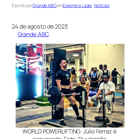
Escrito por
Grande ABC
em
Esporte e Lazer
, 
Notícias
24 de agosto de 2023
Grande ABC
WORLD POWERLIFTING: Júlio Ferraz é