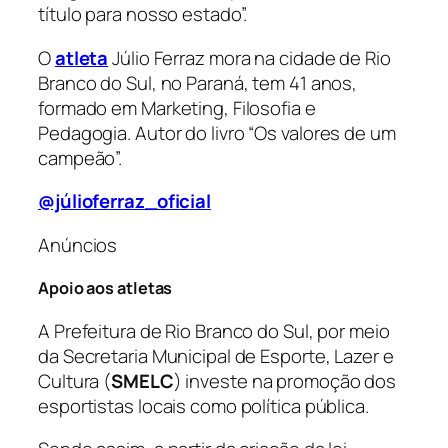
título para nosso estado”.
O
atleta
Júlio Ferraz mora na cidade de Rio
Branco do Sul, no Paraná, tem 41 anos,
formado em Marketing, Filosofia e
Pedagogia. Autor do livro “
Os valores de um
campeão
”.
@júlioferraz_oficial
Anúncios
Apoio aos atletas
A Prefeitura de Rio Branco do Sul, por meio
da Secretaria Municipal de Esporte, Lazer e
Cultura (
SMELC
) investe na promoção dos
esportistas locais como política pública.