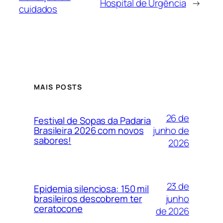
Hospital de Urgência
→
cuidados
MAIS POSTS
26 de
Festival de Sopas da Padaria
junho de
Brasileira 2026 com novos
sabores!
2026
23 de
Epidemia silenciosa: 150 mil
junho
brasileiros descobrem ter
ceratocone
de 2026