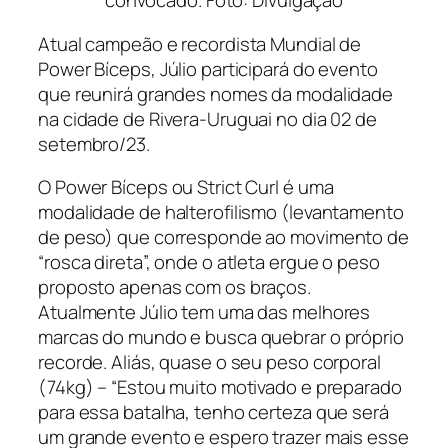
convocado. Foto: Divulgação
Atual campeão e recordista Mundial de
Power Bíceps, Júlio participará do evento
que reunirá grandes nomes da modalidade
na cidade de Rivera-Uruguai no dia 02 de
setembro/23.
O Power Bíceps ou Strict Curl é uma
modalidade de halterofilismo (levantamento
de peso) que corresponde ao movimento de
“rosca direta”, onde o atleta ergue o peso
proposto apenas com os braços.
Atualmente Júlio tem uma das melhores
marcas do mundo e busca quebrar o próprio
recorde. Aliás, quase o seu peso corporal
(74kg) – “Estou muito motivado e preparado
para essa batalha, tenho certeza que será
um grande evento e espero trazer mais esse