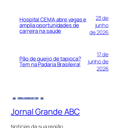
23 de
Hospital CEMA abre vagas e
junho
amplia oportunidades de
carreira na saúde
de 2026
17 de
Pão de queijo de tapioca?
junho de
Tem na Padaria Brasileira!
2026
Jornal Grande ABC
Notícias da sua região