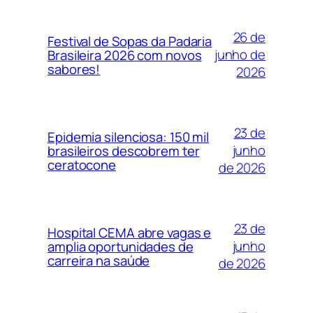
26 de
Festival de Sopas da Padaria
junho de
Brasileira 2026 com novos
sabores!
2026
23 de
Epidemia silenciosa: 150 mil
junho
brasileiros descobrem ter
ceratocone
de 2026
23 de
Hospital CEMA abre vagas e
junho
amplia oportunidades de
carreira na saúde
de 2026