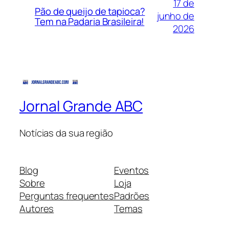
17 de
Pão de queijo de tapioca?
junho de
Tem na Padaria Brasileira!
2026
Jornal Grande ABC
Notícias da sua região
Blog
Eventos
Sobre
Loja
Perguntas frequentes
Padrões
Autores
Temas