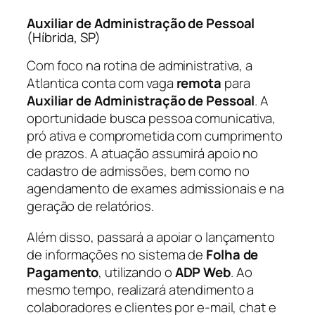
Auxiliar de Administração de Pessoal
(Híbrida, SP)
Com foco na rotina de administrativa, a
Atlantica conta com vaga
remota
para
Auxiliar de Administração de Pessoal
. A
oportunidade busca pessoa comunicativa,
pró ativa e comprometida com cumprimento
de prazos. A atuação assumirá apoio no
cadastro de admissões, bem como no
agendamento de exames admissionais e na
geração de relatórios.
Além disso, passará a apoiar o lançamento
de informações no sistema de
Folha de
Pagamento
, utilizando o
ADP Web
. Ao
mesmo tempo, realizará atendimento a
colaboradores e clientes por e-mail, chat e