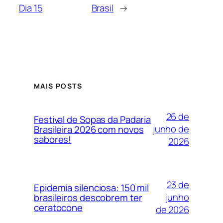
Dia 15
Brasil
→
MAIS POSTS
26 de
Festival de Sopas da Padaria
junho de
Brasileira 2026 com novos
sabores!
2026
23 de
Epidemia silenciosa: 150 mil
junho
brasileiros descobrem ter
ceratocone
de 2026