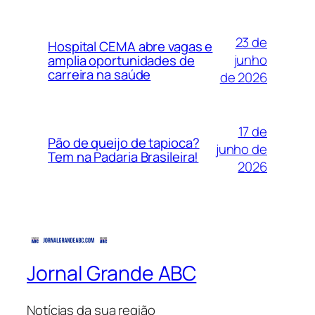
23 de
Hospital CEMA abre vagas e
junho
amplia oportunidades de
carreira na saúde
de 2026
17 de
Pão de queijo de tapioca?
junho de
Tem na Padaria Brasileira!
2026
Jornal Grande ABC
Notícias da sua região