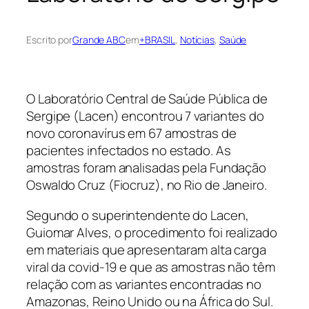
Escrito por
Grande ABC
em
+BRASIL
, 
Notícias
, 
Saúde
O Laboratório Central de Saúde Pública de
Sergipe (Lacen) encontrou 7 variantes do
novo coronavírus em 67 amostras de
pacientes infectados no estado. As
amostras foram analisadas pela Fundação
Oswaldo Cruz (Fiocruz), no Rio de Janeiro.
Segundo o superintendente do Lacen,
Guiomar Alves, o procedimento foi realizado
em materiais que apresentaram alta carga
viral da covid-19 e que as amostras não têm
relação com as variantes encontradas no
Amazonas, Reino Unido ou na África do Sul.