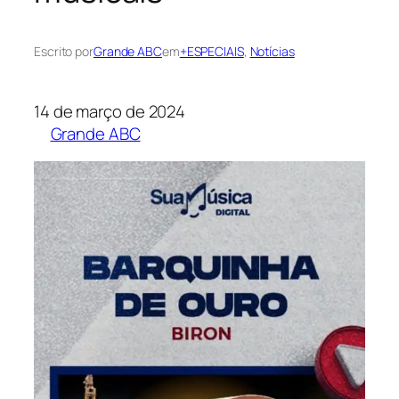
Escrito por
Grande ABC
em
+ESPECIAIS
, 
Notícias
14 de março de 2024
Grande ABC