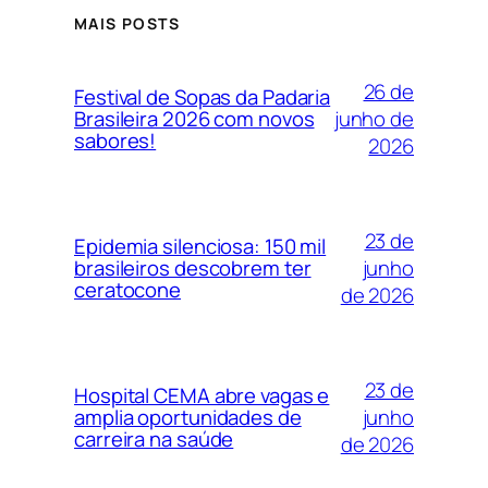
MAIS POSTS
26 de
Festival de Sopas da Padaria
junho de
Brasileira 2026 com novos
sabores!
2026
23 de
Epidemia silenciosa: 150 mil
junho
brasileiros descobrem ter
ceratocone
de 2026
23 de
Hospital CEMA abre vagas e
junho
amplia oportunidades de
carreira na saúde
de 2026