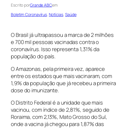
Escrito por
Grande ABC
em
Boletim Coronavírus
, 
Notícias
, 
Saúde
O Brasil já ultrapassou a marca de 2 milhões
e 700 mil pessoas vacinadas contra o
coronavírus. Isso representa 1,31% da
população do país.
O Amazonas, pela primeira vez, aparece
entre os estados que mais vacinaram, com
1,9% da população que já recebeu a primeira
dose do imunizante.
O Distrito Federal é a unidade que mais
vacinou, com índice de 2,81%, seguido de
Roraima, com 2,13%, Mato Grosso do Sul,
onde a vacina já chegou para 1,87% das