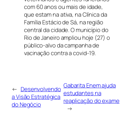
com 60 anos ou mais de idade,
que estam na ativa, na Clínica da
Família Estácio de Sá, na região
central da cidade. O município do
Rio de Janeiro ampliou hoje (27) o
público-alvo da campanha de
vacinação contra a covid-19.
Gabarita Enem ajuda
←
Desenvolvendo
estudantes na
a Visão Estratégica
reaplicação do exame
do Negócio
→