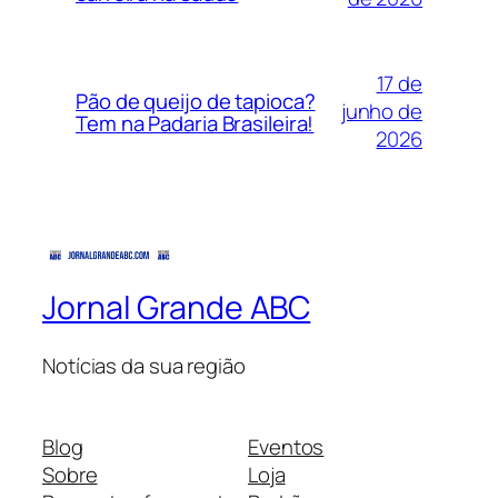
17 de
Pão de queijo de tapioca?
junho de
Tem na Padaria Brasileira!
2026
Jornal Grande ABC
Notícias da sua região
Blog
Eventos
Sobre
Loja