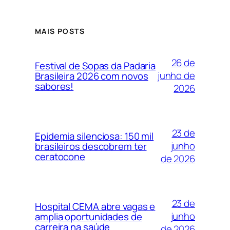
MAIS POSTS
26 de
Festival de Sopas da Padaria
junho de
Brasileira 2026 com novos
sabores!
2026
23 de
Epidemia silenciosa: 150 mil
junho
brasileiros descobrem ter
ceratocone
de 2026
23 de
Hospital CEMA abre vagas e
junho
amplia oportunidades de
carreira na saúde
de 2026