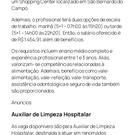
um Shopping Center localizado em São Bernardo do
Campo.
Ademais, o profissional terá duas opções de escala
de trabalho: manhã (5×1 – 07h00 às 15h20) ou tarde
(5×1 – 14h00 às 22h20). Então, o salário oferecido é
de R$ 1.454,91, além de benefícios.
Os requisitos incluem ensino médio completo e
experiência profissional entre 1 e 3 anos. Aliás,
valorizam-se competências relacionadas à
alimentação. Ademais, benefícios como vale-
alimentação, vale-refeição, vale-transporte,
assistência odontológica e seguro de vida também
são proporcionados.
Anúncios
Auxiliar de Limpeza Hospitalar
As vaga disponíveis são para Auxiliar de Limpeza
Hospitalar, destinada a atuar em renomados