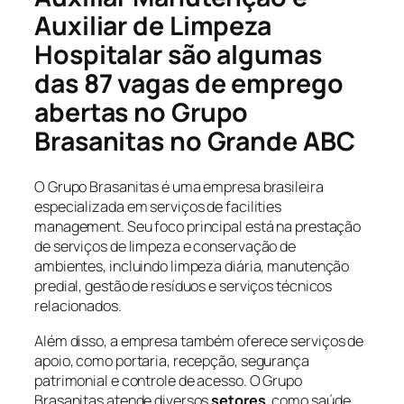
Auxiliar de Limpeza
Hospitalar são algumas
das 87 vagas de emprego
abertas no Grupo
Brasanitas no Grande ABC
O Grupo Brasanitas é uma empresa brasileira
especializada em serviços de facilities
management. Seu foco principal está na prestação
de serviços de limpeza e conservação de
ambientes, incluindo limpeza diária, manutenção
predial, gestão de resíduos e serviços técnicos
relacionados.
Além disso, a empresa também oferece serviços de
apoio, como portaria, recepção, segurança
patrimonial e controle de acesso. O Grupo
Brasanitas atende diversos
setores
, como saúde,