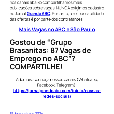
nos canais abaixo compartilhamos mais
publicações sobre vagas, NUNCA exigimos cadastro
no Jornal
Grande ABC
. Portanto, a responsabilidade
das ofertas é por parte dos contratantes.
Mais Vagas no ABC e São Paulo
Gostou de “Grupo
Brasanitas: 87 Vagas de
Emprego no ABC”?
COMPARTILHE!
Ademais, conheça nossos canais (Whatsapp,
Facebook, Telegram):
https://jornalgrandeabc.com/inicio/nossas-
redes-sociais/
13 de agosto de 2024