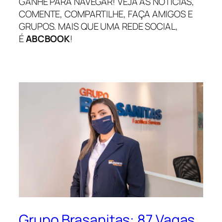
GANHE PARA NAVEGAR! VEJA AS NOTÍCIAS,
COMENTE, COMPARTILHE, FAÇA AMIGOS E
GRUPOS. MAIS QUE UMA REDE SOCIAL,
É
ABCBOOK
!
Grupo Brasanitas: 87 Vagas