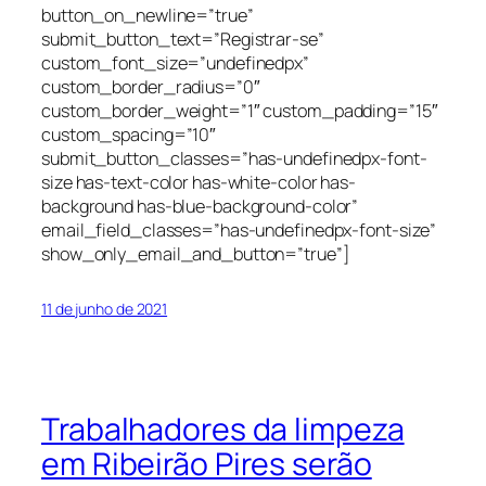
button_on_newline=”true”
submit_button_text=”Registrar-se”
custom_font_size=”undefinedpx”
custom_border_radius=”0″
custom_border_weight=”1″ custom_padding=”15″
custom_spacing=”10″
submit_button_classes=”has-undefinedpx-font-
size has-text-color has-white-color has-
background has-blue-background-color”
email_field_classes=”has-undefinedpx-font-size”
show_only_email_and_button=”true”]
11 de junho de 2021
Trabalhadores da limpeza
em Ribeirão Pires serão