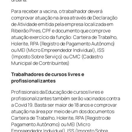
Para receber a vacina, o trabalhador deverá
comprovar atuação na área através de Declaração
de Atividade emitida pela empresa localizada em
Ribeirão Pires, CPF e documento que comprove
atuação exercício da função: Carteira de Trabalho,
Holerite, RPA (Registro de Pagamento Autônomo)
ou MEI (Micro Empreendedor Individual), ISS
(Imposto Sobre Serviço) ou CMC (Cadastro
Municipal de Contribuintes)
Trabalhadores de cursos livres e
profissionalizantes
Profissionais da Educação de cursos livres e
profissionalizantes também serão vacinados contra
a Covid 19. Basta ser maior de 18 anos e comprovar
atuação na área por meio de um dos documentos:
Carteira de Trabalho, Holerite, RPA (Registro de
Pagamento Autônomo) ou MEI (Micro
Empreendedor Individual), ISS (Imposto Sobre