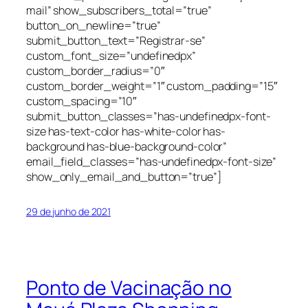
mail” show_subscribers_total=”true”
button_on_newline=”true”
submit_button_text=”Registrar-se”
custom_font_size=”undefinedpx”
custom_border_radius=”0″
custom_border_weight=”1″ custom_padding=”15″
custom_spacing=”10″
submit_button_classes=”has-undefinedpx-font-
size has-text-color has-white-color has-
background has-blue-background-color”
email_field_classes=”has-undefinedpx-font-size”
show_only_email_and_button=”true”]
29 de junho de 2021
Ponto de Vacinação no