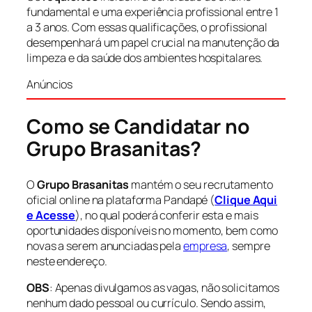
fundamental e uma experiência profissional entre 1
a 3 anos. Com essas qualificações, o profissional
desempenhará um papel crucial na manutenção da
limpeza e da saúde dos ambientes hospitalares.
Anúncios
Como se Candidatar no
Grupo Brasanitas?
O
Grupo Brasanitas
mantém o seu recrutamento
oficial online na plataforma Pandapé (
Clique Aqui
e Acesse
), no qual poderá conferir esta e mais
oportunidades disponíveis no momento, bem como
novas a serem anunciadas pela
empresa
, sempre
neste endereço.
OBS
: Apenas divulgamos as vagas, não solicitamos
nenhum dado pessoal ou currículo. Sendo assim,