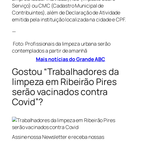
Serviço) ou CMC (Cadastro Municipal de
Contribuintes), além de Declaração de Atividade
emitida pela instituição localizada na cidade e CPF.
—
Foto: Profissionais da limpeza urbana serão
contemplados a partir de amanhã
Mais notícias do Grande ABC
Gostou “Trabalhadores da
limpeza em Ribeirão Pires
serão vacinados contra
Covid”?
Assine nossa Newsletter e receba nossas