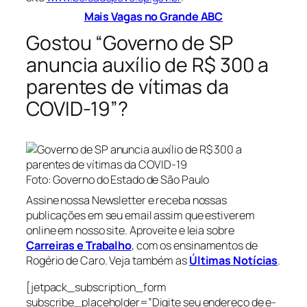
Mais Vagas no Grande ABC
Gostou “Governo de SP
anuncia auxílio de R$ 300 a
parentes de vítimas da
COVID-19”?
Foto: Governo do Estado de São Paulo
Assine nossa Newsletter e receba nossas
publicações em seu email assim que estiverem
online em nosso site. Aproveite e leia sobre
Carreiras e Trabalho
, com os ensinamentos de
Rogério de Caro. Veja também as
Últimas Notícias
.
[jetpack_subscription_form
subscribe_placeholder=”Digite seu endereço de e-