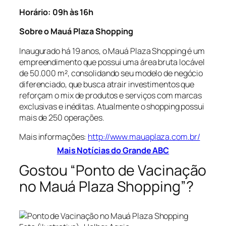
Horário: 09h às 16h
Sobre o Mauá Plaza Shopping
Inaugurado há 19 anos, o Mauá Plaza Shopping é um
empreendimento que possui uma área bruta locável
de 50.000 m², consolidando seu modelo de negócio
diferenciado, que busca atrair investimentos que
reforçam o mix de produtos e serviços com marcas
exclusivas e inéditas. Atualmente o shopping possui
mais de 250 operações.
Mais informações:
http://www.mauaplaza.com.br/
Mais Notícias do Grande ABC
Gostou “Ponto de Vacinação
no Mauá Plaza Shopping”?