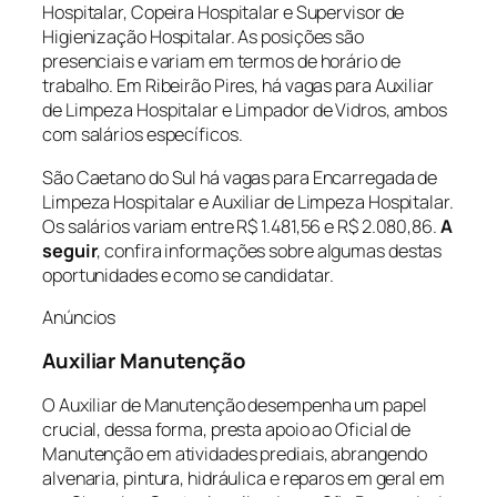
Hospitalar, Copeira Hospitalar e Supervisor de
Higienização Hospitalar. As posições são
presenciais e variam em termos de horário de
trabalho. Em Ribeirão Pires, há vagas para Auxiliar
de Limpeza Hospitalar e Limpador de Vidros, ambos
com salários específicos.
São Caetano do Sul há vagas para Encarregada de
Limpeza Hospitalar e Auxiliar de Limpeza Hospitalar.
Os salários variam entre R$ 1.481,56 e R$ 2.080,86.
A
seguir
, confira informações sobre algumas destas
oportunidades e como se candidatar.
Anúncios
Auxiliar Manutenção
O Auxiliar de Manutenção desempenha um papel
crucial, dessa forma, presta apoio ao Oficial de
Manutenção em atividades prediais, abrangendo
alvenaria, pintura, hidráulica e reparos em geral em