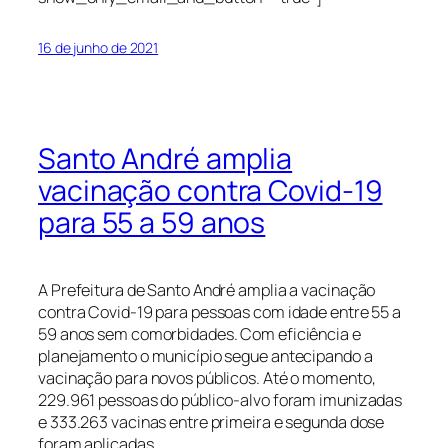
16 de junho de 2021
Santo André amplia
vacinação contra Covid-19
para 55 a 59 anos
A Prefeitura de Santo André amplia a vacinação
contra Covid-19 para pessoas com idade entre 55 a
59 anos sem comorbidades. Com eficiência e
planejamento o município segue antecipando a
vacinação para novos públicos. Até o momento,
229.961 pessoas do público-alvo foram imunizadas
e 333.263 vacinas entre primeira e segunda dose
foram aplicadas.