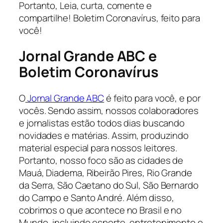
Portanto, Leia, curta, comente e
compartilhe! Boletim Coronavírus, feito para
você!
Jornal Grande ABC e
Boletim Coronavírus
O
Jornal Grande ABC
é feito para você, e por
vocês. Sendo assim, nossos colaboradores
e jornalistas estão todos dias buscando
novidades e matérias. Assim, produzindo
material especial para nossos leitores.
Portanto, nosso foco são as cidades de
Mauá, Diadema, Ribeirão Pires, Rio Grande
da Serra, São Caetano do Sul, São Bernardo
do Campo e Santo André. Além disso,
cobrimos o que acontece no Brasil e no
Mundo, incluindo esporte, entretenimento e