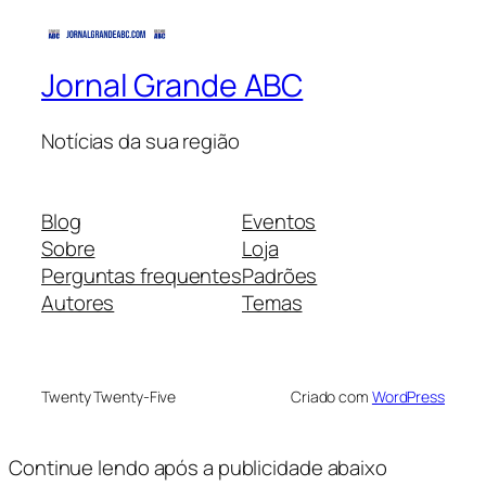
Jornal Grande ABC
Notícias da sua região
Blog
Eventos
Sobre
Loja
Perguntas frequentes
Padrões
Autores
Temas
Twenty Twenty-Five
Criado com
WordPress
Continue lendo após a publicidade abaixo