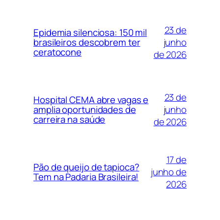
23 de
Epidemia silenciosa: 150 mil
junho
brasileiros descobrem ter
ceratocone
de 2026
23 de
Hospital CEMA abre vagas e
junho
amplia oportunidades de
carreira na saúde
de 2026
17 de
Pão de queijo de tapioca?
junho de
Tem na Padaria Brasileira!
2026