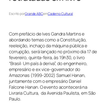
Escrito por
Grande ABC
em
Caderno Cultural
Com prefácio de Ives Gandra Martins e
abordando temas como a Constituição,
reeleição, inchaço da máquina pública e
corrupção, será lançado no próximo dia 17 de
fevereiro, quinta-feira, às 19h30, o livro
“Brasil: Um país à deriva”, do engenheiro,
empresário e ex vice-governador do
Amazonas (1999-2002) Samuel Hanan,
juntamente com o empresário Daniel
Falcone Hanan. O evento acontecerá na
Livraria Cultura, da Avenida Paulista, em São
Paulo.