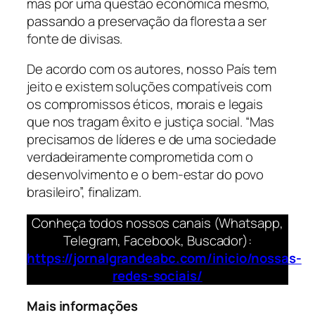
mas por uma questão econômica mesmo,
passando a preservação da floresta a ser
fonte de divisas.
De acordo com os autores, nosso País tem
jeito e existem soluções compatíveis com
os compromissos éticos, morais e legais
que nos tragam êxito e justiça social. “Mas
precisamos de líderes e de uma sociedade
verdadeiramente comprometida com o
desenvolvimento e o bem-estar do povo
brasileiro”, finalizam.
Conheça todos nossos canais (Whatsapp,
Telegram, Facebook, Buscador):
https://jornalgrandeabc.com/inicio/nossas-
redes-sociais/
Mais informações