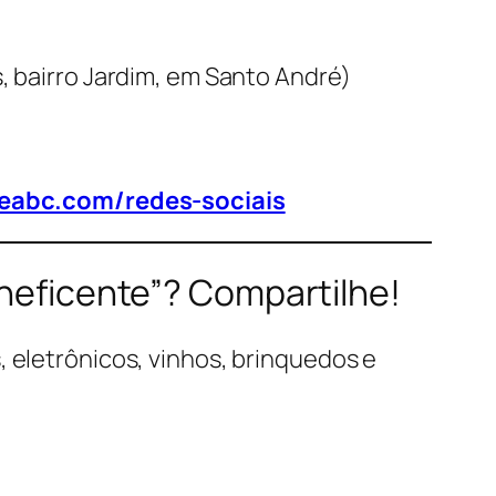
s, bairro Jardim, em Santo André)
deabc.com/redes-sociais
eneficente”? Compartilhe!
, eletrônicos, vinhos, brinquedos e