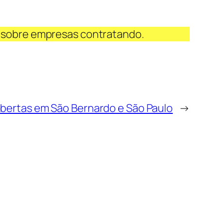
 sobre empresas contratando.
bertas em São Bernardo e São Paulo
→