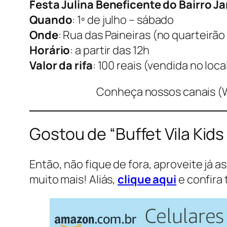
Festa Julina Beneficente do Bairro J
Quando
: 1º de julho – sábado
Onde
: Rua das Paineiras (no quarteirão
Horário
: a partir das 12h
Valor da rifa
: 100 reais (vendida no loca
Conheça nossos canais (
Gostou de “Buffet Vila Kid
Então, não fique de fora, aproveite já a
muito mais! Aliás,
clique aqui
e confira 