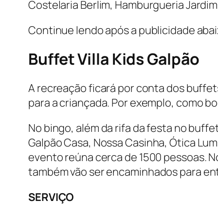
Costelaria Berlim, Hamburgueria Jardim
Continue lendo após a publicidade aba
Buffet Villa Kids Galpão
A recreação ficará por conta dos buffet
para a criançada. Por exemplo, como bo
No bingo, além da rifa da festa no buffet
Galpão Casa, Nossa Casinha, Ótica Lumin
evento reúna cerca de 1500 pessoas. N
também vão ser encaminhados para ent
SERVIÇO