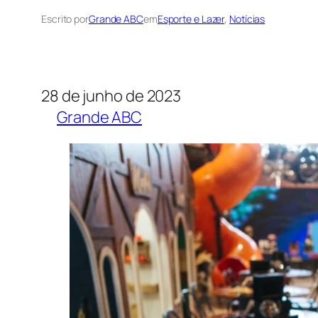
Escrito por
Grande ABC
em
Esporte e Lazer
, 
Notícias
28 de junho de 2023
Grande ABC