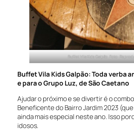
Buffet Vila Kids Galpão. Foto: Reprod
Buffet Vila Kids Galpão: Toda verba 
e para o Grupo Luz, de São Caetano
Ajudar o próximo e se divertir é o combo
Beneficente do Bairro Jardim 2023 (que 
ainda mais especial neste ano. Isso por
idosos.