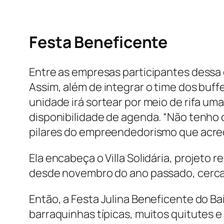
Festa Beneficente
Entre as empresas participantes dessa c
Assim, além de integrar o time dos buffet
unidade irá sortear por meio de rifa u
disponibilidade de agenda. “Não tenho 
pilares do empreendedorismo que acredit
Ela encabeça o Villa Solidária, projeto
desde novembro do ano passado, cerca 
Então, a Festa Julina Beneficente do Ba
barraquinhas típicas, muitos quitutes 