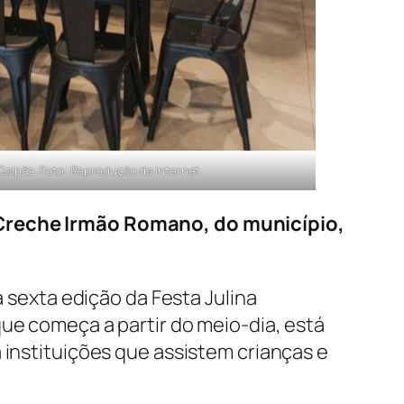
s Galpão. Foto: Reprodução da Internet
a Creche Irmão Romano, do município,
a sexta edição da Festa Julina
que começa a partir do meio-dia, está
 instituições que assistem crianças e