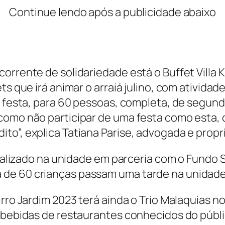
Continue lendo após a publicidade abaixo
orrente de solidariedade está o Buffet Villa 
s que irá animar o arraiá julino, com atividade
ma festa, para 60 pessoas, completa, de segu
como não participar de uma festa como esta,
o”, explica Tatiana Parise, advogada e propri
 realizado na unidade em parceria com o Fundo 
de 60 crianças passam uma tarde na unidade c
irro Jardim 2023 terá ainda o Trio Malaquias 
e bebidas de restaurantes conhecidos do públ