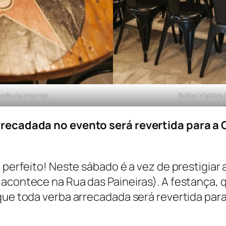
ução da Internet
Buffet Vila Kid
arrecadada no evento será revertida para 
 perfeito! Neste sábado é a vez de prestigiar 
acontece na Rua das Paineiras). A festança, 
que toda verba arrecadada será revertida para