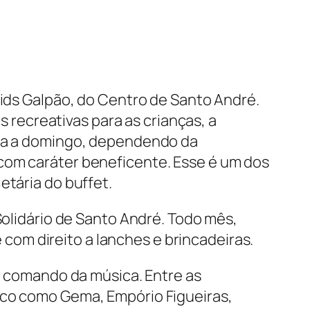
Kids Galpão, do Centro de Santo André.
s recreativas para as crianças, a
nda a domingo, dependendo da
 com caráter beneficente. Esse é um dos
etária do buffet.
Solidário de Santo André. Todo mês,
om direito a lanches e brincadeiras.
no comando da música. Entre as
ico como Gema, Empório Figueiras,