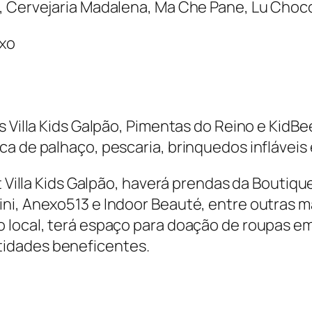
, Cervejaria Madalena, Ma Che Pane, Lu Choco
ixo
s Villa Kids Galpão, Pimentas do Reino e KidBe
ca de palhaço, pescaria, brinquedos infláveis
 Villa Kids Galpão, haverá prendas da Boutique M
i, Anexo513 e Indoor Beauté, entre outras mar
o local, terá espaço para doação de roupas e
idades beneficentes.