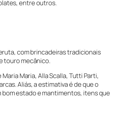
lates, entre outros.
eruta, com brincadeiras tradicionais
 e touro mecânico.
aria Maria, Alla Scalla, Tutti Parti,
cas. Aliás, a estimativa é de que o
m bom estado e mantimentos, itens que