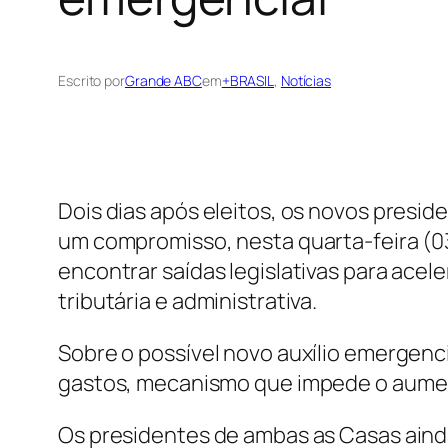
Escrito por
Grande ABC
em
+BRASIL
, 
Notícias
Dois dias após eleitos, os novos presi
um compromisso, nesta quarta-feira (03
encontrar saídas legislativas para acel
tributária e administrativa.
Sobre o possível novo auxílio emergenci
gastos, mecanismo que impede o aumen
Os presidentes de ambas as Casas aind