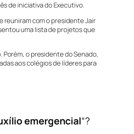
s de iniciativa do Executivo.
e reuniram com o presidente Jair
entou uma lista de projetos que
o. Porém, o presidente do Senado,
das aos colégios de líderes para
uxílio emergencial
“?