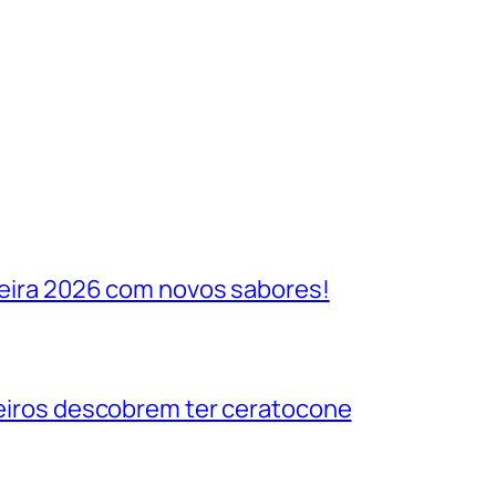
ileira 2026 com novos sabores!
ileiros descobrem ter ceratocone