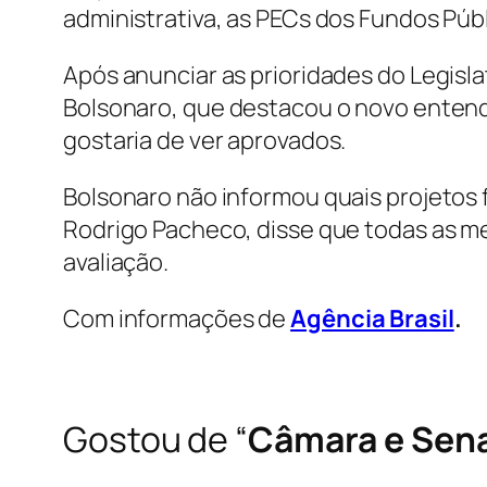
administrativa, as PECs dos Fundos Públi
Após anunciar as prioridades do Legisl
Bolsonaro, que destacou o novo entend
gostaria de ver aprovados.
Bolsonaro não informou quais projetos 
Rodrigo Pacheco, disse que todas as me
avaliação.
Com informações de
Agência Brasil
.
Gostou de “
Câmara e Sena