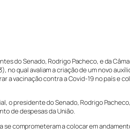
dentes do Senado, Rodrigo Pacheco, e da Câma
), no qual avaliam a criação de um novo auxí
erar a vacinação contra a Covid-19 no país e
al, o presidente do Senado, Rodrigo Pacheco, 
to de despesas da União.
a se comprometeram a colocar em andamento, 