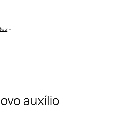
des
ovo auxílio