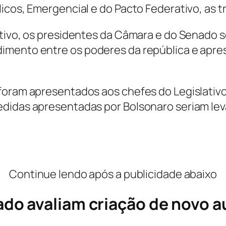
cos, Emergencial e do Pacto Federativo, as trê
ativo, os presidentes da Câmara e do Senado s
imento entre os poderes da república e apres
foram apresentados aos chefes do Legislativ
didas apresentadas por Bolsonaro seriam leva
Continue lendo após a publicidade abaixo
do avaliam criação de novo a