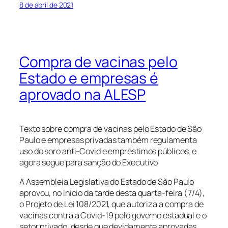
8 de abril de 2021
Compra de vacinas pelo
Estado e empresas é
aprovado na ALESP
Texto sobre compra de vacinas pelo Estado de São
Paulo e empresas privadas também regulamenta
uso do soro anti-Covid e empréstimos públicos, e
agora segue para sanção do Executivo
A Assembleia Legislativa do Estado de São Paulo
aprovou, no início da tarde desta quarta-feira (7/4),
o Projeto de Lei 108/2021, que autoriza a compra de
vacinas contra a Covid-19 pelo governo estadual e o
setor privado, desde que devidamente aprovadas