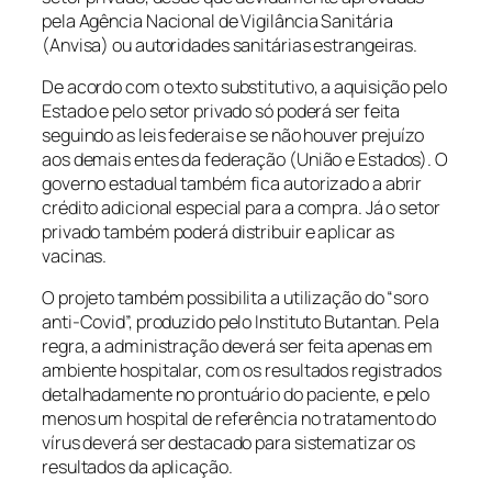
pela Agência Nacional de Vigilância Sanitária
(Anvisa) ou autoridades sanitárias estrangeiras.
De acordo com o texto substitutivo, a aquisição pelo
Estado e pelo setor privado só poderá ser feita
seguindo as leis federais e se não houver prejuízo
aos demais entes da federação (União e Estados). O
governo estadual também fica autorizado a abrir
crédito adicional especial para a compra. Já o setor
privado também poderá distribuir e aplicar as
vacinas.
O projeto também possibilita a utilização do “soro
anti-Covid”, produzido pelo Instituto Butantan. Pela
regra, a administração deverá ser feita apenas em
ambiente hospitalar, com os resultados registrados
detalhadamente no prontuário do paciente, e pelo
menos um hospital de referência no tratamento do
vírus deverá ser destacado para sistematizar os
resultados da aplicação.