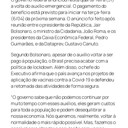
a volta do auxílio emergencial. O pagamento do
benefício está previsto para iniciar na terça-feira
(6/04) da próxima semana. O anúncio foi feito após
reunião entre o presidente da República, Jair
Bolsonaro, o ministro da Cidadania, João Roma, e os
presidentes da Caixa Econômica Federal, Pedro
Guimarães, e da Dataprev, Gustavo Canuto.
Segundo Bolsonaro, apesar de o auxílio voltar a ser
pago à população, o Brasil precisa acabar com a
política de lockdown. Além disso, o chefe do
Executivo afirma que o país avança nos projetos de
aplicação de vacinas contra a Covid-19 e defendeu
a retomada das atividades de forma segura.
“O governo sabe que não podemos continuar por
muito tempo com esses auxílios, eles geram custos
para toda a população e podem desequilibrar a
nossa economia. Nós queremos, realmente, voltar à
normalidade o mais rápido possível. Mas, fazemos o