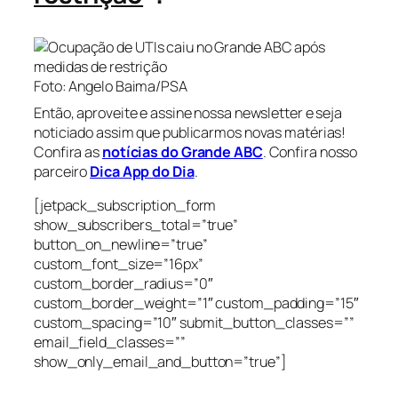
Foto: Angelo Baima/PSA
Então, aproveite e assine nossa newsletter e seja
noticiado assim que publicarmos novas matérias!
Confira as
notícias do Grande ABC
. Confira nosso
parceiro
Dica App do Dia
.
[jetpack_subscription_form
show_subscribers_total=”true”
button_on_newline=”true”
custom_font_size=”16px”
custom_border_radius=”0″
custom_border_weight=”1″ custom_padding=”15″
custom_spacing=”10″ submit_button_classes=””
email_field_classes=””
show_only_email_and_button=”true”]