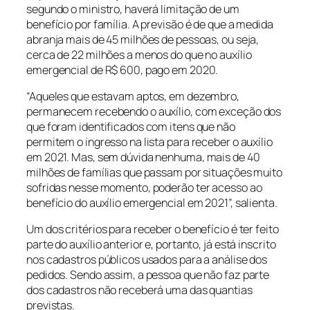
segundo o ministro, haverá limitação de um
benefício por família. A previsão é de que a medida
abranja mais de 45 milhões de pessoas, ou seja,
cerca de 22 milhões a menos do que no auxílio
emergencial de R$ 600, pago em 2020.
“Aqueles que estavam aptos, em dezembro,
permanecem recebendo o auxílio, com exceção dos
que foram identificados com itens que não
permitem o ingresso na lista para receber o auxílio
em 2021. Mas, sem dúvida nenhuma, mais de 40
milhões de famílias que passam por situações muito
sofridas nesse momento, poderão ter acesso ao
benefício do auxílio emergencial em 2021”, salienta.
Um dos critérios para receber o benefício é ter feito
parte do auxílio anterior e, portanto, já está inscrito
nos cadastros públicos usados para a análise dos
pedidos. Sendo assim, a pessoa que não faz parte
dos cadastros não receberá uma das quantias
previstas.