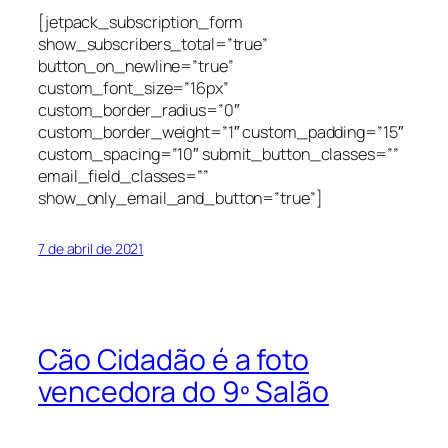
[jetpack_subscription_form
show_subscribers_total=”true”
button_on_newline=”true”
custom_font_size=”16px”
custom_border_radius=”0″
custom_border_weight=”1″ custom_padding=”15″
custom_spacing=”10″ submit_button_classes=””
email_field_classes=””
show_only_email_and_button=”true”]
7 de abril de 2021
Cão Cidadão é a foto
vencedora do 9º Salão