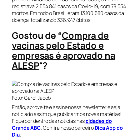
registrava 2.554.841 casos da Covid-19, com 78.554
mortos. Em todo o Brasil, eram 13.100.580 casos da
doença, totalizando 336.947 óbitos.
Gostou de “
Compra de
vacinas pelo Estado e
empresas é aprovado na
ALESP
“
?
Foto: Carol Jacob
Então, aproveite e assine nossa newsletter e seja
noticiado assim que publicarmos novas matérias!
Fique por dentro das notícias nas
cidades do
Grande ABC
. Confira nosso parceiro
Dica App do
Dia
.