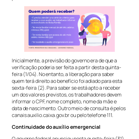
Inicialmente, a previsão do governo era de que a
verificação poderia ser feita a partir desta quinta-
feira (1/04). No entanto, a liberação para saber
quem terá direito ao benefício foi adiado para esta
sexta-feira (2). Para saber se está apto a receber
um dos valores previstos, os trabalhadores devem
informar o CPF, nome completo, nome da mãe e
data de nascimento. Outro meio de consulta é pelos
canais auxilio.caixa.gov.br ou pelo telefone 111.
Continuidade do auxílio emergencial
O governo federal anunciou nesta quarta-feira (31)