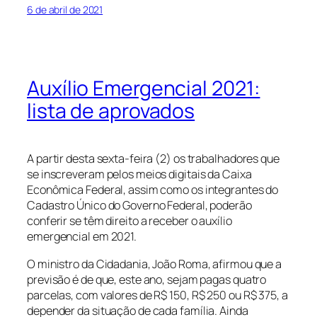
6 de abril de 2021
Auxílio Emergencial 2021:
lista de aprovados
A partir desta sexta-feira (2) os trabalhadores que
se inscreveram pelos meios digitais da Caixa
Econômica Federal, assim como os integrantes do
Cadastro Único do Governo Federal, poderão
conferir se têm direito a receber o auxílio
emergencial em 2021.
O ministro da Cidadania, João Roma, afirmou que a
previsão é de que, este ano, sejam pagas quatro
parcelas, com valores de R$ 150, R$ 250 ou R$ 375, a
depender da situação de cada família. Ainda